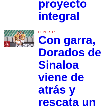
proyecto
integral
DEPORTES
Con garra,
3
Dorados de
Sinaloa
viene de
atrás y
rescata un