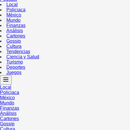
Local
Policiaca
México
Mundo
Finanzas
Análisis
Cartones
Gossip
Cultura
Tendencias
Ciencia y Salud
Turismo
Deportes
Juegos
Local
Policiaca
México
Mundo
Finanzas
Análisis
Cartones
Gossip
Cultura