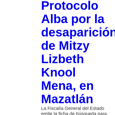
Protocolo
Alba por la
desaparició
de Mitzy
Lizbeth
Knool
Mena, en
Mazatlán
La Fiscalía General del Estado
emite la ficha de búsqueda para