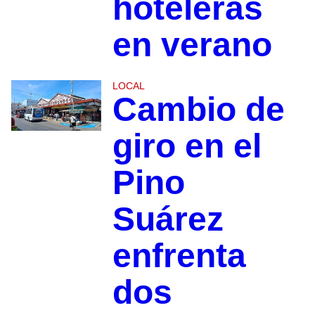
hoteleras
en verano
LOCAL
Cambio de
giro en el
Pino
Suárez
enfrenta
dos