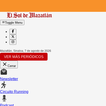
Toggle Menu
Mazatlán, Sinaloa
,
7 de agosto de 2026
VER MÁS PERIÓDICOS
Cerrar
Newsletter
Circuito Running
Podcast