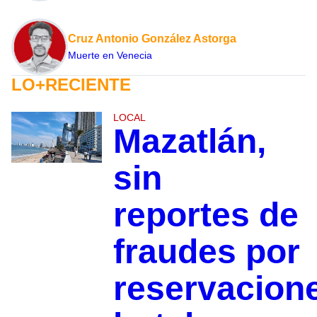
Cruz Antonio González Astorga
Muerte en Venecia
LO+RECIENTE
LOCAL
Mazatlán,
sin
reportes de
fraudes por
reservacion