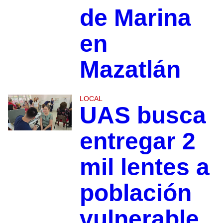
de Marina
en
Mazatlán
LOCAL
UAS busca
entregar 2
mil lentes a
población
vulnerable