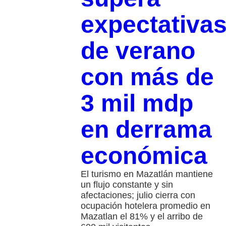
expectativa
de verano
con más de
3 mil mdp
en derrama
económica
El turismo en Mazatlán mantiene
un flujo constante y sin
afectaciones; julio cierra con
ocupación hotelera promedio en
Mazatlan el 81% y el arribo de