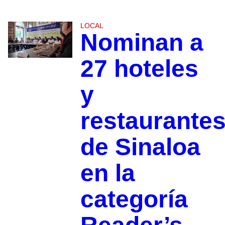
LOCAL
Nominan a
27 hoteles
y
restaurante
de Sinaloa
en la
categoría