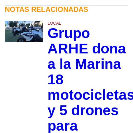
NOTAS RELACIONADAS
LOCAL
Grupo
ARHE dona
a la Marina
18
motocicleta
y 5 drones
para