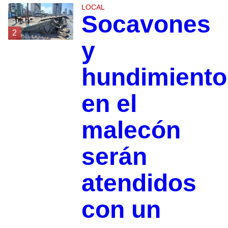
LOCAL
Socavones
2
y
hundimiento
en el
malecón
serán
atendidos
con un