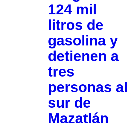
124 mil
litros de
gasolina y
detienen a
tres
personas al
sur de
Mazatlán