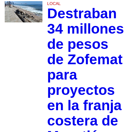
LOCAL
Destraban
34 millones
de pesos
de Zofemat
para
proyectos
en la franja
costera de