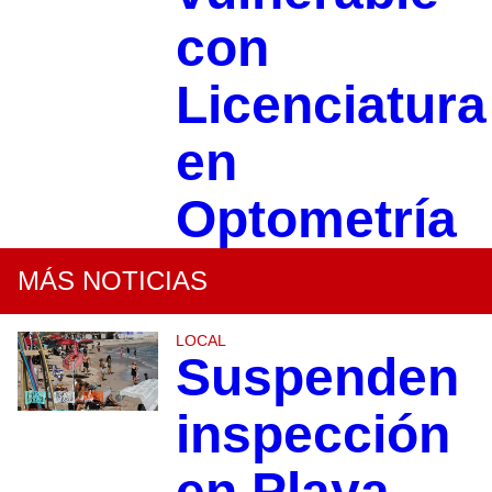
con
Licenciatura
en
Optometría
MÁS NOTICIAS
LOCAL
Suspenden
inspección
en Playa