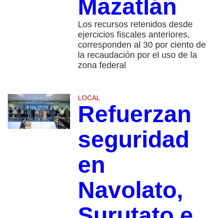
Mazatlán
​Los recursos retenidos desde
ejercicios fiscales anteriores,
corresponden al 30 por ciento de
la recaudación por el uso de la
zona federal
LOCAL
Refuerzan
seguridad
en
Navolato,
Surutato e