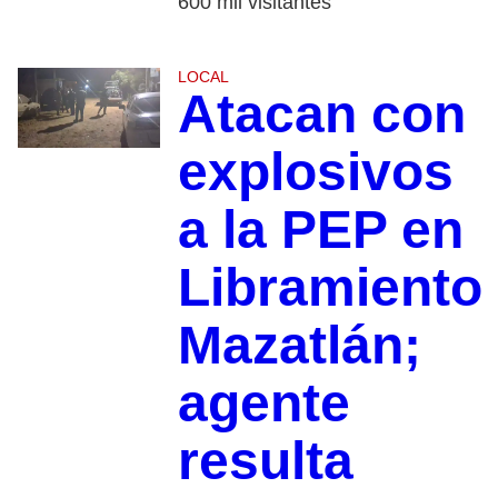
600 mil visitantes
LOCAL
Atacan con
explosivos
a la PEP en
Libramiento
Mazatlán;
agente
resulta