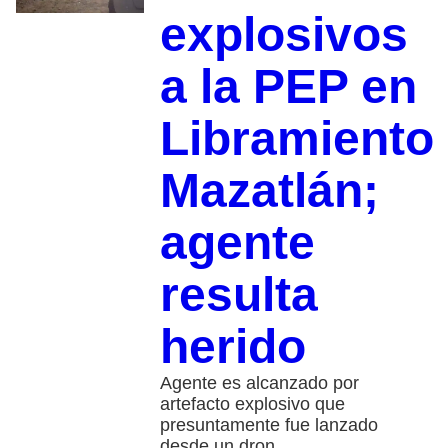
explosivos
a la PEP en
Libramiento
Mazatlán;
agente
resulta
herido
Agente es alcanzado por
artefacto explosivo que
presuntamente fue lanzado
desde un dron