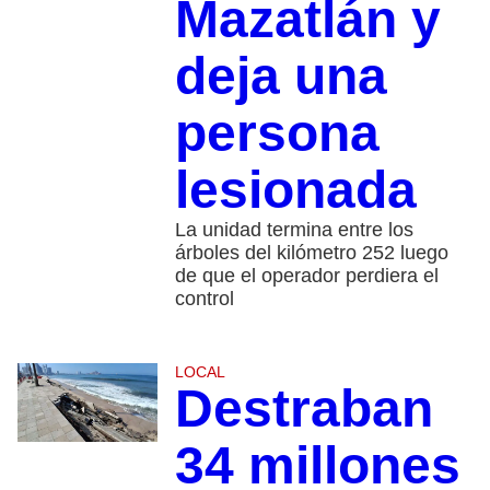
Mazatlán y
deja una
persona
lesionada
La unidad termina entre los
árboles del kilómetro 252 luego
de que el operador perdiera el
control
LOCAL
Destraban
34 millones