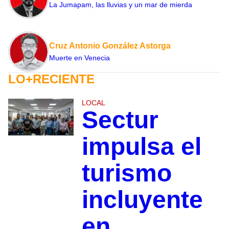
La Jumapam, las lluvias y un mar de mierda
Cruz Antonio González Astorga
Muerte en Venecia
LO+RECIENTE
LOCAL
Sectur
impulsa el
turismo
incluyente
en