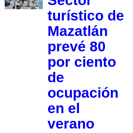
Sector
turístico de
Mazatlán
prevé 80
por ciento
de
ocupación
en el
verano