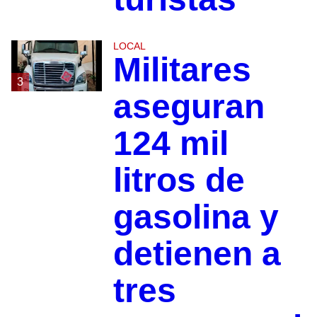
LOCAL
Militares
3
aseguran
124 mil
litros de
gasolina y
detienen a
tres