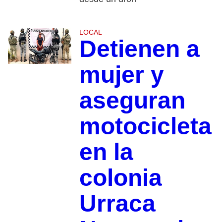
LOCAL
Detienen a
mujer y
aseguran
motocicleta
en la
colonia
Urraca