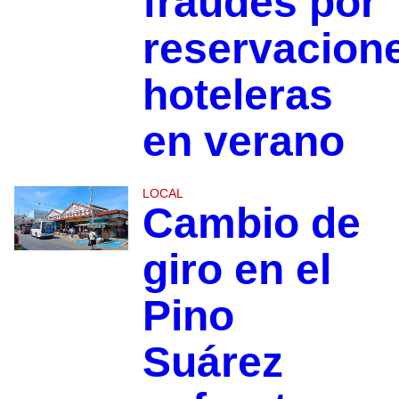
fraudes por
reservacion
hoteleras
en verano
LOCAL
Cambio de
giro en el
Pino
Suárez