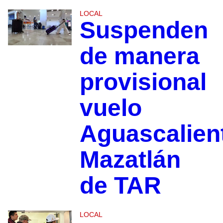
LOCAL
Suspenden
de manera
provisional
vuelo
Aguascalien
Mazatlán
de TAR
LOCAL