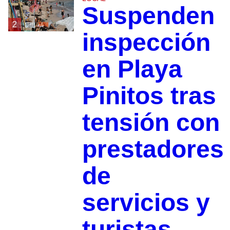
Suspenden
2
inspección
en Playa
Pinitos tras
tensión con
prestadores
de
servicios y
turistas