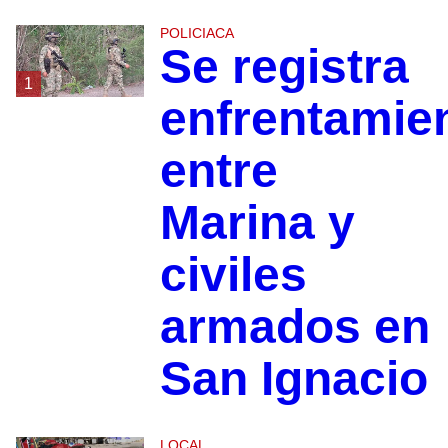
POLICIACA
Se registra
1
enfrentamie
entre
Marina y
civiles
armados en
San Ignacio
LOCAL