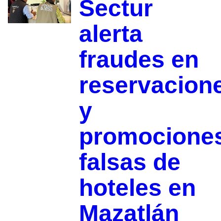
Sectur
alerta
fraudes en
reservacion
y
promocione
falsas de
hoteles en
Mazatlán