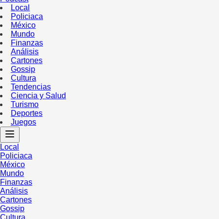
Local
Policiaca
México
Mundo
Finanzas
Análisis
Cartones
Gossip
Cultura
Tendencias
Ciencia y Salud
Turismo
Deportes
Juegos
Local
Policiaca
México
Mundo
Finanzas
Análisis
Cartones
Gossip
Cultura