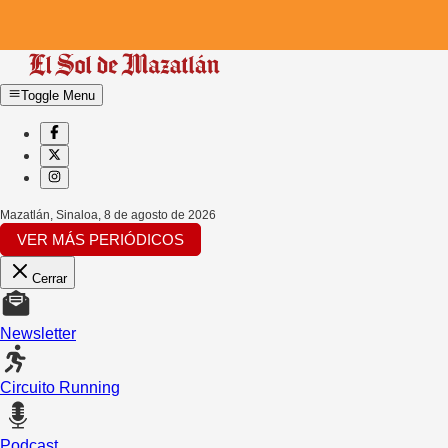
Toggle Menu
Mazatlán, Sinaloa
,
8 de agosto de 2026
VER MÁS PERIÓDICOS
Cerrar
Newsletter
Circuito Running
Podcast