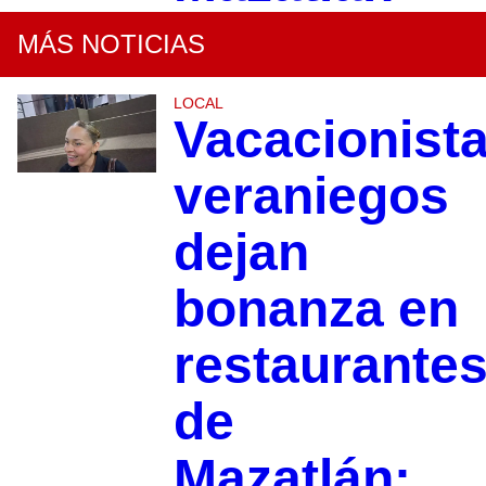
MÁS NOTICIAS
LOCAL
Vacacionist
veraniegos
dejan
bonanza en
restaurante
de
Mazatlán: