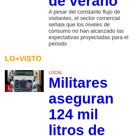
de verano​
A pesar del constante flujo de
visitantes, el sector comercial
señala que los niveles de
consumo no han alcanzado las
expectativas proyectadas para el
periodo
LO+VISTO
LOCAL
Militares
1
aseguran
124 mil
litros de