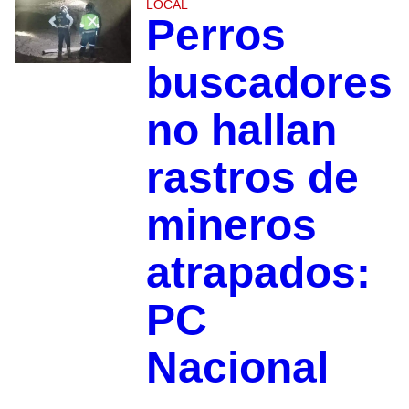
LOCAL
Perros
buscadores
no hallan
rastros de
mineros
atrapados:
PC
Nacional