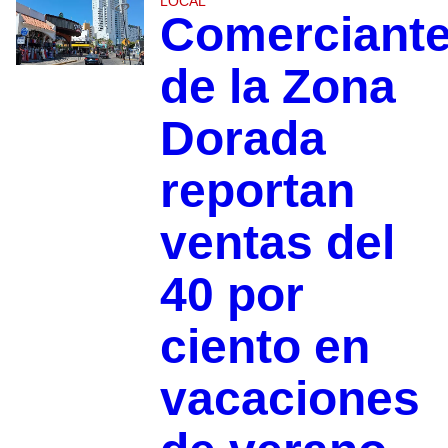
LOCAL
Comerciant
de la Zona
Dorada
reportan
ventas del
40 por
ciento en
vacaciones