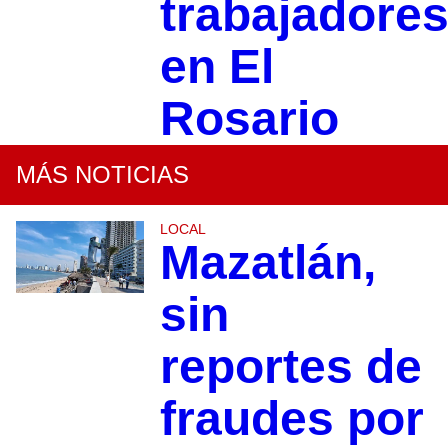
trabajadore
en El
Rosario
MÁS NOTICIAS
LOCAL
Mazatlán,
sin
reportes de
fraudes por