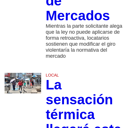
de
Mercados
Mientras la parte solicitante alega
que la ley no puede aplicarse de
forma retroactiva, locatarios
sostienen que modificar el giro
violentaría la normativa del
mercado
LOCAL
La
sensación
térmica