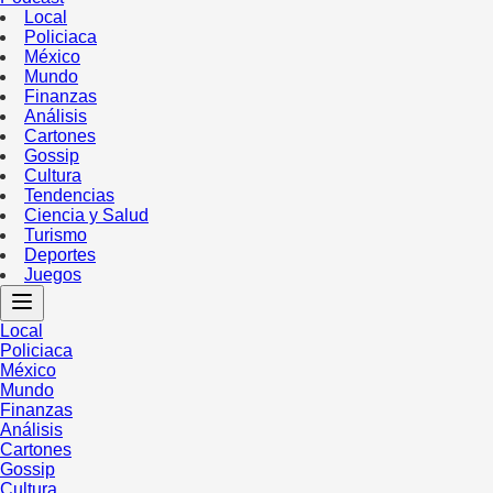
Local
Policiaca
México
Mundo
Finanzas
Análisis
Cartones
Gossip
Cultura
Tendencias
Ciencia y Salud
Turismo
Deportes
Juegos
Local
Policiaca
México
Mundo
Finanzas
Análisis
Cartones
Gossip
Cultura