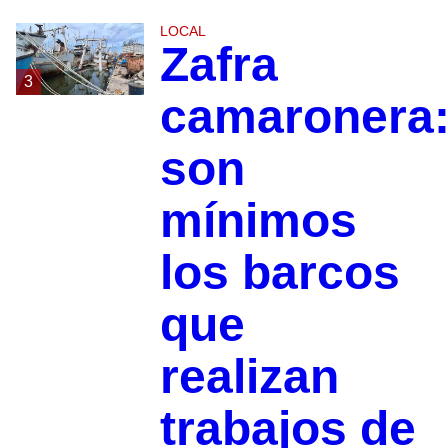
LOCAL
Zafra
3
camaronera
son
mínimos
los barcos
que
realizan
trabajos de