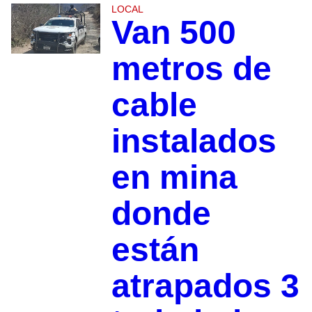
LOCAL
Van 500
metros de
cable
instalados
en mina
donde
están
atrapados 3