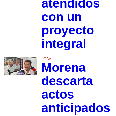
atendidos
con un
proyecto
integral
LOCAL
Morena
descarta
actos
anticipados