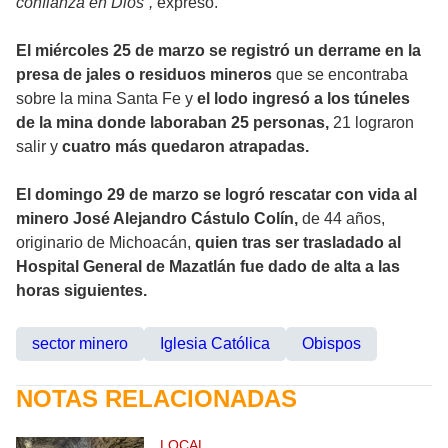
confianza en Dios”,
expresó.
El miércoles 25 de marzo se registró un derrame en la
presa de jales o residuos mineros
que se encontraba
sobre la mina Santa Fe y
el lodo ingresó a los túneles
de la mina donde laboraban 25 personas,
21 lograron
salir y
cuatro más quedaron atrapadas.
El domingo 29 de marzo se logró rescatar con vida al
minero José Alejandro Cástulo Colín,
de 44 años,
originario de Michoacán,
quien tras ser trasladado al
Hospital General de Mazatlán fue dado de alta a las
horas siguientes.
sector minero
Iglesia Católica
Obispos
NOTAS RELACIONADAS
LOCAL