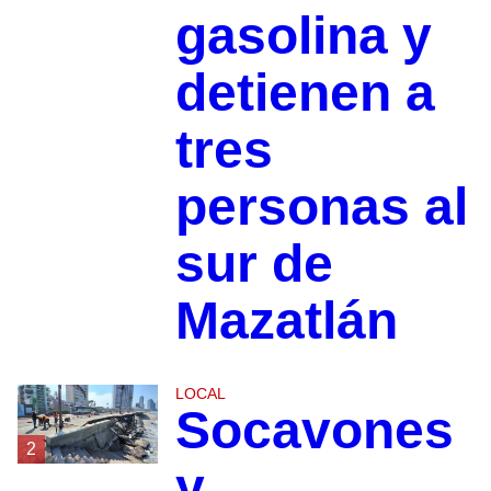
gasolina y
detienen a
tres
personas al
sur de
Mazatlán
LOCAL
Socavones
2
y