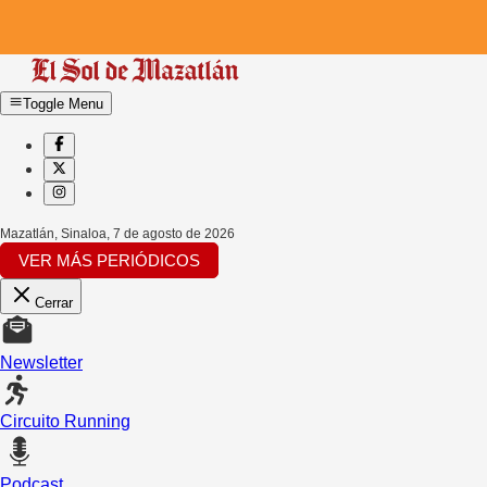
Toggle Menu
Mazatlán, Sinaloa
,
7 de agosto de 2026
VER MÁS PERIÓDICOS
Cerrar
Newsletter
Circuito Running
Podcast