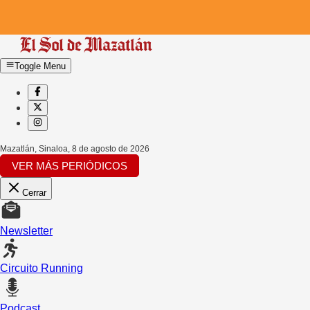
Toggle Menu
Mazatlán, Sinaloa
,
8 de agosto de 2026
VER MÁS PERIÓDICOS
Cerrar
Newsletter
Circuito Running
Podcast