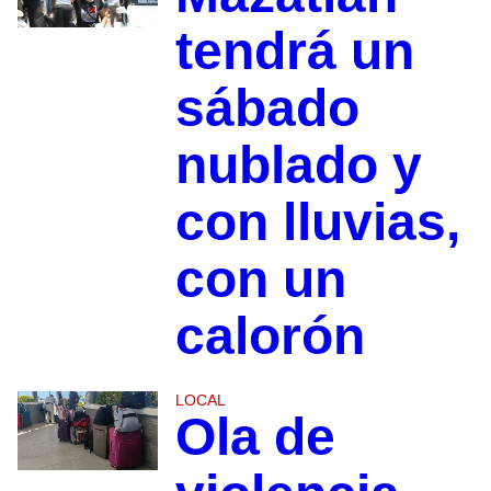
tendrá un
sábado
nublado y
con lluvias,
con un
calorón
LOCAL
Ola de