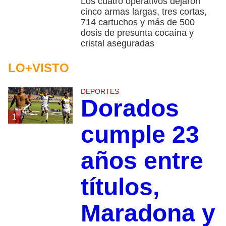
Los cuatro operativos dejaron
cinco armas largas, tres cortas,
714 cartuchos y más de 500
dosis de presunta cocaína y
cristal aseguradas
LO+VISTO
DEPORTES
Dorados
1
cumple 23
años entre
títulos,
Maradona y