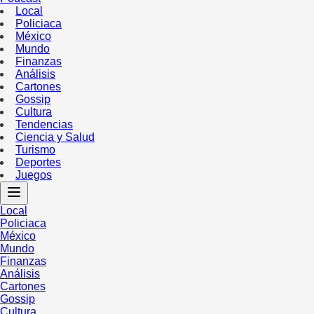
Local
Policiaca
México
Mundo
Finanzas
Análisis
Cartones
Gossip
Cultura
Tendencias
Ciencia y Salud
Turismo
Deportes
Juegos
Local
Policiaca
México
Mundo
Finanzas
Análisis
Cartones
Gossip
Cultura