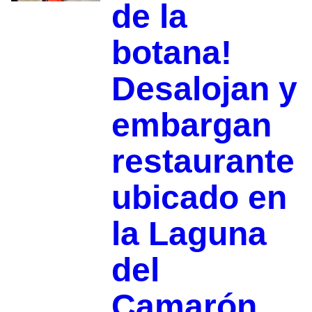
de la
botana!
Desalojan y
embargan
restaurante
ubicado en
la Laguna
del
Camarón