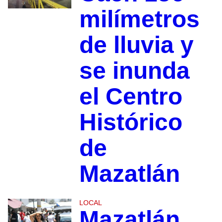
milímetros
de lluvia y
se inunda
el Centro
Histórico
de
Mazatlán
LOCAL
Mazatlán