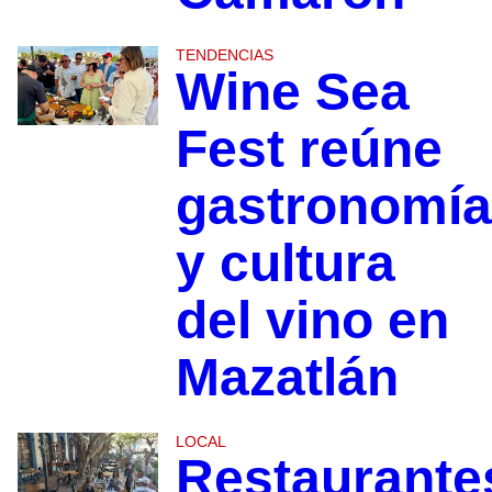
TENDENCIAS
Wine Sea
Fest reúne
gastronomía
y cultura
del vino en
Mazatlán
LOCAL
Restaurante