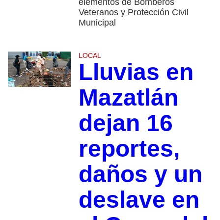
elementos de Bomberos
Veteranos y Protección Civil
Municipal
LOCAL
Lluvias en
Mazatlán
dejan 16
reportes,
daños y un
deslave en