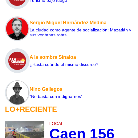
Turismo bajo fuego
Sergio Miguel Hernández Medina
La ciudad como agente de socialización: Mazatlán y
sus ventanas rotas
A la sombra Sinaloa
¿Hasta cuándo el mismo discurso?
Nino Gallegos
“No basta con indignarnos”
LO+RECIENTE
LOCAL
Caen 156