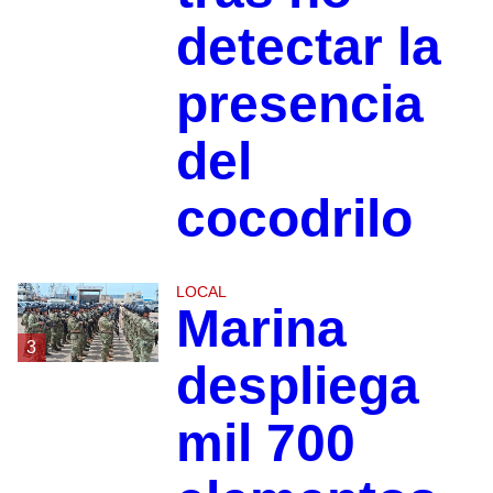
detectar la
presencia
del
cocodrilo
LOCAL
Marina
3
despliega
mil 700