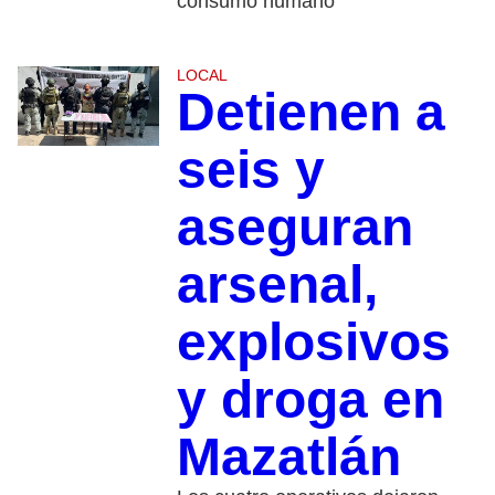
consumo humano
LOCAL
Detienen a
seis y
aseguran
arsenal,
explosivos
y droga en
Mazatlán