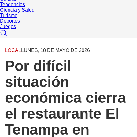
Tendencias
Ciencia y Salud
Turismo
Deportes
Juegos
LOCAL
LUNES, 18 DE MAYO DE 2026
Por difícil
situación
económica cierra
el restaurante El
Tenampa en