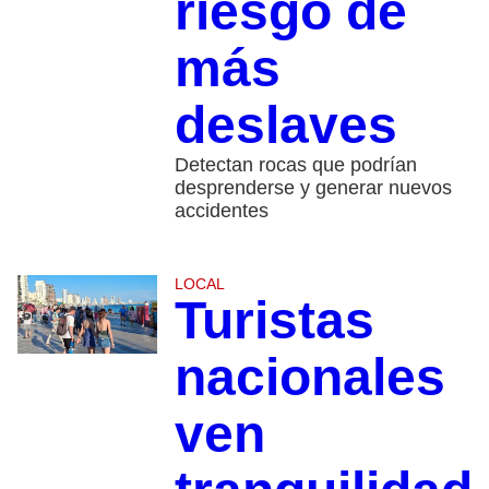
riesgo de
más
deslaves
Detectan rocas que podrían
desprenderse y generar nuevos
accidentes
LOCAL
Turistas
nacionales
ven