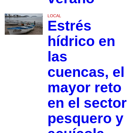
LOCAL
Estrés
hídrico en
las
cuencas, el
mayor reto
en el sector
pesquero y