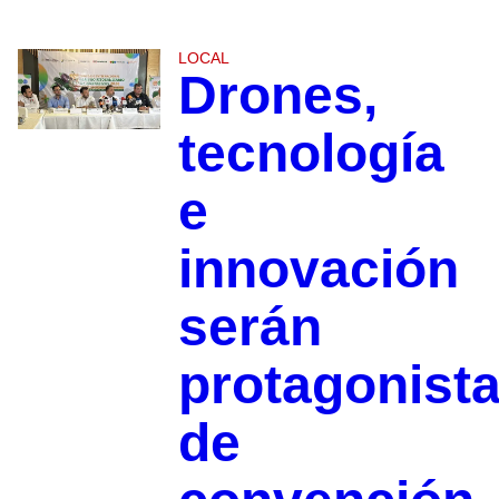
LOCAL
Drones,
tecnología
e
innovación
serán
protagonist
de