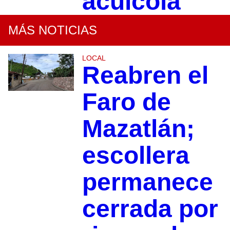
acuícola
MÁS NOTICIAS
LOCAL
Reabren el
Faro de
Mazatlán;
escollera
permanece
cerrada por