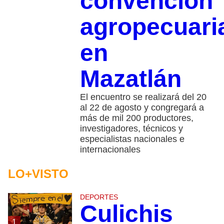
convención
agropecuari
en
Mazatlán
El encuentro se realizará del 20
al 22 de agosto y congregará a
más de mil 200 productores,
investigadores, técnicos y
especialistas nacionales e
internacionales
LO+VISTO
DEPORTES
Culichis
1