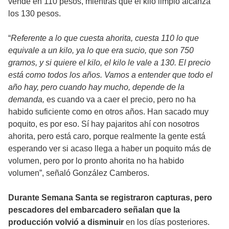
vende en 110 pesos, mientras que el kilo limpio alcanza
los 130 pesos.
“
Referente a lo que cuesta ahorita, cuesta 110 lo que
equivale a un kilo, ya lo que era sucio, que son 750
gramos, y si quiere el kilo, el kilo le vale a 130. El precio
está como todos los años. Vamos a entender que todo el
año hay, pero cuando hay mucho, depende de la
demanda,
es cuando va a caer el precio, pero no ha
habido suficiente como en otros años. Han sacado muy
poquito, es por eso. Sí hay pajaritos ahí con nosotros
ahorita, pero está caro, porque realmente la gente está
esperando ver si acaso llega a haber un poquito más de
volumen, pero por lo pronto ahorita no ha habido
volumen”, señaló González Camberos.
Durante Semana Santa se registraron capturas, pero
pescadores del embarcadero señalan que la
producción volvió a disminuir
en los días posteriores.