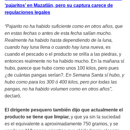
‘pajaritos’ en Mazatlán, pero su captura carece de
regulaciones legales
“Pajarito no ha habido suficiente como en otros años, que
en estas fechas o antes de esta fecha salían mucho.
Realmente ha habido hasta dependiendo de la luna,
cuando hay luna llena o cuando hay luna nueva
, es
cuando el pescado o el producto se orilla a las piedras, y
entonces realmente no ha habido mucho. En la mañana sí
hubo, parece que hubo como unos 100 kilos, pero pues
¿de cuántas pangas serían?.
En Semana Santa sí hubo, y
hubo como para los 300 ó 400 kilos, pero por todas las
pangas, no ha habido volumen como en otros años”
,
declaró.
El dirigente pesquero también dijo que actualmente el
producto se tiene que limpiar,
y que ya sin la suciedad
es el equivalente a aproximadamente 750 gramos, y se