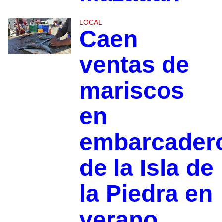
LOCAL
Caen
ventas de
mariscos
en
embarcader
de la Isla de
la Piedra en
verano