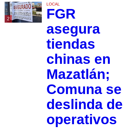
LOCAL
FGR
2
asegura
tiendas
chinas en
Mazatlán;
Comuna se
deslinda de
operativos