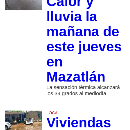
Calor y
lluvia la
mañana de
este jueves
en
Mazatlán
La sensación térmica alcanzará
los 39 grados al mediodía
LOCAL
Viviendas