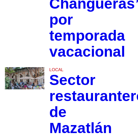
Changueras
por
temporada
vacacional
LOCAL
Sector
restauranter
de
Mazatlán