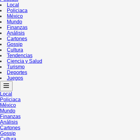
Local
Policiaca
México
Mundo
Finanzas
Análisis
Cartones
Gossip
Cultura
Tendencias
Ciencia y Salud
Turismo
Deportes
Juegos
Local
Policiaca
México
Mundo
Finanzas
Análisis
Cartones
Gossip
Cultura