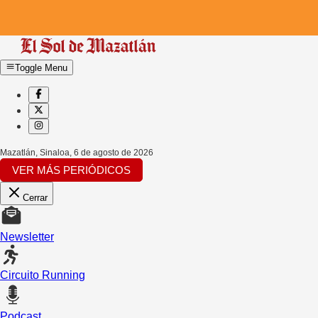
Toggle Menu
Mazatlán, Sinaloa
,
6 de agosto de 2026
VER MÁS PERIÓDICOS
Cerrar
Newsletter
Circuito Running
Podcast