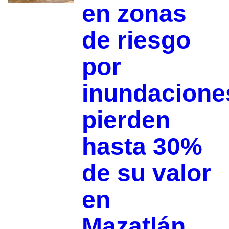
en zonas
de riesgo
por
inundacione
pierden
hasta 30%
de su valor
en
Mazatlán