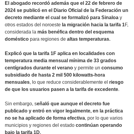
El abogado recordó además que el 22 de febrero de
2024 se publicó en el Diario Oficial de la Federación un
decreto mediante el cual se formalizó para Sinaloa
y
otros estados del noroeste
la migración hacia la tarifa 1
F,
considerada la
más benéfica dentro del esquema
doméstico
para regiones de
altas temperaturas.
Explicó que la tarifa 1F aplica en localidades con
temperatura media mensual mínima de 33 grados
centígrados durante el verano
y permite un
consumo
subsidiado de hasta 2 mil 500 kilowatts-hora
mensuales
, lo que reduce considerablemente el
riesgo
de que los usuarios pasen a la tarifa de excedente
.
Sin embargo, s
eñaló que aunque el decreto fue
publicado y entró en vigor legalmente, en la práctica
no se ha aplicado de forma efectiva
, por lo que varios
municipios y regiones del estado
continúan operando
bajo la tarifa 1D.