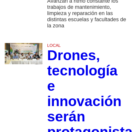
​Avanzan a ritmo constante los
trabajos de mantenimiento,
limpieza y reparación en las
distintas escuelas y facultades de
la zona
LOCAL
Drones,
tecnología
e
innovación
serán
protagonist