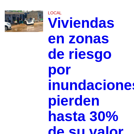
LOCAL
Viviendas
en zonas
de riesgo
por
inundacione
pierden
hasta 30%
de su valor