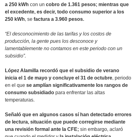
a 250 kWh
con un
cobro de 1.361 pesos; mientras que
el excedente, es decir, todo consumo superior a los
250 kWh
, se
factura a 3.960 pesos.
“El desconocimiento de las tarifas y los costos de
producción, la gente pues los desconoce y
lamentablemente no contamos en este periodo con un
subsidio”.
López Alamilla recordó que el subsidio de verano
inicia el 1 de mayo y concluye el 31 de octubre
, periodo
en el que
se amplían significativamente los rangos de
consumo subsidiado
para enfrentar las altas
temperaturas.
Señaló que en algunos casos sí han detectado errores
de lectura, situación que puede corregirse mediante
una revisión formal ante la CFE;
sin embargo, aclaró
que cuando el medidor y
la instalación eléctrica