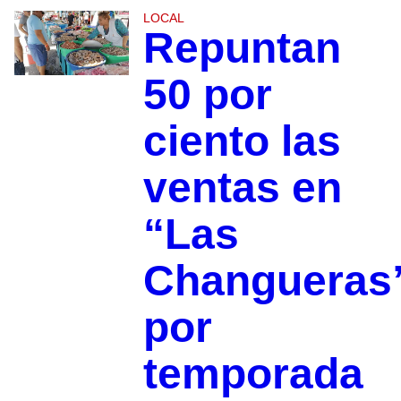
LOCAL
Repuntan
50 por
ciento las
ventas en
“Las
Changueras
por
temporada