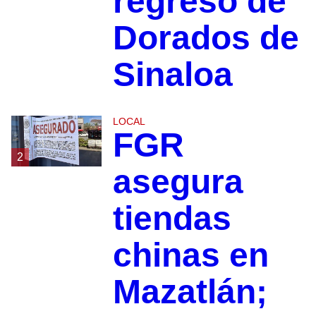
regreso de
Dorados de
Sinaloa
LOCAL
FGR
2
asegura
tiendas
chinas en
Mazatlán;