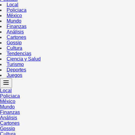
Local
Policiaca
México
Mundo
Finanzas
Análisis
Cartones
Gossip
Cultura
Tendencias
Ciencia y Salud
Turismo
Deportes
Juegos
Local
Policiaca
México
Mundo
Finanzas
Análisis
Cartones
Gossip
Cultura