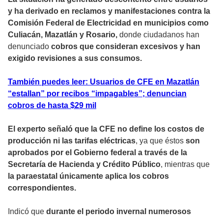
y ha derivado en reclamos y manifestaciones contra la
Comisión Federal de Electricidad en municipios como
Culiacán, Mazatlán y Rosario,
donde ciudadanos han
denunciado
cobros que consideran excesivos y han
exigido revisiones a sus consumos.
También puedes leer: Usuarios de CFE en Mazatlán
“estallan” por recibos “impagables”; denuncian
cobros de hasta $29 mil
El experto señaló que la CFE no define los costos de
producción ni las tarifas eléctricas
, ya que éstos
son
aprobados por el Gobierno federal a través de la
Secretaría de Hacienda y Crédito Público
, mientras que
la paraestatal únicamente aplica los cobros
correspondientes.
Indicó que
durante el periodo invernal numerosos