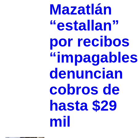
Mazatlán
“estallan”
por recibos
“impagables
denuncian
cobros de
hasta $29
mil