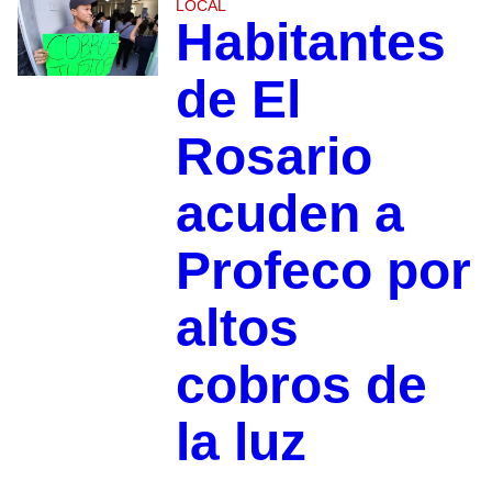
LOCAL
Habitantes
de El
Rosario
acuden a
Profeco por
altos
cobros de
la luz