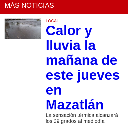
MÁS NOTICIAS
LOCAL
Calor y
lluvia la
mañana de
este jueves
en
Mazatlán
La sensación térmica alcanzará
los 39 grados al mediodía