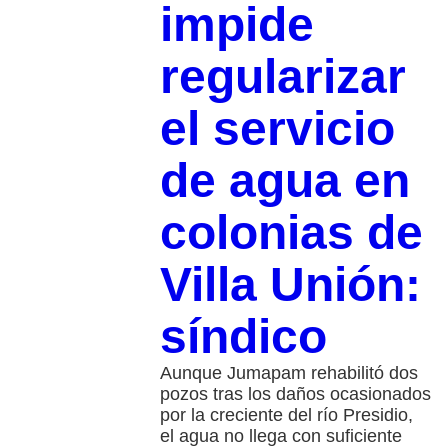
impide
regularizar
el servicio
de agua en
colonias de
Villa Unión:
síndico
Aunque Jumapam rehabilitó dos
pozos tras los daños ocasionados
por la creciente del río Presidio,
el agua no llega con suficiente