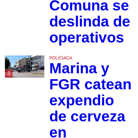
Comuna se
deslinda de
operativos
POLICIACA
Marina y
3
FGR catean
expendio
de cerveza
en