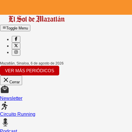
Toggle Menu
Mazatlán, Sinaloa
,
6 de agosto de 2026
VER MÁS PERIÓDICOS
Cerrar
Newsletter
Circuito Running
Podcast