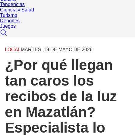
Tendencias
Ciencia y Salud
Turismo
Deportes
Juegos
LOCAL
MARTES, 19 DE MAYO DE 2026
¿Por qué llegan
tan caros los
recibos de la luz
en Mazatlán?
Especialista lo