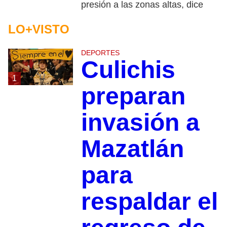
presión a las zonas altas, dice
LO+VISTO
DEPORTES
Culichis
1
preparan
invasión a
Mazatlán
para
respaldar el