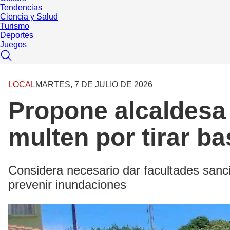
Tendencias
Ciencia y Salud
Turismo
Deportes
Juegos
LOCAL
MARTES, 7 DE JULIO DE 2026
Propone alcaldesa 
multen por tirar b
Considera necesario dar facultades sanc
prevenir inundaciones