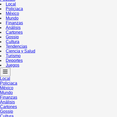
Local
Policiaca
México
Mundo
Finanzas
Análisis
Cartones
Gossip
Cultura
Tendencias
Ciencia y Salud
Turismo
Deportes
Juegos
Local
Policiaca
México
Mundo
Finanzas
Análisis
Cartones
Gossip
Cultura