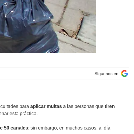
Síguenos en:
acultades
para
aplicar multas
a las personas que
tiren
enar esta práctica.
de 50 canales
; sin embargo, en muchos casos, al día