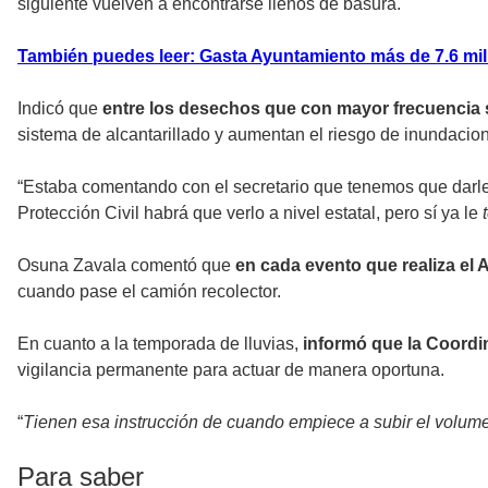
siguiente vuelven a encontrarse llenos de basura.
También puedes leer: Gasta Ayuntamiento más de 7.6 mil
Indicó que
entre los desechos que con mayor frecuencia 
sistema de alcantarillado y aumentan el riesgo de inundacio
“Estaba comentando con el secretario que tenemos que darle
Protección Civil habrá que verlo a nivel estatal, pero sí ya le
Osuna Zavala comentó que
en cada evento que realiza el 
cuando pase el camión recolector.
En cuanto a la temporada de lluvias,
informó que la Coordin
vigilancia permanente para actuar de manera oportuna.
“
Tienen esa instrucción de cuando empiece a subir el volum
Para saber