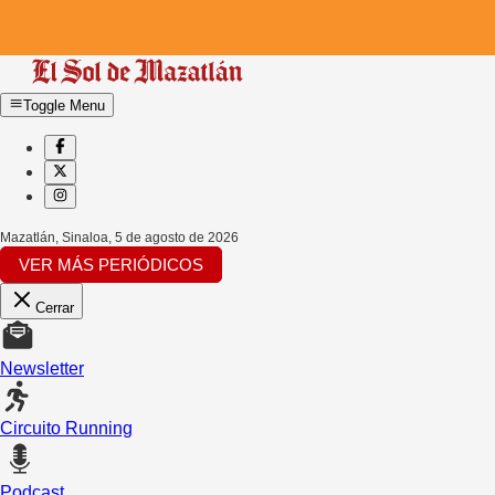
Toggle Menu
Mazatlán, Sinaloa
,
5 de agosto de 2026
VER MÁS PERIÓDICOS
Cerrar
Newsletter
Circuito Running
Podcast