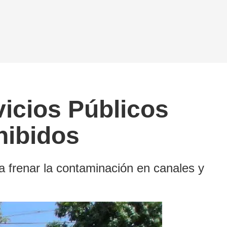
vicios Públicos
hibidos
 frenar la contaminación en canales y