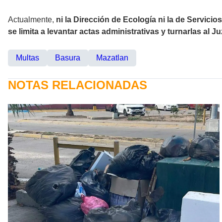
Actualmente,
ni la Dirección de Ecología ni la de Servic
se limita a levantar actas administrativas y turnarlas al 
Multas
Basura
Mazatlan
NOTAS RELACIONADAS