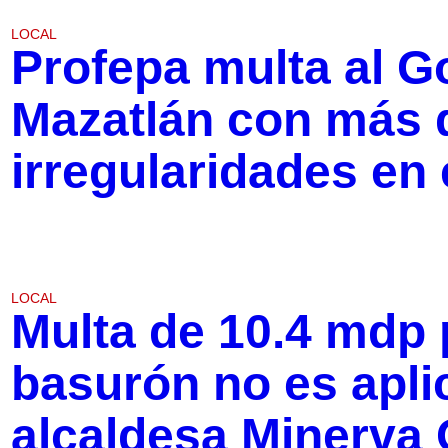
LOCAL
Profepa multa al G
Mazatlán con más 
irregularidades en
LOCAL
Multa de 10.4 mdp 
basurón no es apli
alcaldesa Minerva