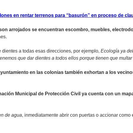
lones en rentar terrenos para “basurón” en proceso de cla
son arrojados se encuentran escombro, muebles, electrod
nes.
 dientes a todas esas direcciones, por ejemplo,
Ecología ya deb
tenemos que dar dientes a todos ellos porque tienen que multar a
Ayuntamiento en las colonias también exhortan a los vecino
ación Municipal de Protección Civil ya cuenta con un mapa 
en de agua
, inmediatamente abrir con puertas o accionar como el