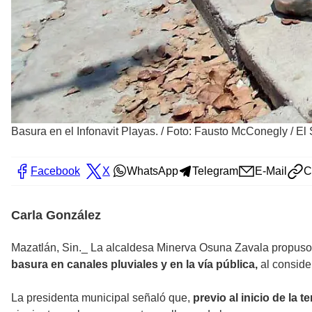
Basura en el Infonavit Playas.
/
Foto: Fausto McConegly / El 
Facebook
X
WhatsApp
Telegram
E-Mail
C
Carla González
Mazatlán, Sin._
La alcaldesa Minerva Osuna Zavala propuso q
basura en canales pluviales y en la vía pública,
al conside
La presidenta municipal señaló que,
previo al inicio de la 