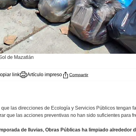
Sol de Mazatlán
opiar link
Artículo impreso
Compartir
ue las direcciones de Ecología y Servicios Públicos tengan f
rar que las acciones preventivas no han sido suficientes para fr
temporada de lluvias, Obras Públicas ha limpiado alrededor 