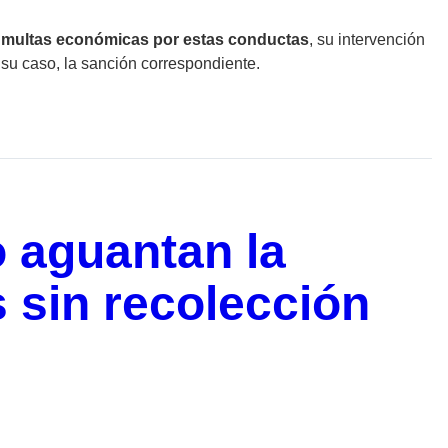
te multas económicas por estas conductas
, su intervención
 su caso, la sanción correspondiente.
o aguantan la
s sin recolección