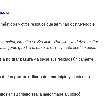
usura
omésticos
y otros residuos que terminan obstruyendo el
e multar, también en Servicios Públicos ya deben multar,
 la gente que tira la basura
, es muy malo eso”, expuso.
s a no tirar basura
y a sacar sus residuos únicamente
de los puntos críticos del municipio
y mantendrá
los en su criterio sea la mejor manera”, indicó.