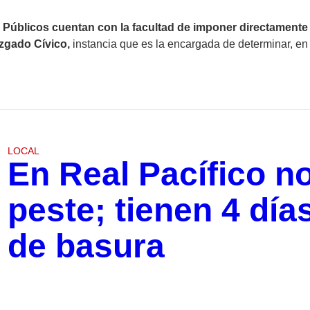
ios Públicos cuentan con la facultad de imponer directamen
Juzgado Cívico,
instancia que es la encargada de determinar, en
LOCAL
En Real Pacífico n
peste; tienen 4 día
de basura