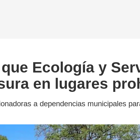
que Ecología y Ser
asura en lugares pro
ionadoras a dependencias municipales para