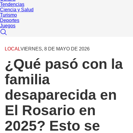
Tendencias
Ciencia y Salud
Turismo
Deportes
Juegos
LOCAL
VIERNES, 8 DE MAYO DE 2026
¿Qué pasó con la
familia
desaparecida en
El Rosario en
2025? Esto se