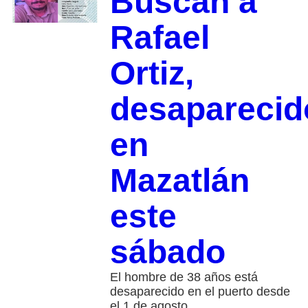
Buscan a
Rafael
Ortiz,
desaparecid
en
Mazatlán
este
sábado
El hombre de 38 años está
desaparecido en el puerto desde
el 1 de agosto