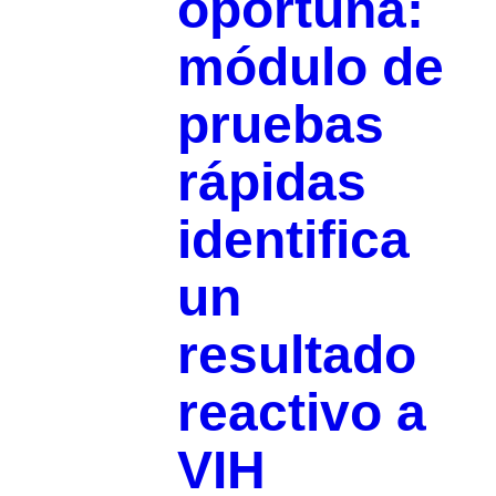
oportuna:
módulo de
pruebas
rápidas
identifica
un
resultado
reactivo a
VIH