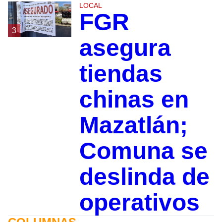
LOCAL
FGR
3
asegura
tiendas
chinas en
Mazatlán;
Comuna se
deslinda de
operativos