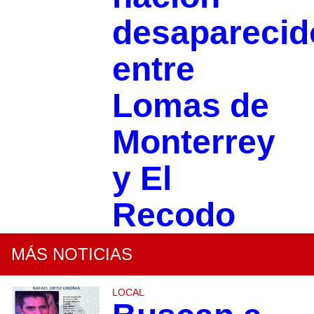
desaparecid
entre
Lomas de
Monterrey
y El
Recodo
MÁS NOTICIAS
LOCAL