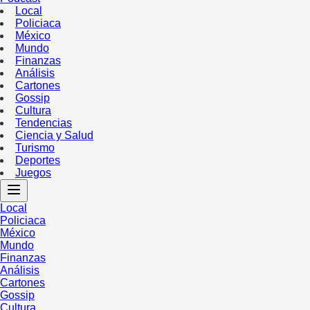
Local
Policiaca
México
Mundo
Finanzas
Análisis
Cartones
Gossip
Cultura
Tendencias
Ciencia y Salud
Turismo
Deportes
Juegos
Local
Policiaca
México
Mundo
Finanzas
Análisis
Cartones
Gossip
Cultura