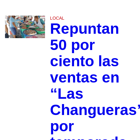
LOCAL
Repuntan
50 por
ciento las
ventas en
“Las
Changueras
por