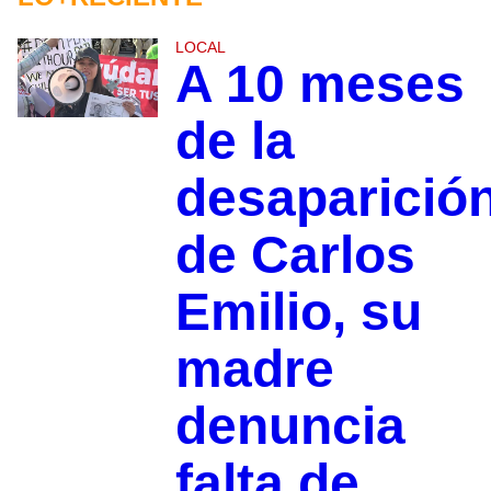
LOCAL
A 10 meses
de la
desaparició
de Carlos
Emilio, su
madre
denuncia
falta de