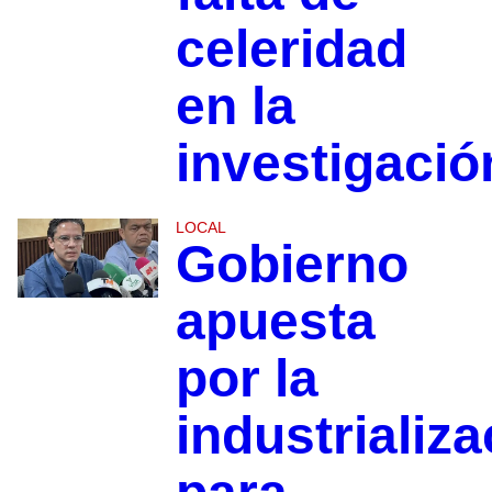
celeridad
en la
investigació
LOCAL
Gobierno
apuesta
por la
industrializ