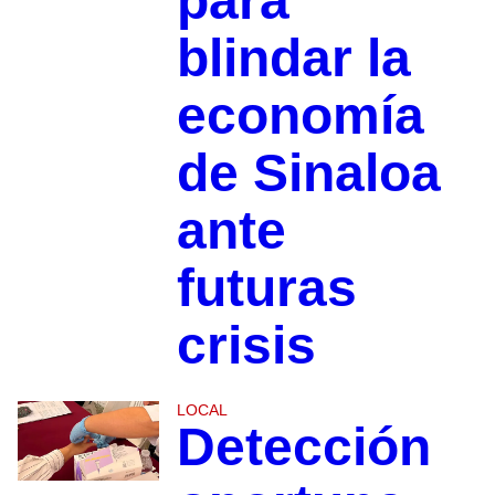
para
blindar la
economía
de Sinaloa
ante
futuras
crisis
LOCAL
Detección