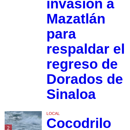
invasión a
Mazatlán
para
respaldar el
regreso de
Dorados de
Sinaloa
LOCAL
Cocodrilo
2