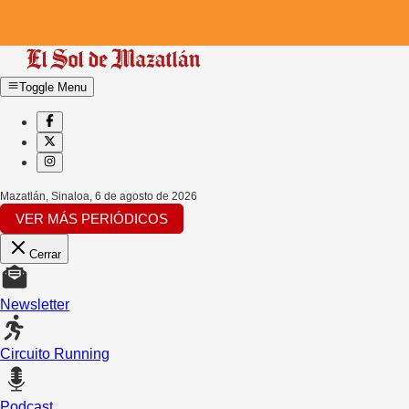
Toggle Menu
Mazatlán, Sinaloa
,
6 de agosto de 2026
VER MÁS PERIÓDICOS
Cerrar
Newsletter
Circuito Running
Podcast