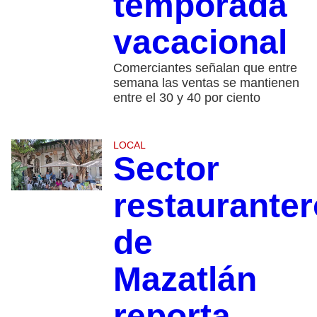
temporada
vacacional
Comerciantes señalan que entre
semana las ventas se mantienen
entre el 30 y 40 por ciento
LOCAL
Sector
restauranter
de
Mazatlán
reporta