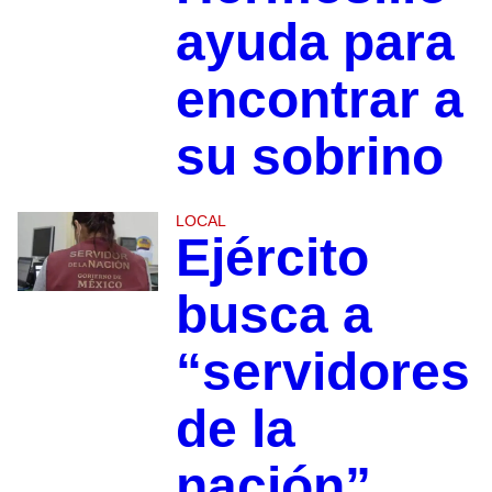
ayuda para
encontrar a
su sobrino
LOCAL
Ejército
busca a
“servidores
de la
nación”