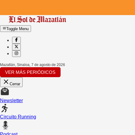
Toggle Menu
Mazatlán, Sinaloa
,
7 de agosto de 2026
VER MÁS PERIÓDICOS
Cerrar
Newsletter
Circuito Running
Podcast