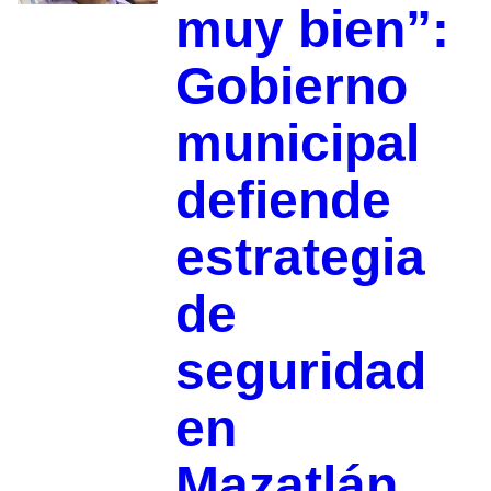
muy bien”:
Gobierno
municipal
defiende
estrategia
de
seguridad
en
Mazatlán