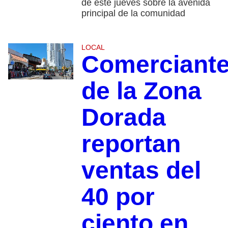
de este jueves sobre la avenida
principal de la comunidad
LOCAL
Comerciant
de la Zona
Dorada
reportan
ventas del
40 por
ciento en