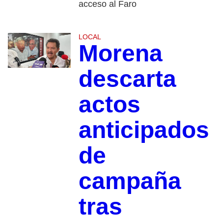
acceso al Faro
LOCAL
Morena
descarta
actos
anticipados
de
campaña
tras