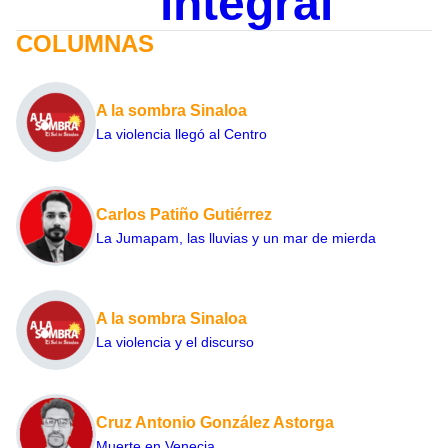
integral
COLUMNAS
A la sombra Sinaloa
La violencia llegó al Centro
Carlos Patiño Gutiérrez
La Jumapam, las lluvias y un mar de mierda
A la sombra Sinaloa
La violencia y el discurso
Cruz Antonio González Astorga
Muerte en Venecia