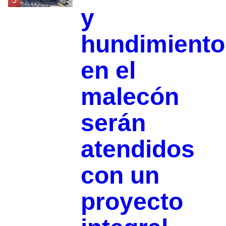
3
y
hundimiento
en el
malecón
serán
atendidos
con un
proyecto