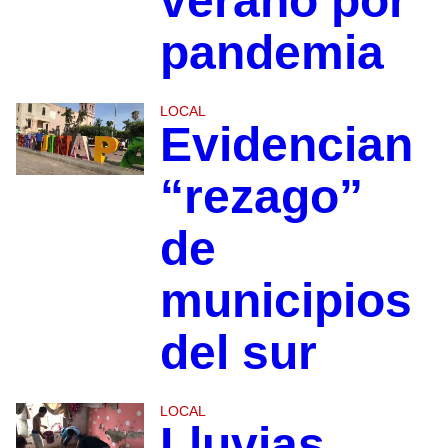
verano por
pandemia
LOCAL
Evidencian
“rezago”
de
municipios
del sur
LOCAL
Lluvias