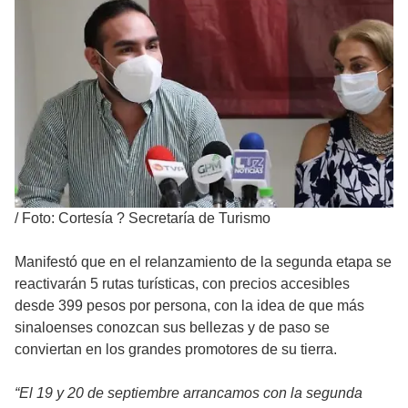
/
Foto: Cortesía ? Secretaría de Turismo
Manifestó que en el relanzamiento de la segunda etapa se
reactivarán 5 rutas turísticas, con precios accesibles
desde 399 pesos por persona, con la idea de que más
sinaloenses conozcan sus bellezas y de paso se
conviertan en los grandes promotores de su tierra.
“El 19 y 20 de septiembre arrancamos con la segunda