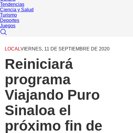
Tendencias
Ciencia y Salud
Turismo
Deportes
Juegos
LOCAL
VIERNES, 11 DE SEPTIEMBRE DE 2020
Reiniciará
programa
Viajando Puro
Sinaloa el
próximo fin de