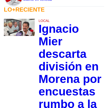
LO+RECIENTE
LOCAL
Ignacio
Mier
descarta
división en
Morena por
encuestas
rumbo a la