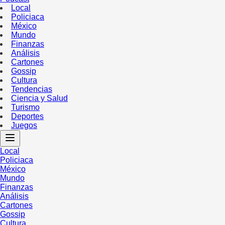
Local
Policiaca
México
Mundo
Finanzas
Análisis
Cartones
Gossip
Cultura
Tendencias
Ciencia y Salud
Turismo
Deportes
Juegos
Local
Policiaca
México
Mundo
Finanzas
Análisis
Cartones
Gossip
Cultura