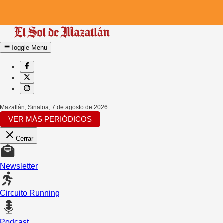
Toggle Menu
Mazatlán, Sinaloa
,
7 de agosto de 2026
VER MÁS PERIÓDICOS
Cerrar
Newsletter
Circuito Running
Podcast