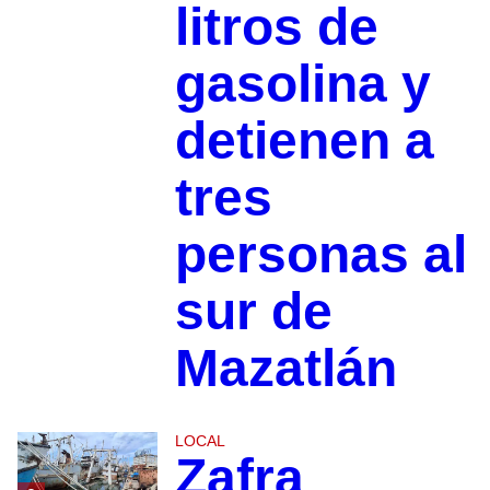
litros de
gasolina y
detienen a
tres
personas al
sur de
Mazatlán
LOCAL
Zafra