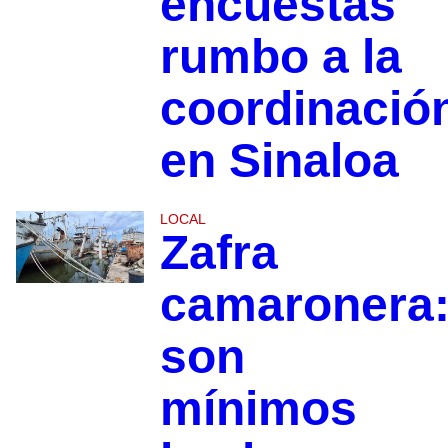
encuestas
rumbo a la
coordinació
en Sinaloa
LOCAL
Zafra
camaronera
son
mínimos