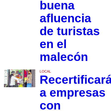
buena
afluencia
de turistas
en el
malecón
LOCAL
Recertificar
a empresas
con