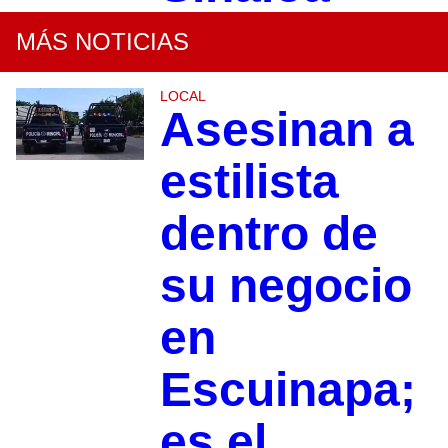
MÁS NOTICIAS
LOCAL
Asesinan a
estilista
dentro de
su negocio
en
Escuinapa;
es el