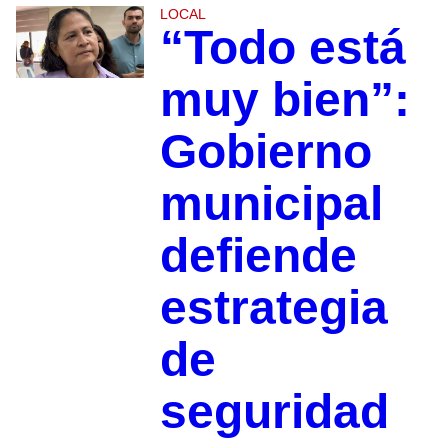
LOCAL
“Todo está
muy bien”:
Gobierno
municipal
defiende
estrategia
de
seguridad