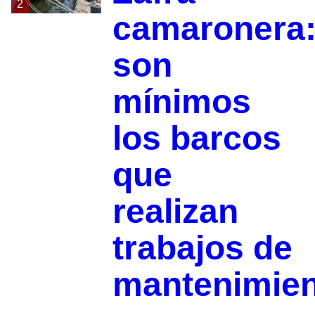
2
camaronera
son
mínimos
los barcos
que
realizan
trabajos de
mantenimie