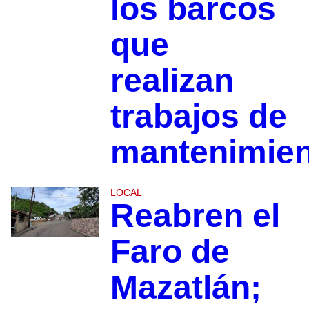
los barcos
que
realizan
trabajos de
mantenimie
LOCAL
Reabren el
Faro de
Mazatlán;