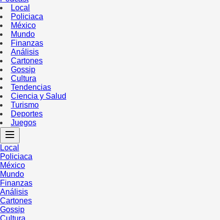
Local
Policiaca
México
Mundo
Finanzas
Análisis
Cartones
Gossip
Cultura
Tendencias
Ciencia y Salud
Turismo
Deportes
Juegos
Local
Policiaca
México
Mundo
Finanzas
Análisis
Cartones
Gossip
Cultura