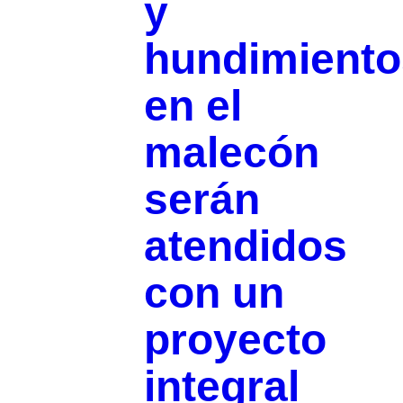
y
hundimiento
en el
malecón
serán
atendidos
con un
proyecto
integral