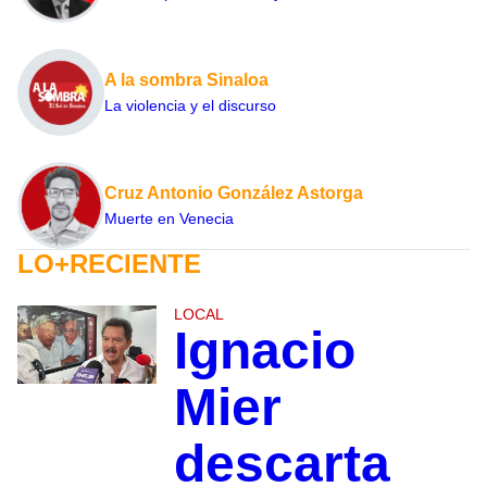
A la sombra Sinaloa
La violencia y el discurso
Cruz Antonio González Astorga
Muerte en Venecia
LO+RECIENTE
LOCAL
Ignacio
Mier
descarta