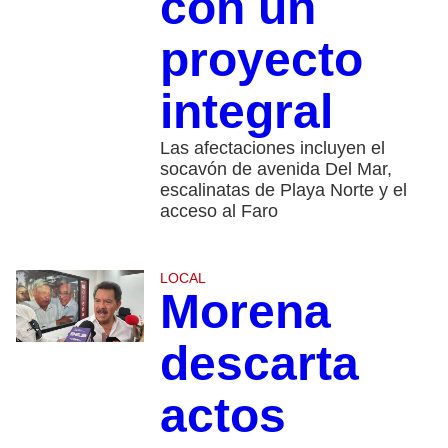
con un
proyecto
integral
Las afectaciones incluyen el
socavón de avenida Del Mar,
escalinatas de Playa Norte y el
acceso al Faro
LOCAL
Morena
descarta
actos