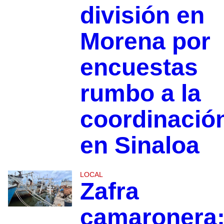
división en
Morena por
encuestas
rumbo a la
coordinació
en Sinaloa
LOCAL
Zafra
camaronera