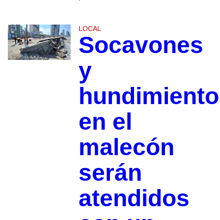
LOCAL
Socavones
y
hundimiento
en el
malecón
serán
atendidos