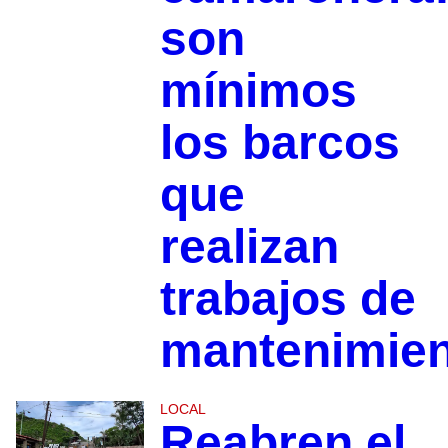
son
mínimos
los barcos
que
realizan
trabajos de
mantenimie
LOCAL
Reabren el