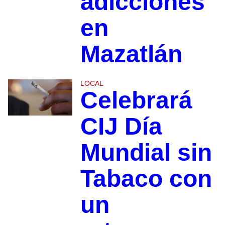
adicciones
en
Mazatlán
LOCAL
Celebrará
CIJ Día
Mundial sin
Tabaco con
un