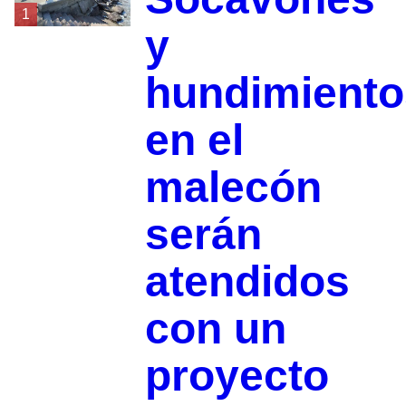
1
y
hundimiento
en el
malecón
serán
atendidos
con un
proyecto