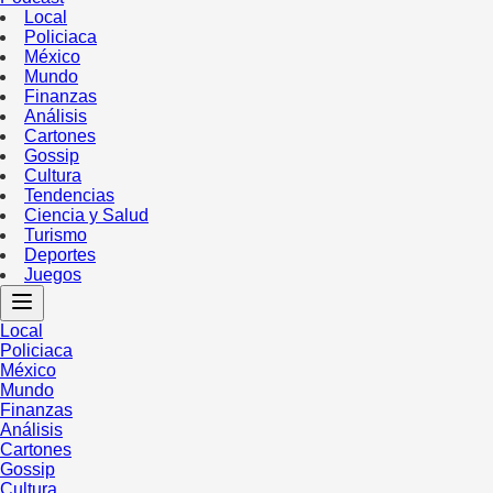
Local
Policiaca
México
Mundo
Finanzas
Análisis
Cartones
Gossip
Cultura
Tendencias
Ciencia y Salud
Turismo
Deportes
Juegos
Local
Policiaca
México
Mundo
Finanzas
Análisis
Cartones
Gossip
Cultura