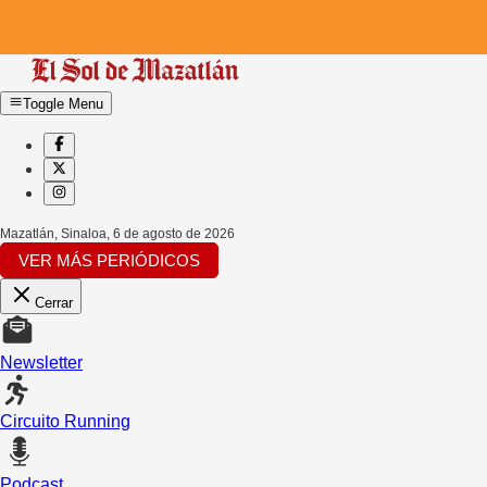
Toggle Menu
Mazatlán, Sinaloa
,
6 de agosto de 2026
VER MÁS PERIÓDICOS
Cerrar
Newsletter
Circuito Running
Podcast