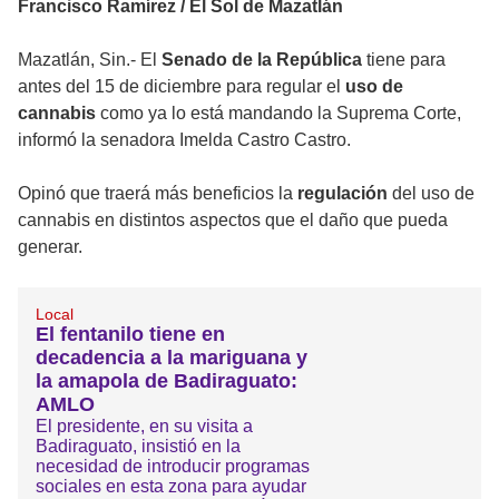
Francisco Ramírez / El Sol de Mazatlán
Mazatlán, Sin.- El
Senado de la República
tiene para
antes del 15 de diciembre para regular el
uso de
cannabis
como ya lo está mandando la Suprema Corte,
informó la senadora Imelda Castro Castro.
Opinó que traerá más beneficios la
regulación
del uso de
cannabis en distintos aspectos que el daño que pueda
generar.
Local
El fentanilo tiene en
decadencia a la mariguana y
la amapola de Badiraguato:
AMLO
El presidente, en su visita a
Badiraguato, insistió en la
necesidad de introducir programas
sociales en esta zona para ayudar