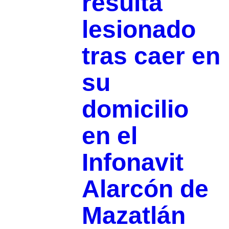
resulta
lesionado
tras caer en
su
domicilio
en el
Infonavit
Alarcón de
Mazatlán