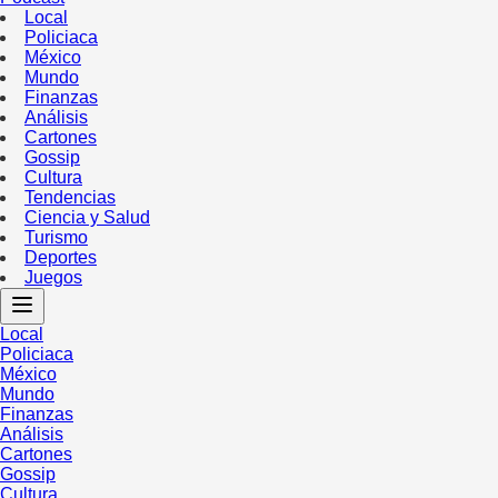
Local
Policiaca
México
Mundo
Finanzas
Análisis
Cartones
Gossip
Cultura
Tendencias
Ciencia y Salud
Turismo
Deportes
Juegos
Local
Policiaca
México
Mundo
Finanzas
Análisis
Cartones
Gossip
Cultura