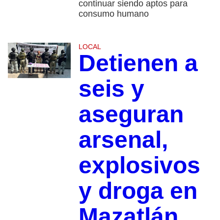
continuar siendo aptos para
consumo humano
LOCAL
Detienen a
seis y
aseguran
arsenal,
explosivos
y droga en
Mazatlán