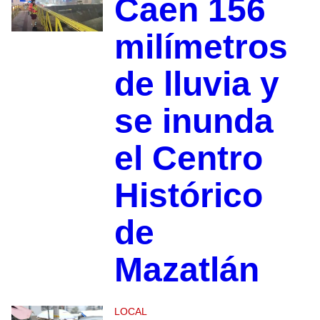
Caen 156
milímetros
de lluvia y
se inunda
el Centro
Histórico
de
Mazatlán
LOCAL