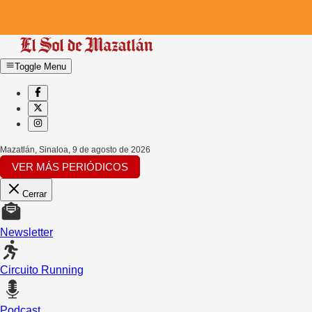
Toggle Menu
Mazatlán, Sinaloa
,
9 de agosto de 2026
VER MÁS PERIÓDICOS
Cerrar
Newsletter
Circuito Running
Podcast