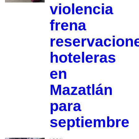
violencia
frena
reservacion
hoteleras
en
Mazatlán
para
septiembre