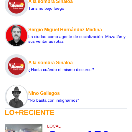
A la sombra Sinaloa
Turismo bajo fuego
Sergio Miguel Hernández Medina
La ciudad como agente de socialización: Mazatlán y
sus ventanas rotas
A la sombra Sinaloa
¿Hasta cuándo el mismo discurso?
Nino Gallegos
“No basta con indignarnos”
LO+RECIENTE
LOCAL