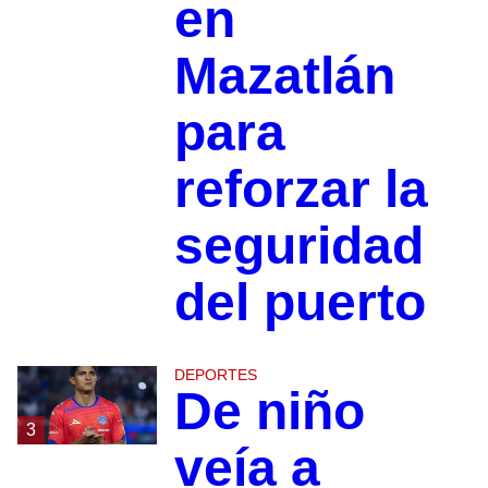
en
Mazatlán
para
reforzar la
seguridad
del puerto
DEPORTES
De niño
3
veía a