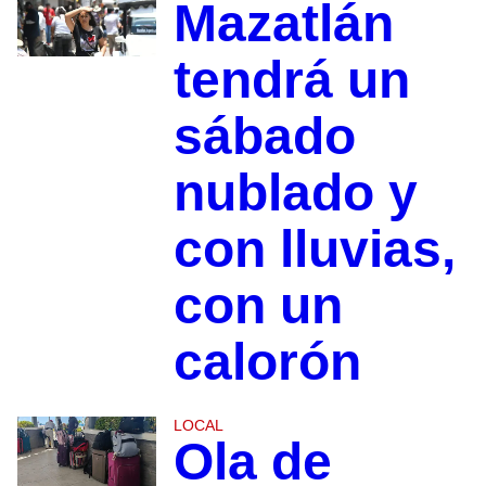
Mazatlán
tendrá un
sábado
nublado y
con lluvias,
con un
calorón
LOCAL
Ola de