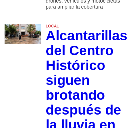
drones, vehículos y motocicletas
para ampliar la cobertura
LOCAL
Alcantarillas
del Centro
Histórico
siguen
brotando
después de
la lluvia en