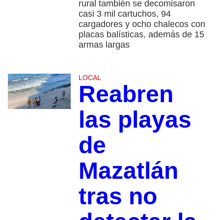
rural también se decomisaron
casi 3 mil cartuchos, 94
cargadores y ocho chalecos con
placas balísticas, además de 15
armas largas
LOCAL
Reabren
las playas
de
Mazatlán
tras no