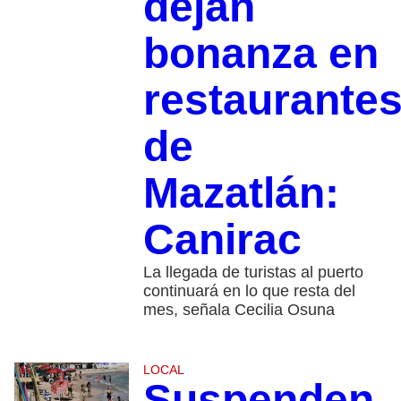
dejan
bonanza en
restaurante
de
Mazatlán:
Canirac
La llegada de turistas al puerto
continuará en lo que resta del
mes, señala Cecilia Osuna
LOCAL
Suspenden