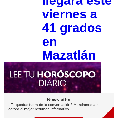
llegará este
viernes a
41 grados
en
Mazatlán
Newsletter
¿Te quedas fuera de la conversación? Mandamos a tu
correo el mejor resumen informativo.