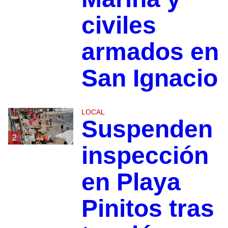
civiles
armados en
San Ignacio
LOCAL
Suspenden
2
inspección
en Playa
Pinitos tras