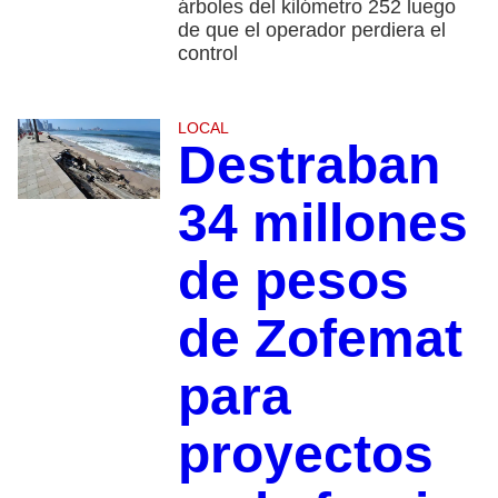
árboles del kilómetro 252 luego
de que el operador perdiera el
control
LOCAL
Destraban
34 millones
de pesos
de Zofemat
para
proyectos