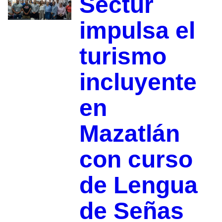
Sectur
impulsa el
turismo
incluyente
en
Mazatlán
con curso
de Lengua
de Señas