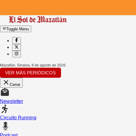
Toggle Menu
Mazatlán, Sinaloa
,
8 de agosto de 2026
VER MÁS PERIÓDICOS
Cerrar
Newsletter
Circuito Running
Podcast