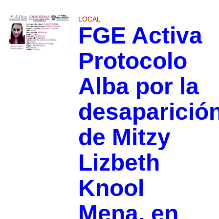
LOCAL
FGE Activa
Protocolo
Alba por la
desaparició
de Mitzy
Lizbeth
Knool
Mena, en