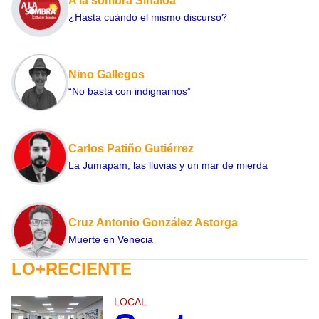
A la sombra Sinaloa
¿Hasta cuándo el mismo discurso?
Nino Gallegos
“No basta con indignarnos”
Carlos Patiño Gutiérrez
La Jumapam, las lluvias y un mar de mierda
Cruz Antonio González Astorga
Muerte en Venecia
LO+RECIENTE
LOCAL