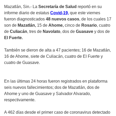
Mazatlán, Sin.- La
Secretaría de Salud
reportó en su
informe diario de estatus
Covid-19,
que este viernes
fueron diagnosticados
48 nuevos casos
, de los cuales 17
son de
Mazatlán,
15 de
Ahome,
cinco de
Rosario
, cuatro
de
Culiacán
, tres de
Navolato
, dos de
Guasave
y dos de
El Fuerte.
También se dieron de alta a 47 pacientes; 16 de Mazatlán,
16 de Ahome, siete de Culiacán, cuatro de El Fuerte y
cuatro de Guasave.
En las últimas 24 horas fueron registrados en plataforma
seis nuevos fallecimientos; dos de Mazatlán, dos de
Ahome y uno de Guasave y Salvador Alvarado,
respectivamente.
A 462 días desde el primer caso de coronavirus detectado