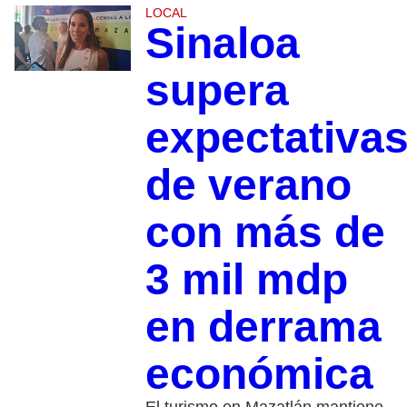
LOCAL
Sinaloa
supera
expectativa
de verano
con más de
3 mil mdp
en derrama
económica
El turismo en Mazatlán mantiene