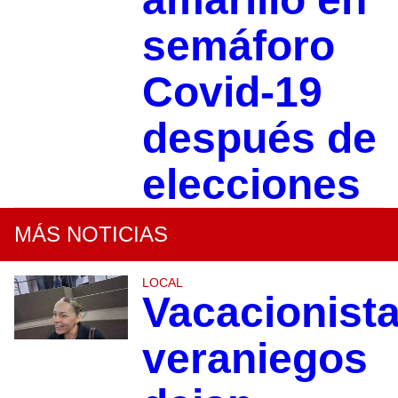
semáforo
Covid-19
después de
elecciones
MÁS NOTICIAS
LOCAL
Vacacionist
veraniegos