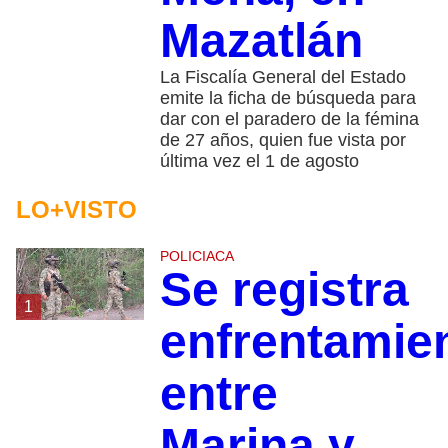
Mazatlán
La Fiscalía General del Estado
emite la ficha de búsqueda para
dar con el paradero de la fémina
de 27 años, quien fue vista por
última vez el 1 de agosto
LO+VISTO
POLICIACA
Se registra
1
enfrentamie
entre
Marina y