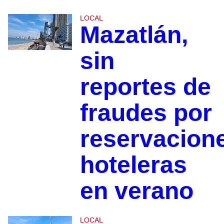
LOCAL
Mazatlán,
sin
reportes de
fraudes por
reservacion
hoteleras
en verano
LOCAL