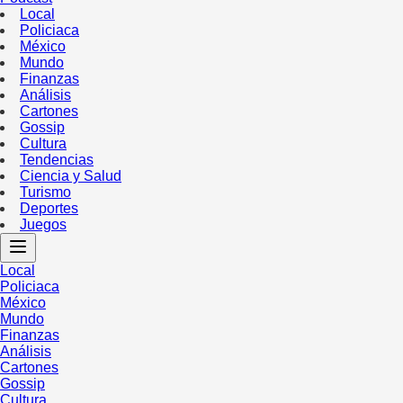
Local
Policiaca
México
Mundo
Finanzas
Análisis
Cartones
Gossip
Cultura
Tendencias
Ciencia y Salud
Turismo
Deportes
Juegos
Local
Policiaca
México
Mundo
Finanzas
Análisis
Cartones
Gossip
Cultura