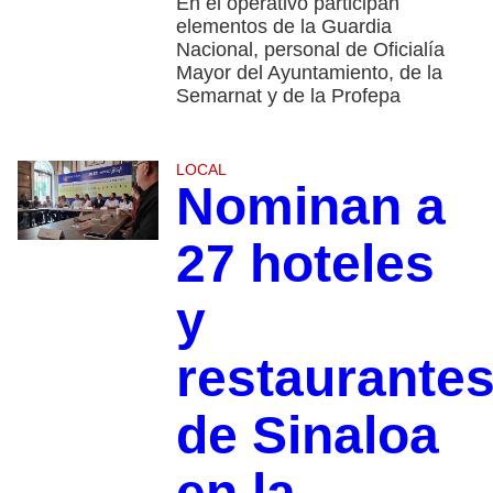
En el operativo participan
elementos de la Guardia
Nacional, personal de Oficialía
Mayor del Ayuntamiento, de la
Semarnat y de la Profepa
LOCAL
Nominan a
27 hoteles
y
restaurante
de Sinaloa
en la