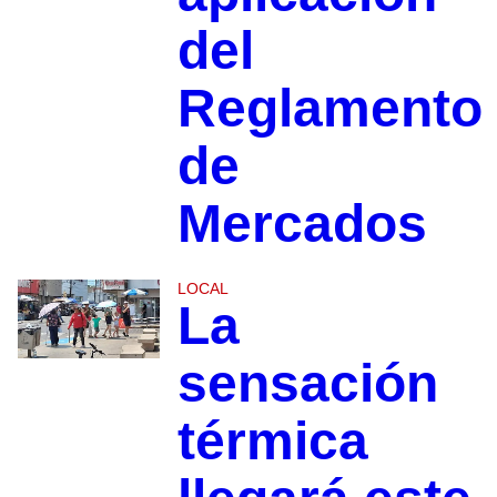
del
Reglamento
de
Mercados
LOCAL
La
sensación
térmica