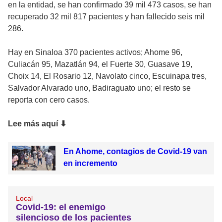
en la entidad, se han confirmado 39 mil 473 casos, se han
recuperado 32 mil 817 pacientes y han fallecido seis mil
286.
Hay en Sinaloa 370 pacientes activos; Ahome 96,
Culiacán 95, Mazatlán 94, el Fuerte 30, Guasave 19,
Choix 14, El Rosario 12, Navolato cinco, Escuinapa tres,
Salvador Alvarado uno, Badiraguato uno; el resto se
reporta con cero casos.
Lee más aquí
⬇
En Ahome, contagios de Covid-19 van
en incremento
Local
Covid-19: el enemigo
silencioso de los pacientes