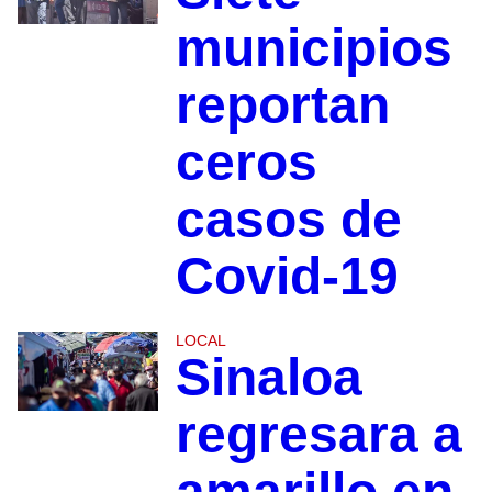
municipios
reportan
ceros
casos de
Covid-19
LOCAL
Sinaloa
regresara a
amarillo en