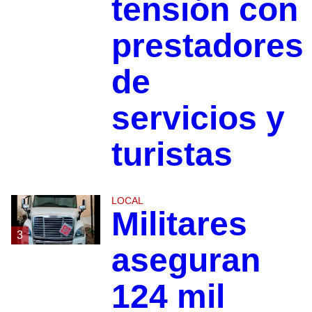
tensión con
prestadores
de
servicios y
turistas
LOCAL
Militares
3
aseguran
124 mil