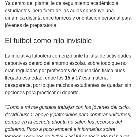
Ya dentro del plantel le da seguimiento académico a
estudiantes, pero fuera de las aulas construye una
dinámica distinta entre torneos y orientación personal para
jóvenes de preparatoria.
El futbol como hilo invisible
La iniciativa futbolera comenzó ante la falta de actividades
deportivas dentro del entorno escolar, sobre todo que no
eran reguladas por profesores de educación física pues
llegada esa edad, entre los
15 y 17
esa materia
desaparece, por lo que muchos estudiantes se quedan sin
opciones para practicar el deporte.
“Como a mí me gustaba trabajar con los jóvenes del ciclo,
decidí buscar apoyo y patrocinios para comprar uniformes,
porque en la escuela ahorita no salen los recursos del
gobierno. Poco a poco empecé a informarles sobre
torneos y equipos de futbol y así fui conociendo más a los