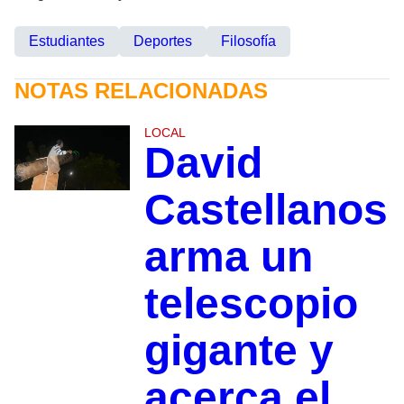
Estudiantes
Deportes
Filosofía
NOTAS RELACIONADAS
LOCAL
David
Castellanos
arma un
telescopio
gigante y
acerca el