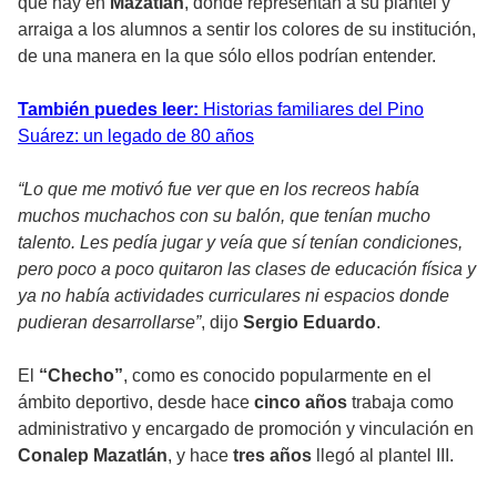
que hay en
Mazatlán
, donde representan a su plantel y
arraiga a los alumnos a sentir los colores de su institución,
de una manera en la que sólo ellos podrían entender.
También puedes leer:
Historias familiares del Pino
Suárez: un legado de 80 años
“Lo que me motivó fue ver que en los recreos había
muchos muchachos con su balón, que tenían mucho
talento. Les pedía jugar y veía que sí tenían condiciones,
pero poco a poco quitaron las clases de educación física y
ya no había actividades curriculares ni espacios donde
pudieran desarrollarse”
, dijo
Sergio Eduardo
.
El
“Checho”
, como es conocido popularmente en el
ámbito deportivo, desde hace
cinco años
trabaja como
administrativo y encargado de promoción y vinculación en
Conalep Mazatlán
, y hace
tres años
llegó al plantel III.