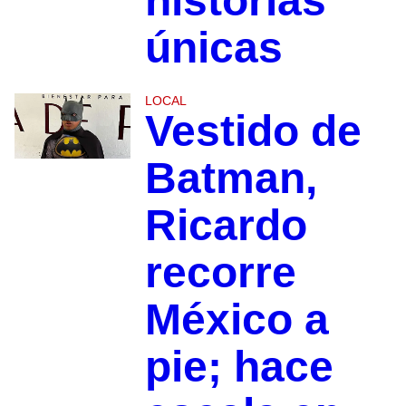
historias
únicas
LOCAL
Vestido de
Batman,
Ricardo
recorre
México a
pie; hace