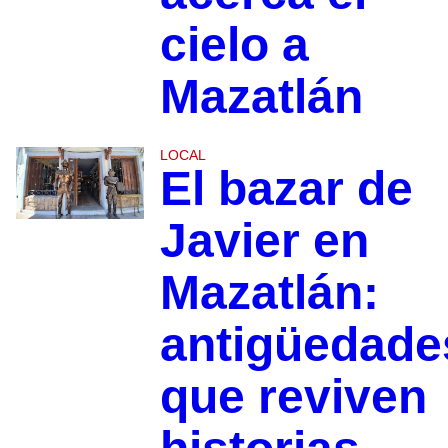
cielo a
Mazatlán
LOCAL
El bazar de
Javier en
Mazatlán:
antigüedade
que reviven