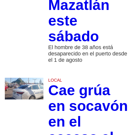
Mazatlán
este
sábado
El hombre de 38 años está
desaparecido en el puerto desde
el 1 de agosto
LOCAL
Cae grúa
en socavón
en el