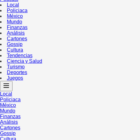
Local
Policiaca
México
Mundo
Finanzas
Análisis
Cartones
Gossip
Cultura
Tendencias
Ciencia y Salud
Turismo
Deportes
Juegos
Local
Policiaca
México
Mundo
Finanzas
Análisis
Cartones
Gossip
Cultura