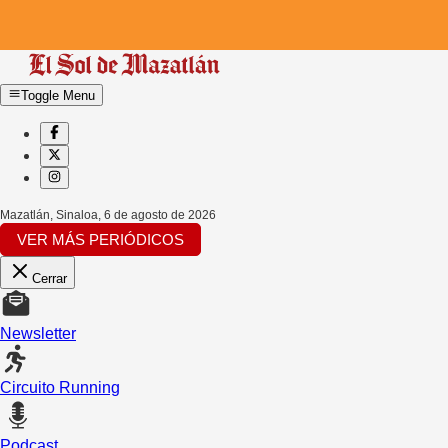
Toggle Menu
Mazatlán, Sinaloa
,
6 de agosto de 2026
VER MÁS PERIÓDICOS
Cerrar
Newsletter
Circuito Running
Podcast