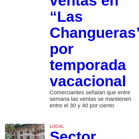
ventas en
“Las
Changueras
por
temporada
vacacional
Comerciantes señalan que entre
semana las ventas se mantienen
entre el 30 y 40 por ciento
LOCAL
Sector