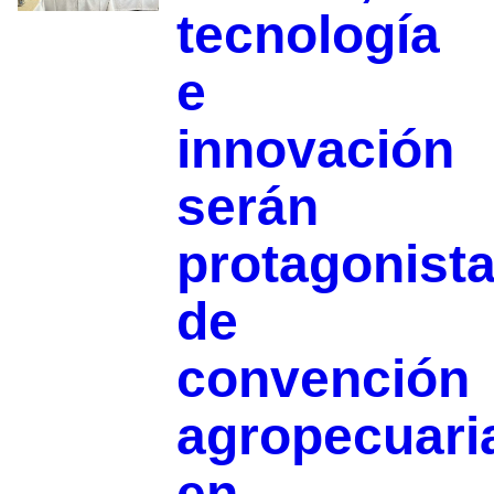
tecnología
e
innovación
serán
protagonist
de
convención
agropecuari
en