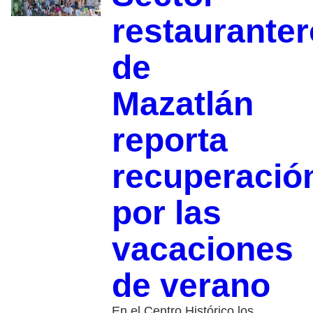
restauranter
de
Mazatlán
reporta
recuperació
por las
vacaciones
de verano
En el Centro Histórico los