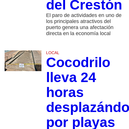
del Crestón
El paro de actividades en uno de
los principales atractivos del
puerto genera una afectación
directa en la economía local
LOCAL
Cocodrilo
lleva 24
horas
desplazánd
por playas