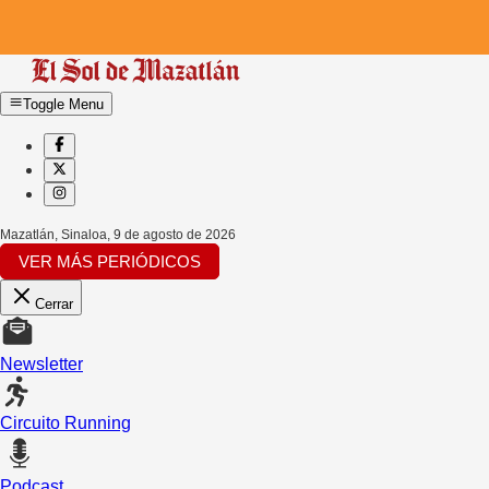
Toggle Menu
Mazatlán, Sinaloa
,
9 de agosto de 2026
VER MÁS PERIÓDICOS
Cerrar
Newsletter
Circuito Running
Podcast