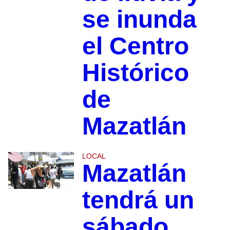
se inunda
el Centro
Histórico
de
Mazatlán
LOCAL
Mazatlán
tendrá un
sábado