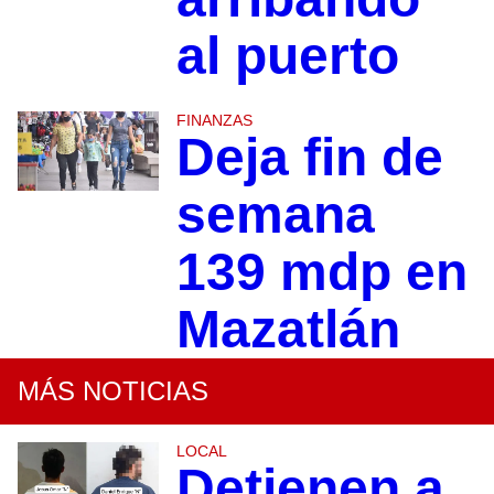
al puerto
FINANZAS
Deja fin de
semana
139 mdp en
Mazatlán
MÁS NOTICIAS
LOCAL
Detienen a