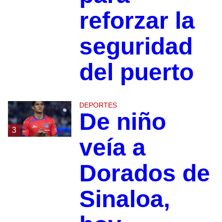
reforzar la
seguridad
del puerto
DEPORTES
De niño
3
veía a
Dorados de
Sinaloa,