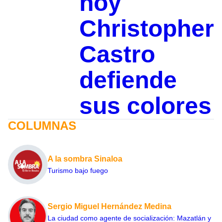
hoy
Christopher
Castro
defiende
sus colores
COLUMNAS
A la sombra Sinaloa
Turismo bajo fuego
Sergio Miguel Hernández Medina
La ciudad como agente de socialización: Mazatlán y