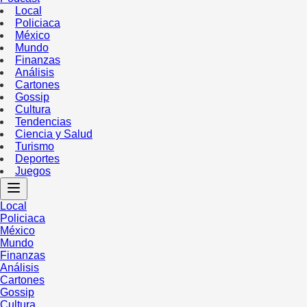
Local
Policiaca
México
Mundo
Finanzas
Análisis
Cartones
Gossip
Cultura
Tendencias
Ciencia y Salud
Turismo
Deportes
Juegos
Local
Policiaca
México
Mundo
Finanzas
Análisis
Cartones
Gossip
Cultura