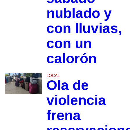
nublado y
con lluvias,
con un
calorón
LOCAL
Ola de
violencia
frena