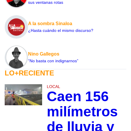
sus ventanas rotas
A la sombra Sinaloa
¿Hasta cuándo el mismo discurso?
Nino Gallegos
“No basta con indignarnos”
LO+RECIENTE
LOCAL
Caen 156
milímetros
de lluvia y