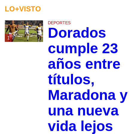
LO+VISTO
DEPORTES
Dorados
1
cumple 23
años entre
títulos,
Maradona y
una nueva
vida lejos