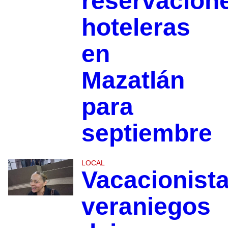
reservacion
hoteleras
en
Mazatlán
para
septiembre
LOCAL
Vacacionist
veraniegos