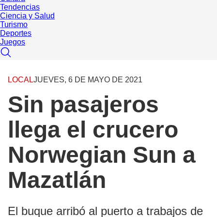
Tendencias
Ciencia y Salud
Turismo
Deportes
Juegos
LOCAL
JUEVES, 6 DE MAYO DE 2021
Sin pasajeros
llega el crucero
Norwegian Sun a
Mazatlán
El buque arribó al puerto a trabajos de