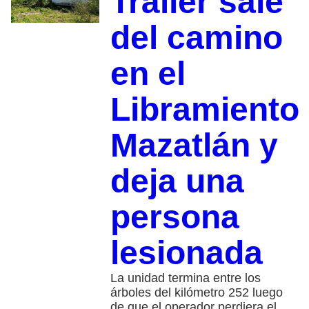
Tráiler sale
del camino
en el
Libramiento
Mazatlán y
deja una
persona
lesionada
La unidad termina entre los
árboles del kilómetro 252 luego
de que el operador perdiera el