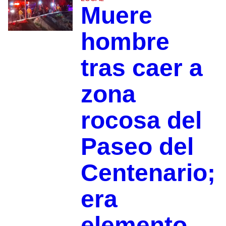
Muere
hombre
tras caer a
zona
rocosa del
Paseo del
Centenario;
era
elemento