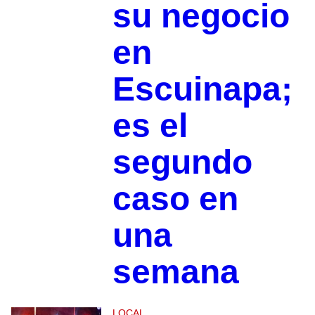
su negocio
en
Escuinapa;
es el
segundo
caso en
una
semana
LOCAL