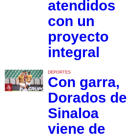
atendidos
con un
proyecto
integral
DEPORTES
Con garra,
3
Dorados de
Sinaloa
viene de