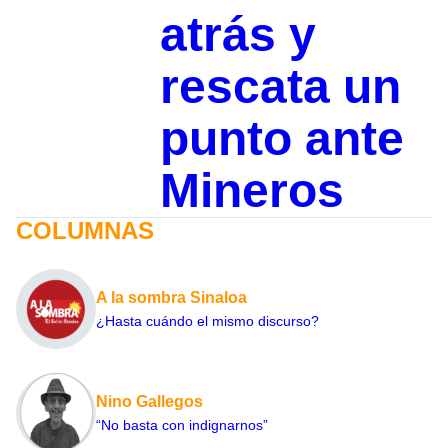
atrás y
rescata un
punto ante
Mineros
COLUMNAS
A la sombra Sinaloa
¿Hasta cuándo el mismo discurso?
Nino Gallegos
“No basta con indignarnos”