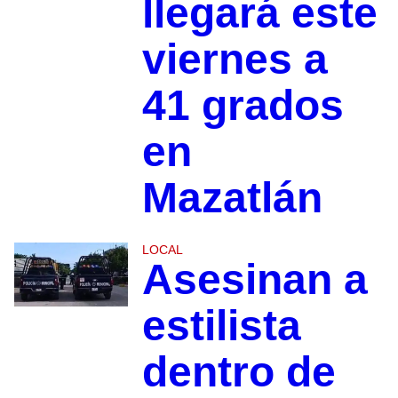
llegará este
viernes a
41 grados
en
Mazatlán
LOCAL
Asesinan a
estilista
dentro de