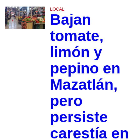
LOCAL
Bajan
tomate,
limón y
pepino en
Mazatlán,
pero
persiste
carestía en