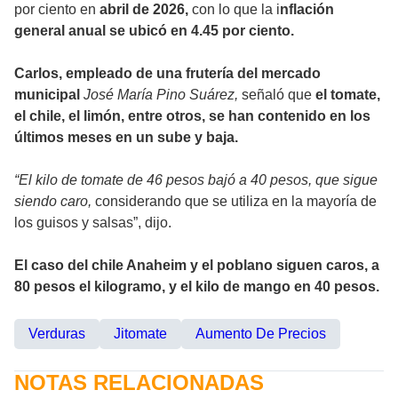
por ciento en
abril de 2026,
con lo que la i
nflación
general anual se ubicó en 4.45 por ciento.
Carlos, empleado de una frutería del mercado
municipal
José María Pino Suárez,
señaló que
el tomate,
el chile, el limón, entre otros, se han contenido en los
últimos meses en un sube y baja.
“El kilo de tomate de 46 pesos bajó a 40 pesos, que sigue
siendo caro,
considerando que se utiliza en la mayoría de
los guisos y salsas”, dijo.
El caso del chile Anaheim y el poblano siguen caros, a
80 pesos el kilogramo, y el kilo de mango en 40 pesos.
Verduras
Jitomate
Aumento De Precios
NOTAS RELACIONADAS