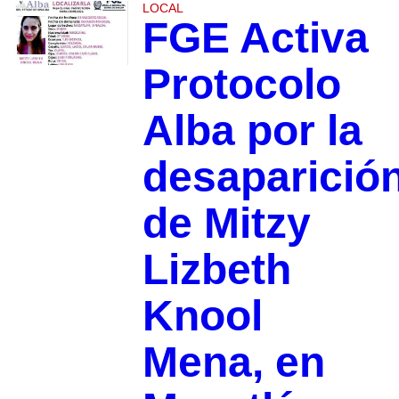
LOCAL
FGE Activa
Protocolo
Alba por la
desaparició
de Mitzy
Lizbeth
Knool
Mena, en