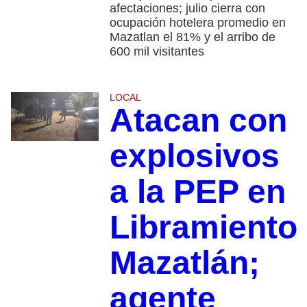
afectaciones; julio cierra con
ocupación hotelera promedio en
Mazatlan el 81% y el arribo de
600 mil visitantes
LOCAL
Atacan con
explosivos
a la PEP en
Libramiento
Mazatlán;
agente