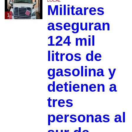
LOCAL
Militares
1
aseguran
124 mil
litros de
gasolina y
detienen a
tres
personas al