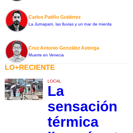
Carlos Patiño Gutiérrez
La Jumapam, las lluvias y un mar de mierda
Cruz Antonio González Astorga
Muerte en Venecia
LO+RECIENTE
LOCAL
La
sensación
térmica