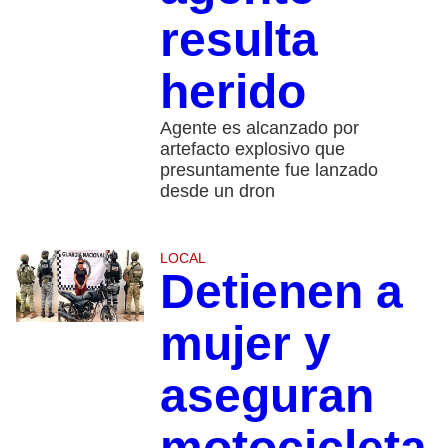
resulta
herido
Agente es alcanzado por
artefacto explosivo que
presuntamente fue lanzado
desde un dron
LOCAL
Detienen a
mujer y
aseguran
motocicleta