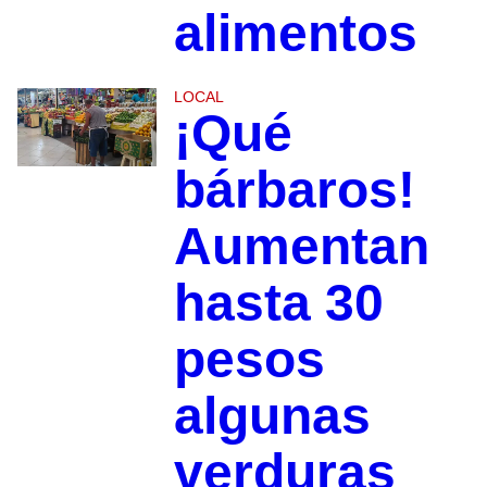
alimentos
LOCAL
¡Qué
bárbaros!
Aumentan
hasta 30
pesos
algunas
verduras