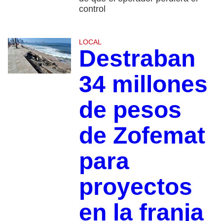
control
LOCAL
Destraban
34 millones
de pesos
de Zofemat
para
proyectos
en la franja