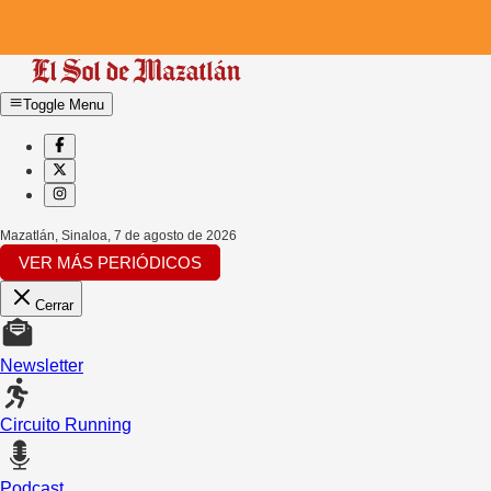
Toggle Menu
Mazatlán, Sinaloa
,
7 de agosto de 2026
VER MÁS PERIÓDICOS
Cerrar
Newsletter
Circuito Running
Podcast