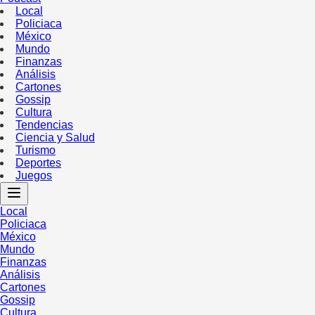
Local
Policiaca
México
Mundo
Finanzas
Análisis
Cartones
Gossip
Cultura
Tendencias
Ciencia y Salud
Turismo
Deportes
Juegos
Local
Policiaca
México
Mundo
Finanzas
Análisis
Cartones
Gossip
Cultura