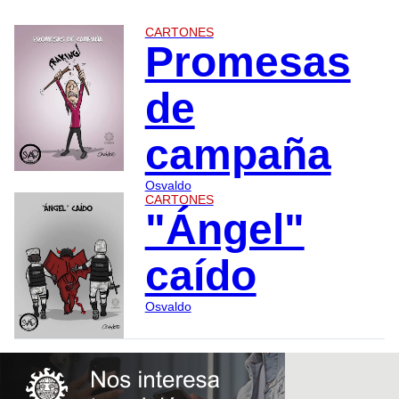
CARTONES
Promesas
de
campaña
Osvaldo
CARTONES
"Ángel"
caído
Osvaldo