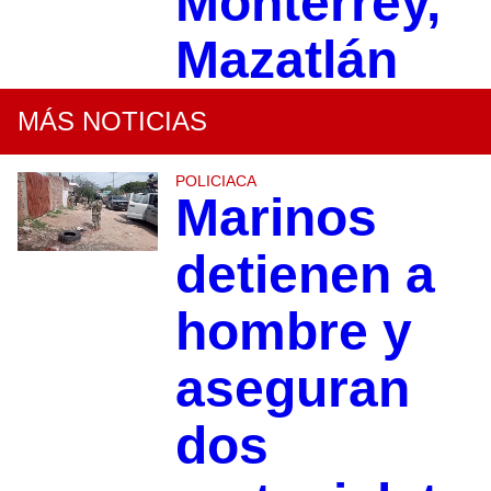
Monterrey,
Mazatlán
MÁS NOTICIAS
POLICIACA
Marinos
detienen a
hombre y
aseguran
dos