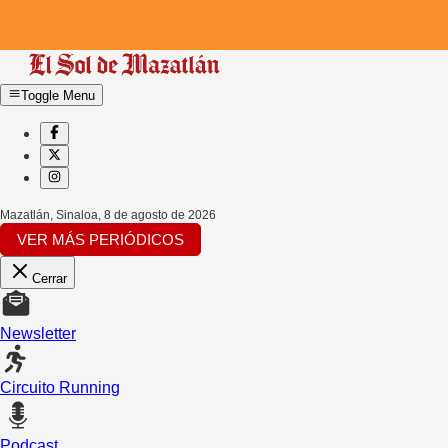
Toggle Menu
Mazatlán, Sinaloa
,
8 de agosto de 2026
VER MÁS PERIÓDICOS
Cerrar
Newsletter
Circuito Running
Podcast