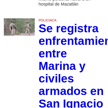
hospital de Mazatlán
POLICIACA
Se registra
enfrentamie
entre
Marina y
civiles
armados en
San Ignacio