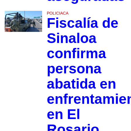
POLICIACA
Fiscalía de
Sinaloa
confirma
persona
abatida en
enfrentamie
en El
Rosario