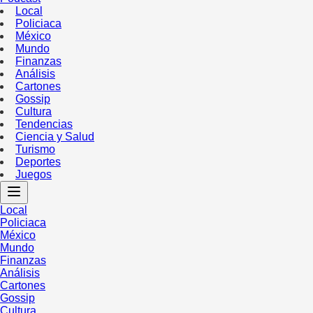
Local
Policiaca
México
Mundo
Finanzas
Análisis
Cartones
Gossip
Cultura
Tendencias
Ciencia y Salud
Turismo
Deportes
Juegos
Local
Policiaca
México
Mundo
Finanzas
Análisis
Cartones
Gossip
Cultura