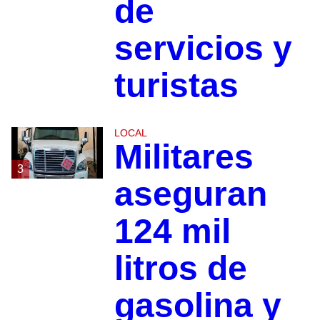
de
servicios y
turistas
LOCAL
Militares
3
aseguran
124 mil
litros de
gasolina y