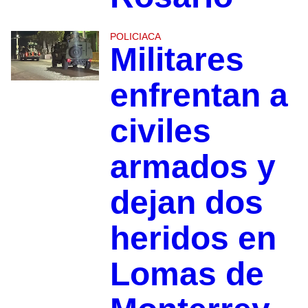
POLICIACA
Militares
enfrentan a
civiles
armados y
dejan dos
heridos en
Lomas de