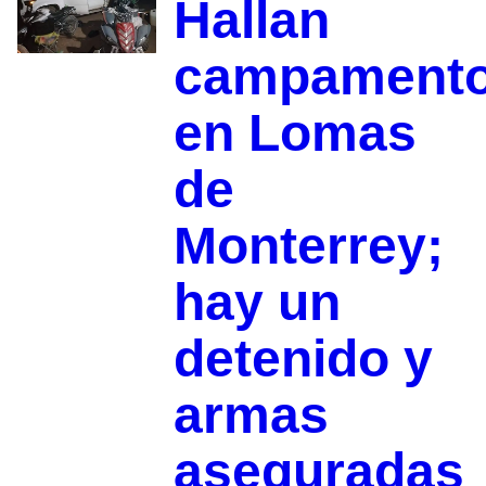
Hallan
campament
en Lomas
de
Monterrey;
hay un
detenido y
armas
aseguradas