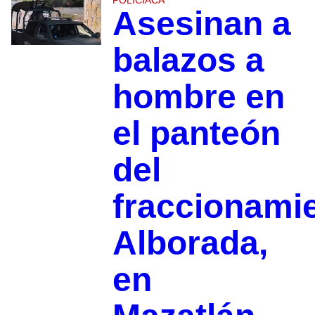
POLICIACA
Asesinan a
balazos a
hombre en
el panteón
del
fraccionami
Alborada,
en