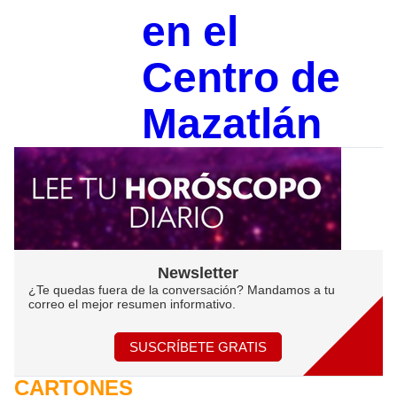
en el
Centro de
Mazatlán
Newsletter
¿Te quedas fuera de la conversación? Mandamos a tu
correo el mejor resumen informativo.
SUSCRÍBETE GRATIS
CARTONES