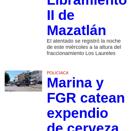
II de
Mazatlán
El atentado se registró la noche
de este miércoles a la altura del
fraccionamiento Los Laureles
POLICIACA
Marina y
FGR catean
expendio
de cerveza