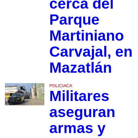
cerca del
Parque
Martiniano
Carvajal, en
Mazatlán
POLICIACA
Militares
aseguran
armas y