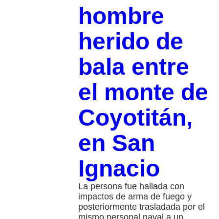
hombre
herido de
bala entre
el monte de
Coyotitán,
en San
Ignacio
La persona fue hallada con
impactos de arma de fuego y
posteriormente trasladada por el
mismo personal naval a un