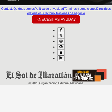
Contacto
Quiénes somos
Política de privacidad
Términos y condiciones
Directrices
editoriales
Directorio
Divisiones de negocio
¿NECESITAS AYUDA?
©
2026
Organización Editorial Mexicana