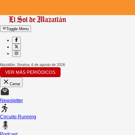
Toggle Menu
Mazatlán, Sinaloa
,
6 de agosto de 2026
VER MÁS PERIÓDICOS
Cerrar
Newsletter
Circuito Running
Podcast