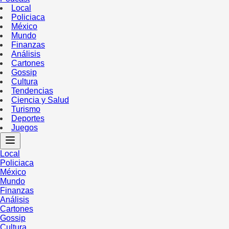
Local
Policiaca
México
Mundo
Finanzas
Análisis
Cartones
Gossip
Cultura
Tendencias
Ciencia y Salud
Turismo
Deportes
Juegos
Local
Policiaca
México
Mundo
Finanzas
Análisis
Cartones
Gossip
Cultura