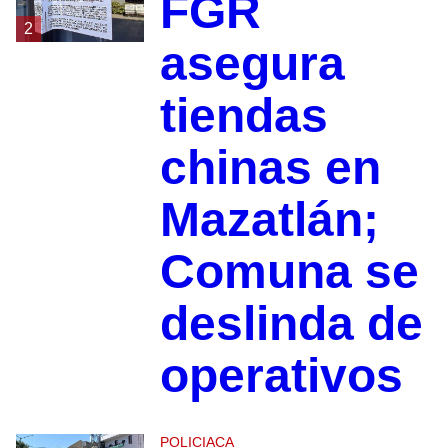
FGR
2
asegura
tiendas
chinas en
Mazatlán;
Comuna se
deslinda de
operativos
POLICIACA