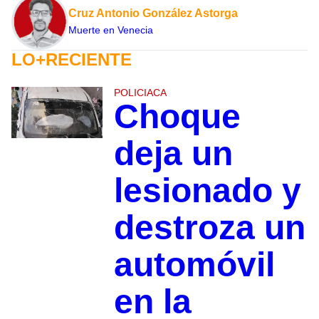
Cruz Antonio González Astorga
Muerte en Venecia
LO+RECIENTE
POLICIACA
Choque
deja un
lesionado y
destroza un
automóvil
en la