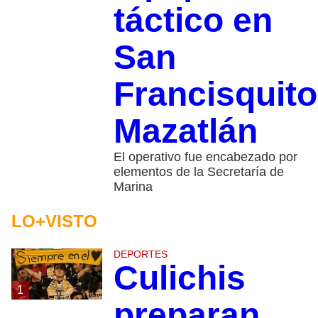
táctico en
San
Francisquito
Mazatlán
El operativo fue encabezado por
elementos de la Secretaría de
Marina
LO+VISTO
DEPORTES
Culichis
1
preparan