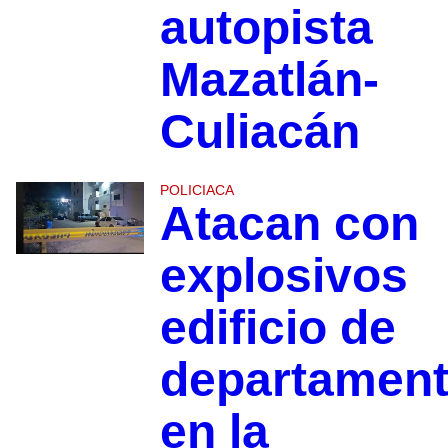
autopista
Mazatlán-
Culiacán
POLICIACA
Atacan con
explosivos
edificio de
departamen
en la