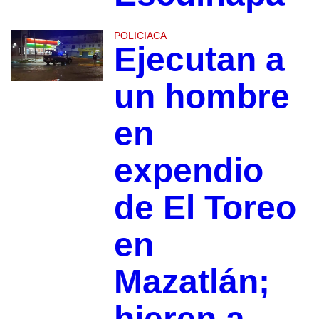
POLICIACA
Ejecutan a
un hombre
en
expendio
de El Toreo
en
Mazatlán;
hieren a