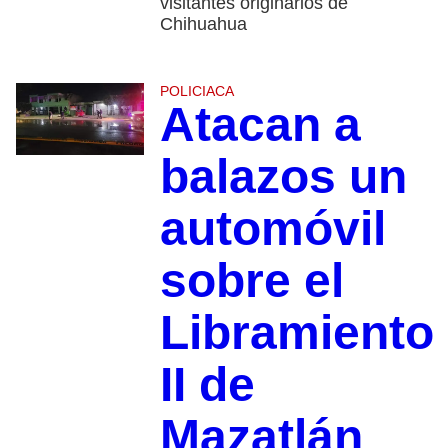
visitantes originarios de
Chihuahua
POLICIACA
Atacan a
balazos un
automóvil
sobre el
Libramiento
II de
Mazatlán