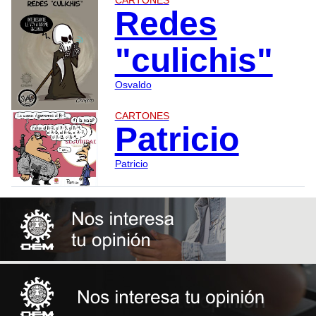
CARTONES
Redes
"culichis"
Osvaldo
CARTONES
Patricio
Patricio