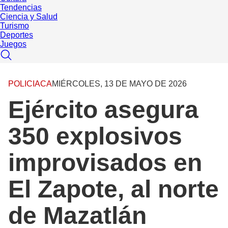
Tendencias
Ciencia y Salud
Turismo
Deportes
Juegos
POLICIACA
MIÉRCOLES, 13 DE MAYO DE 2026
Ejército asegura
350 explosivos
improvisados en
El Zapote, al norte
de Mazatlán