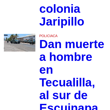
colonia
Jaripillo
POLICIACA
Dan muerte
a hombre
en
Tecualilla,
al sur de
Escuinapa