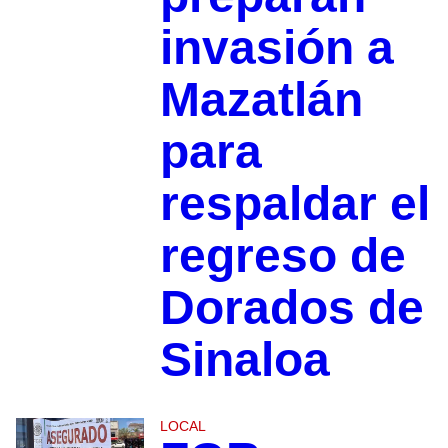
invasión a
Mazatlán
para
respaldar el
regreso de
Dorados de
Sinaloa
LOCAL