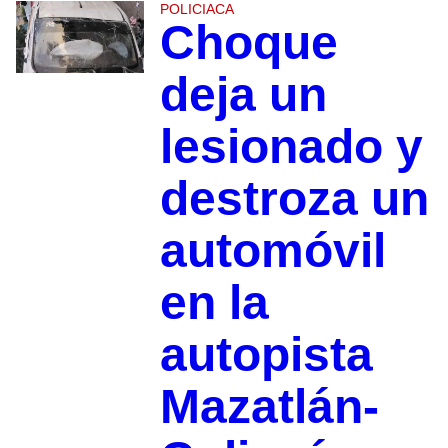
POLICIACA
Choque
deja un
lesionado y
destroza un
automóvil
en la
autopista
Mazatlán-