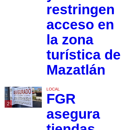
restringen
acceso en
la zona
turística de
Mazatlán
LOCAL
FGR
2
asegura
tiendas