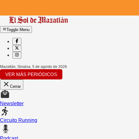
Toggle Menu
Mazatlán, Sinaloa
,
5 de agosto de 2026
VER MÁS PERIÓDICOS
Cerrar
Newsletter
Circuito Running
Podcast