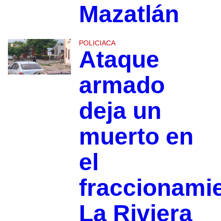
Mazatlán
POLICIACA
Ataque
armado
deja un
muerto en
el
fraccionami
La Riviera