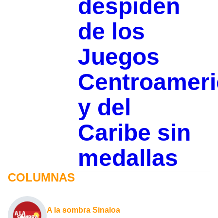
despiden
de los
Juegos
Centroamer
y del
Caribe sin
medallas
COLUMNAS
A la sombra Sinaloa