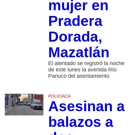
mujer en
Pradera
Dorada,
Mazatlán
El atentado se registró la noche
de este lunes la avenida Río
Panuco del asentamiento
POLICIACA
Asesinan a
balazos a