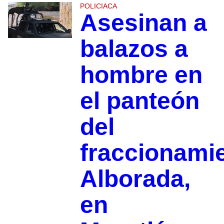
POLICIACA
Asesinan a
balazos a
hombre en
el panteón
del
fraccionami
Alborada,
en