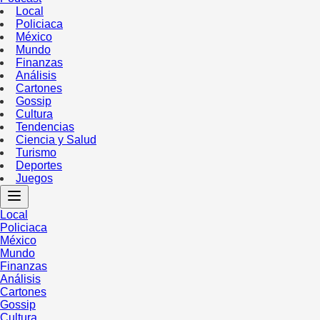
Local
Policiaca
México
Mundo
Finanzas
Análisis
Cartones
Gossip
Cultura
Tendencias
Ciencia y Salud
Turismo
Deportes
Juegos
Local
Policiaca
México
Mundo
Finanzas
Análisis
Cartones
Gossip
Cultura