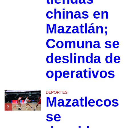
chinas en
Mazatlán;
Comuna se
deslinda de
operativos
DEPORTES
Mazatlecos
3
se