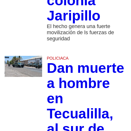
colonia
Jaripillo
El hecho genera una fuerte
movilización de ls fuerzas de
seguridad
POLICIACA
Dan muerte
a hombre
en
Tecualilla,
al sur de