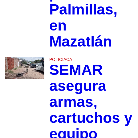
Palmillas,
en
Mazatlán
POLICIACA
SEMAR
asegura
armas,
cartuchos y
equipo