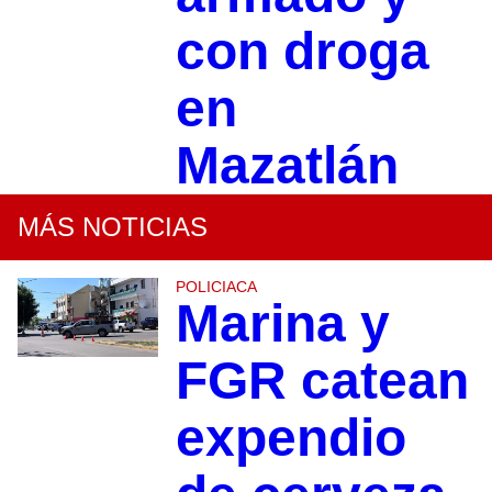
con droga
en
Mazatlán
MÁS NOTICIAS
POLICIACA
Marina y
FGR catean
expendio