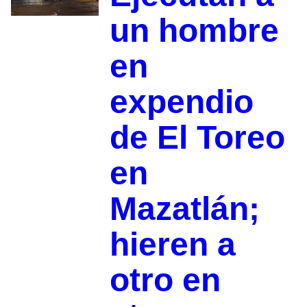
un hombre
en
expendio
de El Toreo
en
Mazatlán;
hieren a
otro en