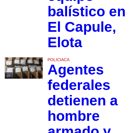
balístico en
El Capule,
Elota
POLICIACA
Agentes
federales
detienen a
hombre
armado y