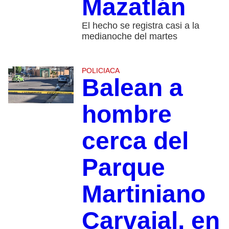
Mazatlán
El hecho se registra casi a la
medianoche del martes
POLICIACA
Balean a
hombre
cerca del
Parque
Martiniano
Carvajal, en