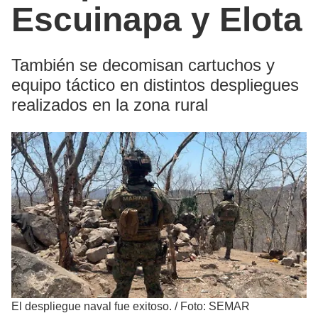
Escuinapa y Elota
También se decomisan cartuchos y
equipo táctico en distintos despliegues
realizados en la zona rural
El despliegue naval fue exitoso.
/
Foto: SEMAR