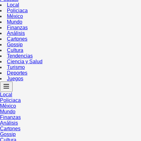
Local
Policiaca
México
Mundo
Finanzas
Análisis
Cartones
Gossip
Cultura
Tendencias
Ciencia y Salud
Turismo
Deportes
Juegos
Local
Policiaca
México
Mundo
Finanzas
Análisis
Cartones
Gossip
Cultura