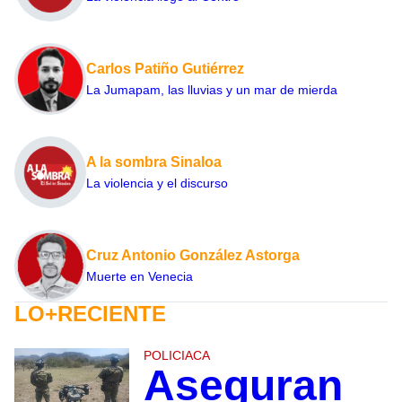
Carlos Patiño Gutiérrez
La Jumapam, las lluvias y un mar de mierda
A la sombra Sinaloa
La violencia y el discurso
Cruz Antonio González Astorga
Muerte en Venecia
LO+RECIENTE
POLICIACA
Aseguran