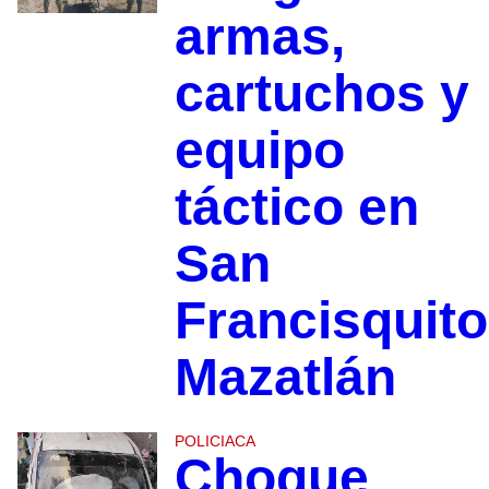
armas,
cartuchos y
equipo
táctico en
San
Francisquito
Mazatlán
POLICIACA
Choque