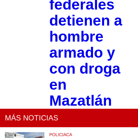
federales
detienen a
hombre
armado y
con droga
en
Mazatlán
MÁS NOTICIAS
POLICIACA