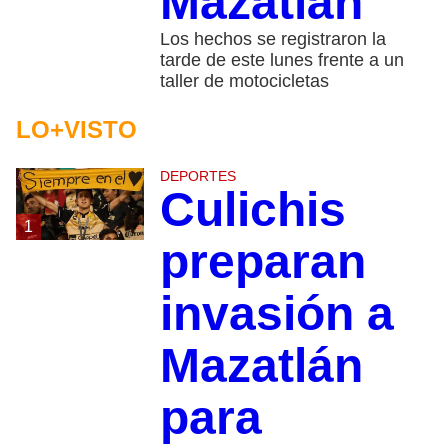
Mazatlán
Los hechos se registraron la
tarde de este lunes frente a un
taller de motocicletas
LO+VISTO
DEPORTES
Culichis
1
preparan
invasión a
Mazatlán
para