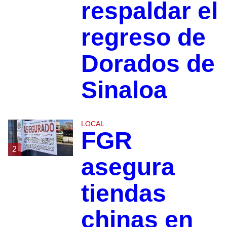
respaldar el
regreso de
Dorados de
Sinaloa
LOCAL
FGR
2
asegura
tiendas
chinas en