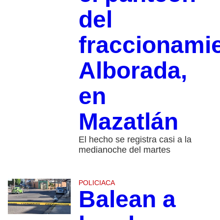
del
fraccionami
Alborada,
en
Mazatlán
El hecho se registra casi a la
medianoche del martes
POLICIACA
Balean a