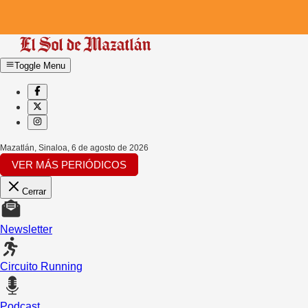
Toggle Menu
Mazatlán, Sinaloa
,
6 de agosto de 2026
VER MÁS PERIÓDICOS
Cerrar
Newsletter
Circuito Running
Podcast