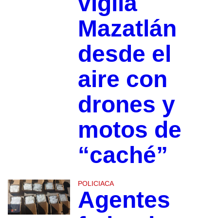
vigila
Mazatlán
desde el
aire con
drones y
motos de
“caché”
POLICIACA
Agentes