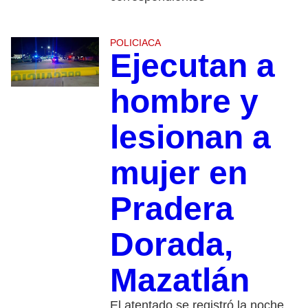
POLICIACA
Ejecutan a
hombre y
lesionan a
mujer en
Pradera
Dorada,
Mazatlán
El atentado se registró la noche