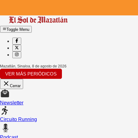
Toggle Menu
Mazatlán, Sinaloa
,
8 de agosto de 2026
VER MÁS PERIÓDICOS
Cerrar
Newsletter
Circuito Running
Podcast