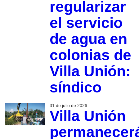
regularizar
el servicio
de agua en
colonias de
Villa Unión:
síndico
31 de julio de 2026
Villa Unión
permanecer