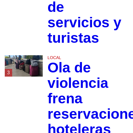
de
servicios y
turistas
LOCAL
Ola de
3
violencia
frena
reservacion
hoteleras