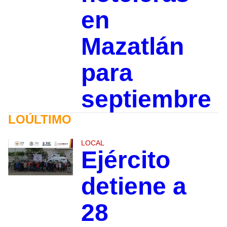
en
Mazatlán
para
septiembre
LOÚLTIMO
LOCAL
Ejército
detiene a
28