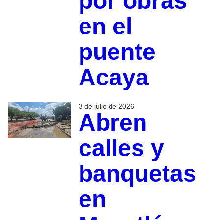
por obras
en el
puente
Acaya
3 de julio de 2026
Abren
calles y
banquetas
en