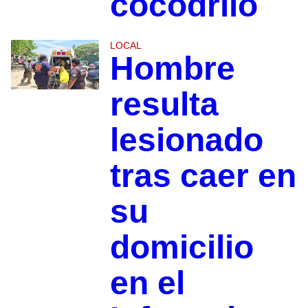
cocodrilo
LOCAL
Hombre
resulta
lesionado
tras caer en
su
domicilio
en el