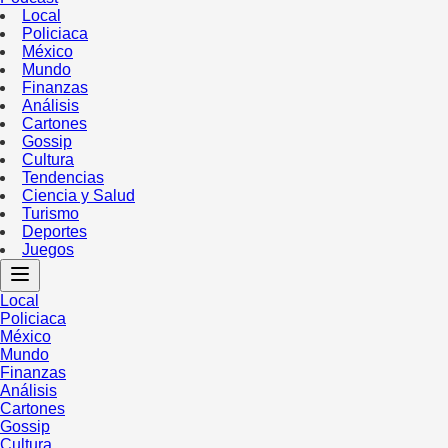
Local
Policiaca
México
Mundo
Finanzas
Análisis
Cartones
Gossip
Cultura
Tendencias
Ciencia y Salud
Turismo
Deportes
Juegos
Local
Policiaca
México
Mundo
Finanzas
Análisis
Cartones
Gossip
Cultura