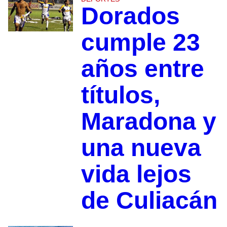
Dorados
cumple 23
años entre
títulos,
Maradona y
una nueva
vida lejos
de Culiacán