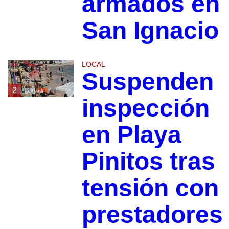
armados en
San Ignacio
LOCAL
Suspenden
2
inspección
en Playa
Pinitos tras
tensión con
prestadores