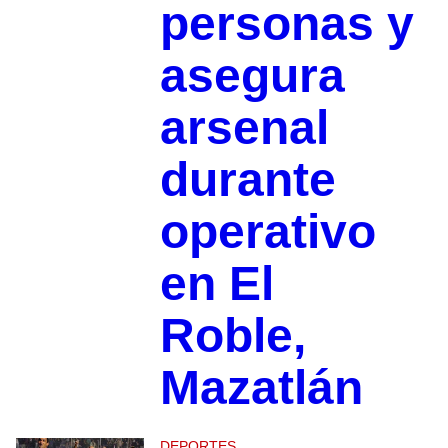
personas y
asegura
arsenal
durante
operativo
en El
Roble,
Mazatlán
DEPORTES