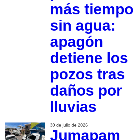
más tiempo
sin agua:
apagón
detiene los
pozos tras
daños por
lluvias
30 de julio de 2026
Jumapam