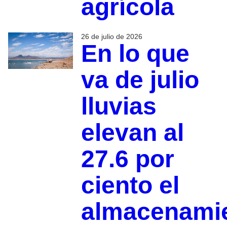
agrícola
26 de julio de 2026
En lo que
va de julio
lluvias
elevan al
27.6 por
ciento el
almacenami