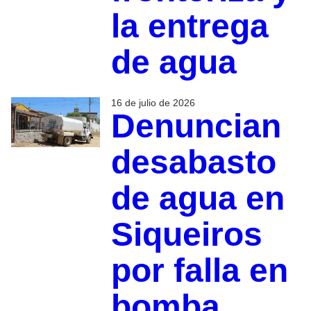
la entrega
de agua
16 de julio de 2026
Denuncian
desabasto
de agua en
Siqueiros
por falla en
bomba