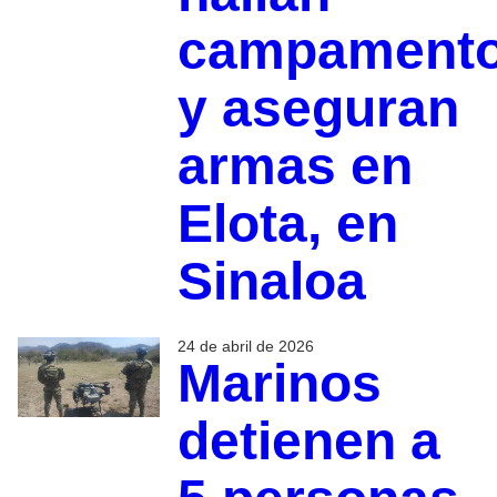
campament
y aseguran
armas en
Elota, en
Sinaloa
24 de abril de 2026
Marinos
detienen a