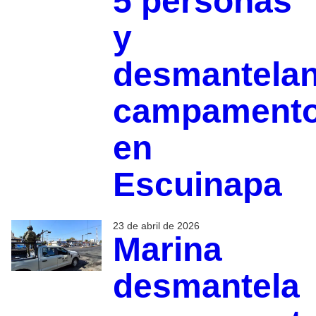
5 personas
y
desmantela
campament
en
Escuinapa
23 de abril de 2026
Marina
desmantela