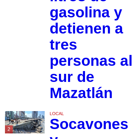
gasolina y
detienen a
tres
personas al
sur de
Mazatlán
LOCAL
Socavones
2