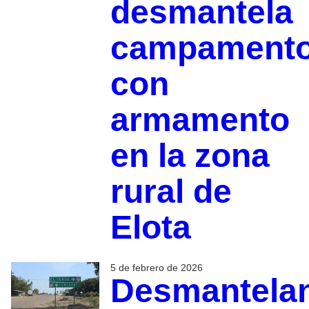
desmantela
campament
con
armamento
en la zona
rural de
Elota
5 de febrero de 2026
Desmantela