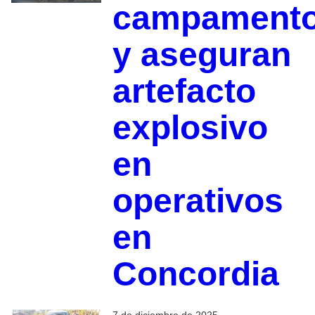
campament
y aseguran
artefacto
explosivo
en
operativos
en
Concordia