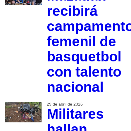
recibirá
campament
femenil de
basquetbol
con talento
nacional
29 de abril de 2026
Militares
hallan