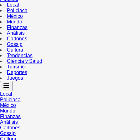
Local
Policiaca
México
Mundo
Finanzas
Análisis
Cartones
Gossip
Cultura
Tendencias
Ciencia y Salud
Turismo
Deportes
Juegos
Local
Policiaca
México
Mundo
Finanzas
Análisis
Cartones
Gossip
Cultura