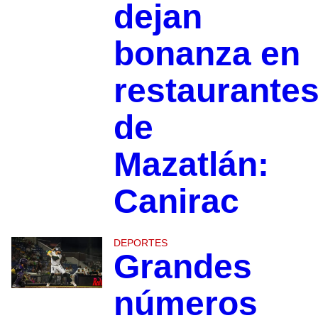
dejan
bonanza en
restaurante
de
Mazatlán:
Canirac
DEPORTES
Grandes
números