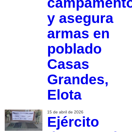
campament
y asegura
armas en
poblado
Casas
Grandes,
Elota
15 de abril de 2026
Ejército