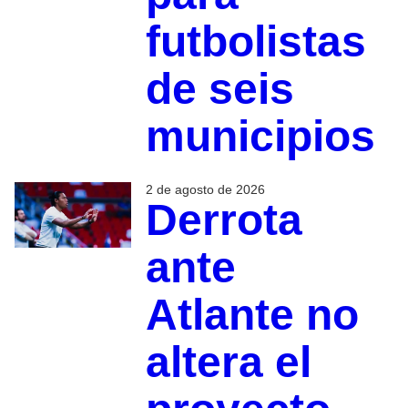
futbolistas
de seis
municipios
2 de agosto de 2026
Derrota
ante
Atlante no
altera el