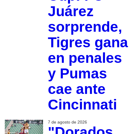
Juárez
sorprende,
Tigres gana
en penales
y Pumas
cae ante
Cincinnati
7 de agosto de 2026
"Dorados