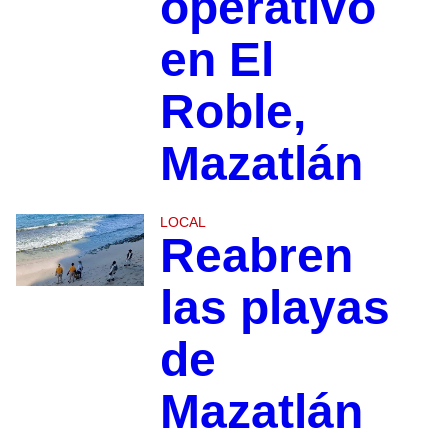
operativo
en El
Roble,
Mazatlán
LOCAL
Reabren
las playas
de
Mazatlán