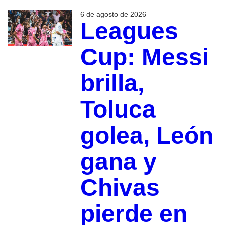
6 de agosto de 2026
Leagues
Cup: Messi
brilla,
Toluca
golea, León
gana y
Chivas
pierde en