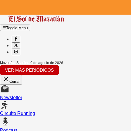
Toggle Menu
Mazatlán, Sinaloa
,
9 de agosto de 2026
VER MÁS PERIÓDICOS
Cerrar
Newsletter
Circuito Running
Podcast