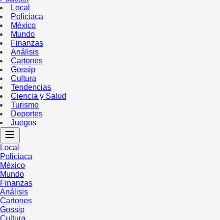
Local
Policiaca
México
Mundo
Finanzas
Análisis
Cartones
Gossip
Cultura
Tendencias
Ciencia y Salud
Turismo
Deportes
Juegos
Local
Policiaca
México
Mundo
Finanzas
Análisis
Cartones
Gossip
Cultura