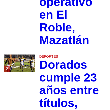
operativo
en El
Roble,
Mazatlán
DEPORTES
Dorados
2
cumple 23
años entre
títulos,