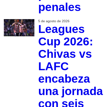
penales
5 de agosto de 2026
Leagues
Cup 2026:
Chivas vs
LAFC
encabeza
una jornada
con seis