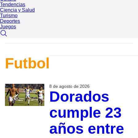
Tendencias
Ciencia y Salud
Turismo
Deportes
Juegos
Futbol
8 de agosto de 2026
Dorados
cumple 23
años entre