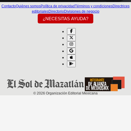
Contacto
Quiénes somos
Política de privacidad
Términos y condiciones
Directrices
editoriales
Directorio
Divisiones de negocio
¿NECESITAS AYUDA?
©
2026
Organización Editorial Mexicana