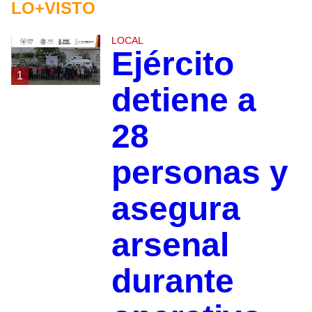
LO+VISTO
LOCAL
Ejército
1
detiene a
28
personas y
asegura
arsenal
durante