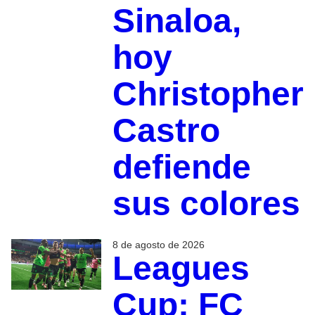
Sinaloa,
hoy
Christopher
Castro
defiende
sus colores
8 de agosto de 2026
Leagues
Cup: FC