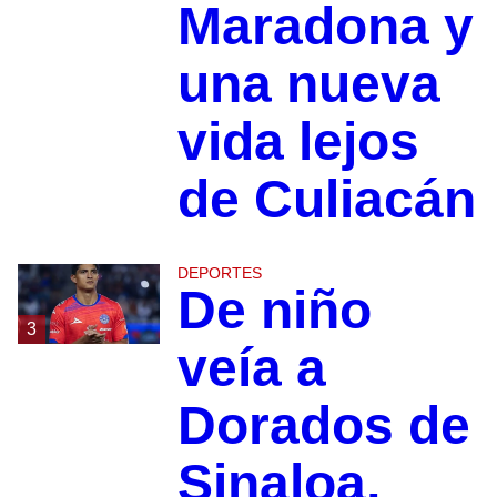
Maradona y
una nueva
vida lejos
de Culiacán
DEPORTES
De niño
3
veía a
Dorados de
Sinaloa,