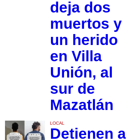
deja dos
muertos y
un herido
en Villa
Unión, al
sur de
Mazatlán
LOCAL
Detienen a