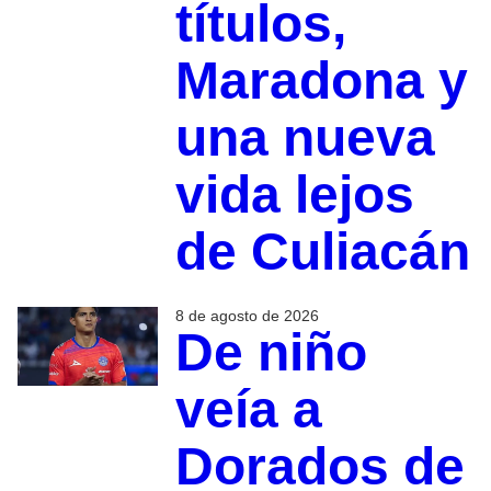
títulos,
Maradona y
una nueva
vida lejos
de Culiacán
8 de agosto de 2026
De niño
veía a
Dorados de