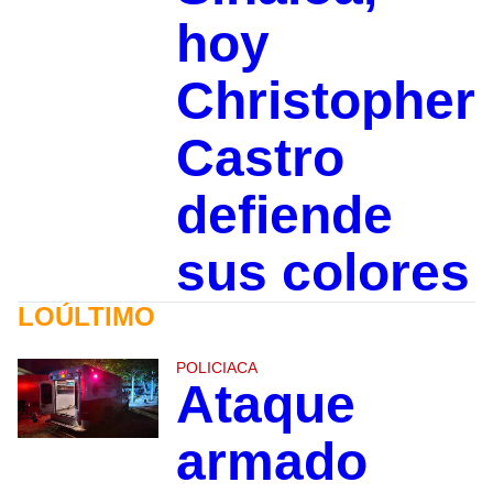
hoy
Christopher
Castro
defiende
sus colores
LOÚLTIMO
POLICIACA
Ataque
armado