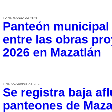
12 de febrero de 2026
Panteón municipal y
entre las obras pr
2026 en Mazatlán
1 de noviembre de 2025
Se registra baja af
panteones de Mazat