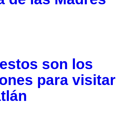
 estos son los
iones para visitar
tlán