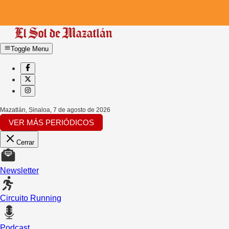
Toggle Menu
Mazatlán, Sinaloa
,
7 de agosto de 2026
VER MÁS PERIÓDICOS
Cerrar
Newsletter
Circuito Running
Podcast