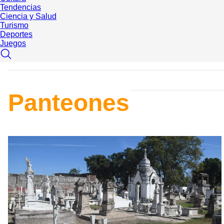
Tendencias
Ciencia y Salud
Turismo
Deportes
Juegos
Panteones