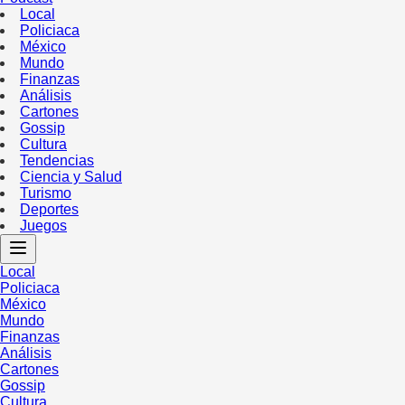
Local
Policiaca
México
Mundo
Finanzas
Análisis
Cartones
Gossip
Cultura
Tendencias
Ciencia y Salud
Turismo
Deportes
Juegos
Local
Policiaca
México
Mundo
Finanzas
Análisis
Cartones
Gossip
Cultura