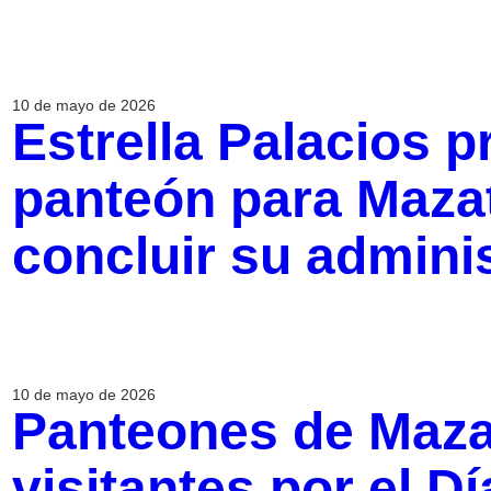
10 de mayo de 2026
Estrella Palacios 
panteón para Mazat
concluir su admini
10 de mayo de 2026
Panteones de Mazat
visitantes por el D