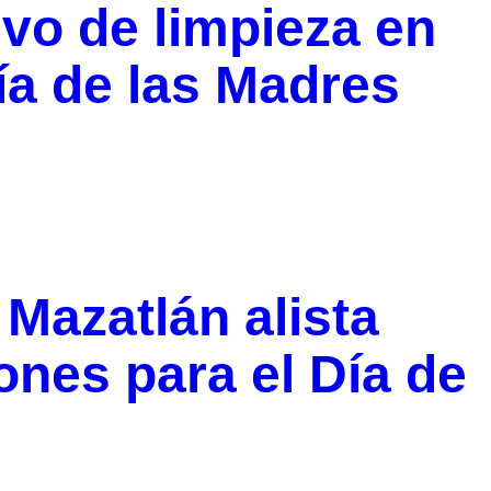
ivo de limpieza en
ía de las Madres
 Mazatlán alista
ones para el Día de