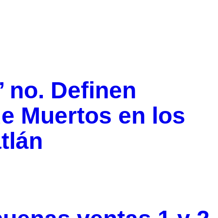
’ no. Definen
de Muertos en los
tlán