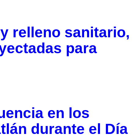
 relleno sanitario,
oyectadas para
luencia en los
lán durante el Día