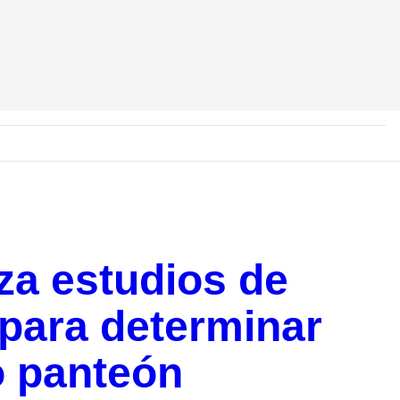
za estudios de
para determinar
o panteón