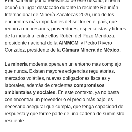
Precisamente por la relevancia de este desafío, el tema
ocupó un lugar destacado durante la reciente Reunión
Internacional de Minería Zacatecas 2026, uno de los
encuentros más importantes del sector en el país, que
reunió a empresarios, proveedores, especialistas y líderes
de la industria, entre ellos Rubén del Pozo Mendoza,
presidente nacional de la
AIMMGM
, y Pedro Rivero
González, presidente de la
Cámara Minera de México.
La
minería
moderna opera en un entorno más complejo
que nunca. Existen mayores exigencias regulatorias,
mercados volátiles, nuevas obligaciones fiscales y
laborales, además de crecientes
compromisos
ambientales y sociales.
En este contexto, ya no basta
con encontrar un proveedor o el precio más bajo; es
necesario asegurar que cumpla, que tenga capacidad de
respuesta y que forme parte de una cadena de suministro
resiliente.