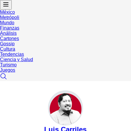
México
Metrópoli
Mundo
Finanzas
Análisis
Cartones
Gossip
Cultura
Tendencias
Ciencia y Salud
Turismo
Juegos
Luis Carriles