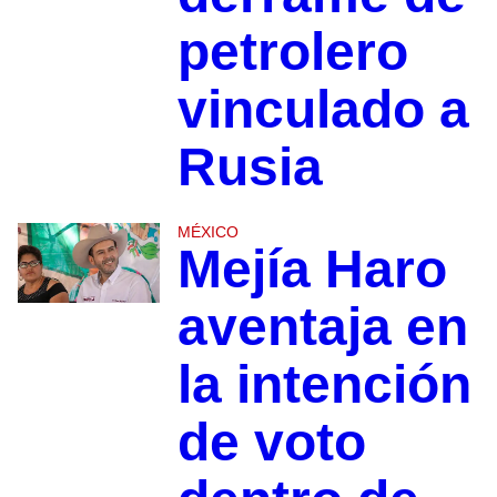
petrolero
vinculado a
Rusia
MÉXICO
Mejía Haro
aventaja en
la intención
de voto