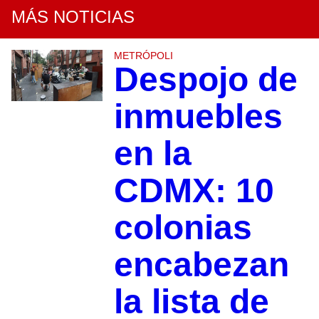
MÁS NOTICIAS
METRÓPOLI
Despojo de
inmuebles
en la
CDMX: 10
colonias
encabezan
la lista de