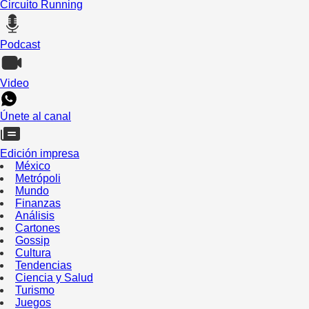
Circuito Running
Podcast
Video
Únete al canal
Edición impresa
México
Metrópoli
Mundo
Finanzas
Análisis
Cartones
Gossip
Cultura
Tendencias
Ciencia y Salud
Turismo
Juegos