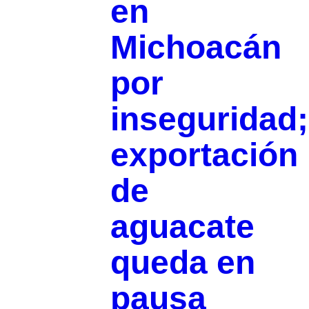
en
Michoacán
por
inseguridad;
exportación
de
aguacate
queda en
pausa