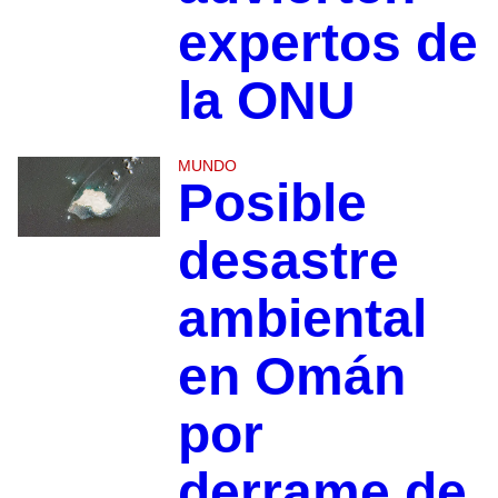
expertos de
la ONU
MUNDO
Posible
desastre
ambiental
en Omán
por
derrame de