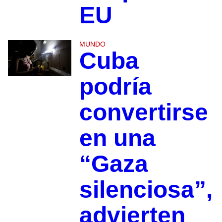
EU
MUNDO
Cuba
podría
convertirse
en una
“Gaza
silenciosa”,
advierten