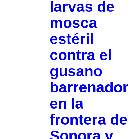
larvas de
mosca
estéril
contra el
gusano
barrenador
en la
frontera de
Sonora y