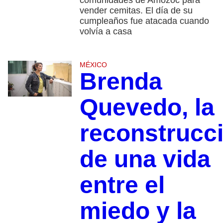
comunidades de Amozoc para
vender cemitas. El día de su
cumpleaños fue atacada cuando
volvía a casa
MÉXICO
Brenda
Quevedo, la
reconstrucc
de una vida
entre el
miedo y la