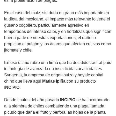
es la proliferación de plagas.
En el caso del maíz, sin duda el grano más importante en
la dieta del mexicano, el impacto más relevante lo tiene el
gusano cogollero, particularmente agresivo en
temporadas de intenso calor, y en hortalizas que significan
buena parte de nuestras exportaciones, el daño lo
propician el pulgón y los ácaros que afectan cultivos como
jitomate y chile.
En ese último rubro una firma que ha decidido traer al país
tecnología de avanzada en insecticidas acaricidas es
Syngenta, la empresa de origen suizo y hoy de capital
chino que lleva aquí
Matias Ipiña
con su producto
I
NCIPIO.
Desde finales del año pasado
INCIPIO
se ha incorporado
a la siembra de chiles combatiendo una plaga llamada
picudo que daña el fruto y perfora las hojas de la planta