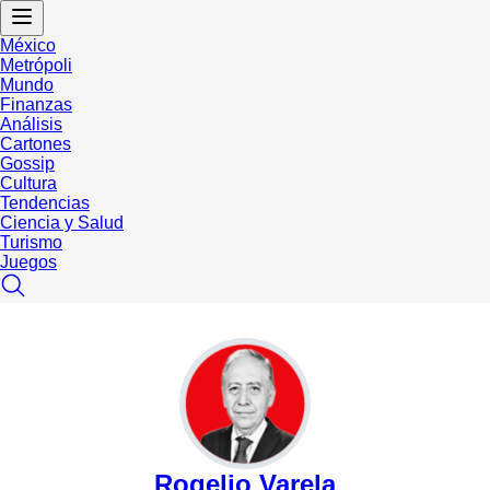
México
Metrópoli
Mundo
Finanzas
Análisis
Cartones
Gossip
Cultura
Tendencias
Ciencia y Salud
Turismo
Juegos
Rogelio Varela