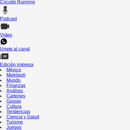
Circuito Running
Podcast
Video
Únete al canal
Edición impresa
México
Metrópoli
Mundo
Finanzas
Análisis
Cartones
Gossip
Cultura
Tendencias
Ciencia y Salud
Turismo
Juegos