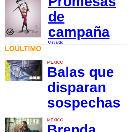
Promesas
de
campaña
Osvaldo
LOÚLTIMO
MÉXICO
Balas que
disparan
sospechas
MÉXICO
Brenda