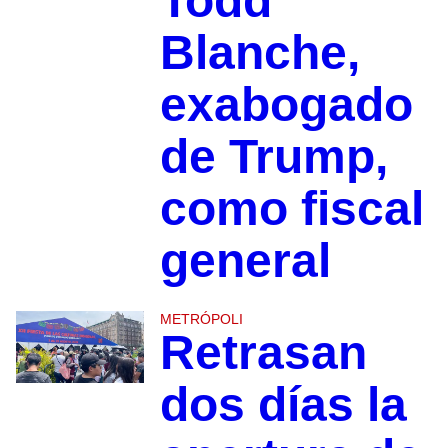
Todd
Blanche,
exabogado
de Trump,
como fiscal
general
METRÓPOLI
Retrasan
dos días la