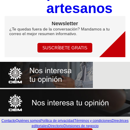
artesanos
Newsletter
¿Te quedas fuera de la conversación? Mandamos a tu
correo el mejor resumen informativo.
SUSCRÍBETE GRATIS
Contacto
Quiénes somos
Política de privacidad
Términos y condiciones
Directrices
editoriales
Directorio
Divisiones de negocio