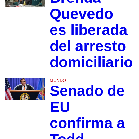
Quevedo
es liberada
del arresto
domiciliario
MUNDO
Senado de
EU
confirma a