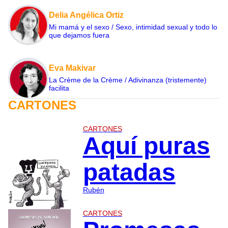
Delia Angélica Ortiz
Mi mamá y el sexo / Sexo, intimidad sexual y todo lo
que dejamos fuera
Eva Makivar
La Crème de la Crème / Adivinanza (tristemente)
facilita
CARTONES
CARTONES
Aquí puras
patadas
Rubén
CARTONES