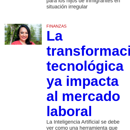
para los hijos de inmigrantes en
situación irregular
FINANZAS
La
transformac
tecnológica
ya impacta
al mercado
laboral
La Inteligencia Artificial se debe
ver como una herramienta que