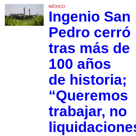
MÉXICO
Ingenio San
Pedro cerró
tras más de
100 años
de historia;
“Queremos
trabajar, no
liquidacione