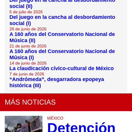
Del juego en la cancha al desbordamiento
social (II)
5 de julio de 2026
Del juego en la cancha al desbordamiento
social (I)
28 de junio de 2026
A 160 años del Conservatorio Nacional de
Música (II)
21 de junio de 2026
A 160 años del Conservatorio Nacional de
Música (I)
14 de junio de 2026
La claudicación cívico-cultural de México
7 de junio de 2026
“Andrómeda”, desgarradora epopeya
histórica (III)
MÁS NOTICIAS
MÉXICO
Detención