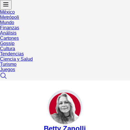
México
Metrópoli
Mundo
Finanzas
Análisis
Cartones
Gossip
Cultura
Tendencias
Ciencia y Salud
Turismo
Juegos
Betty Zanolli