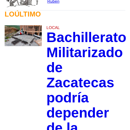
Rubén
LOÚLTIMO
LOCAL
Bachillerato
Militarizado
de
Zacatecas
podría
depender
de la