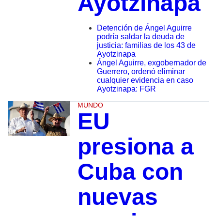
Ayotzinapa
Detención de Ángel Aguirre
podría saldar la deuda de
justicia: familias de los 43 de
Ayotzinapa
Ángel Aguirre, exgobernador de
Guerrero, ordenó eliminar
cualquier evidencia en caso
Ayotzinapa: FGR
MUNDO
EU
presiona a
Cuba con
nuevas