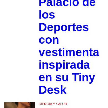
Palacio de
los
Deportes
con
vestimenta
inspirada
en su Tiny
Desk
CIENCIA Y SALUD