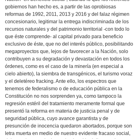
gobiernos han hecho es, a partir de las oprobiosas
reformas de 1992, 2011, 2013 y 2016 y del falaz régimen
concesionario, legitimar la entrega indiscriminada de los
recursos naturales y del patrimonio territorial -con todo lo
que éste comprende- al capital privado para beneficio
exclusivo de éste, que no del interés público, posibilitando
megaproyectos que, lejos de favorecer a la Nación, solo
contribuyen a su degradación y devastación en todos los
órdenes, como es el caso de la minería (en especial a
cielo abierto), la siembra de transgénicos, el turismo voraz
y el deletéreo fracking. Ante ello, los espectros que
tenemos de federalismo o de educación pública en la
Constitución no nos sorprenden ya, como tampoco la
regresión estéril del tratamiento meramente formal que
presentó la reforma en materia de justicia penal y de
seguridad pública, cuyo avance garantista y de
presunción de inocencia quedaron abortados, porque son
letra muerta en medio de nuestro evidente fracaso social,