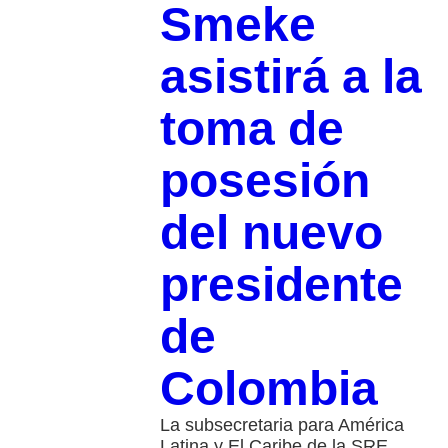
Smeke
asistirá a la
toma de
posesión
del nuevo
presidente
de
Colombia
La subsecretaria para América
Latina y El Caribe de la SRE