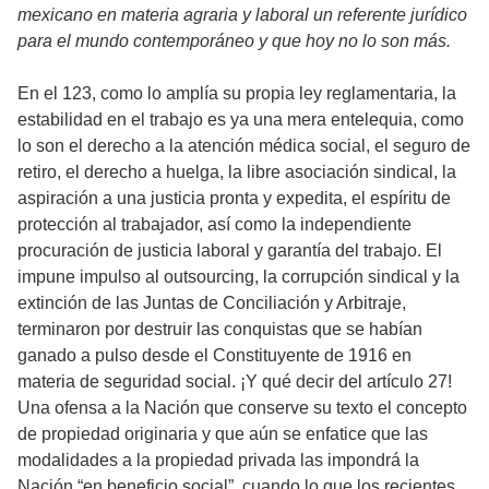
mexicano en materia agraria y laboral un referente jurídico
para el mundo contemporáneo y que hoy no lo son más.
En el 123, como lo amplía su propia ley reglamentaria, la
estabilidad en el trabajo es ya una mera entelequia, como
lo son el derecho a la atención médica social, el seguro de
retiro, el derecho a huelga, la libre asociación sindical, la
aspiración a una justicia pronta y expedita, el espíritu de
protección al trabajador, así como la independiente
procuración de justicia laboral y garantía del trabajo. El
impune impulso al outsourcing, la corrupción sindical y la
extinción de las Juntas de Conciliación y Arbitraje,
terminaron por destruir las conquistas que se habían
ganado a pulso desde el Constituyente de 1916 en
materia de seguridad social. ¡Y qué decir del artículo 27!
Una ofensa a la Nación que conserve su texto el concepto
de propiedad originaria y que aún se enfatice que las
modalidades a la propiedad privada las impondrá la
Nación “en beneficio social”, cuando lo que los recientes