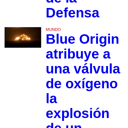
Defensa
MUNDO
Blue Origin
atribuye a
una válvula
de oxígeno
la
explosión