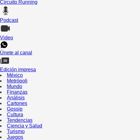
Circuito Running
Podcast
Video
Únete al canal
Edición impresa
México
Metrópoli
Mundo
Finanzas
Análisis
Cartones
Gossip
Cultura
Tendencias
Ciencia y Salud
Turismo
Juegos