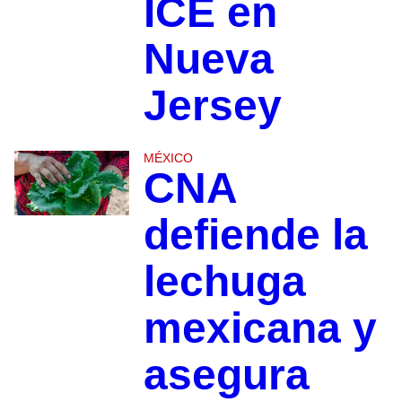
ICE en
Nueva
Jersey
MÉXICO
CNA
defiende la
lechuga
mexicana y
asegura