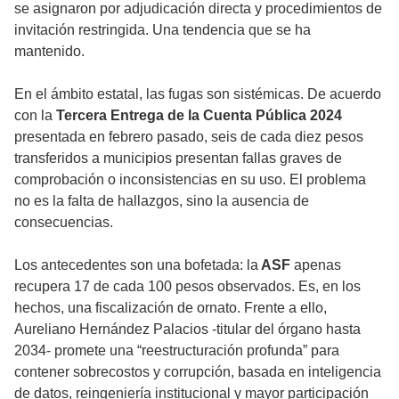
se asignaron por adjudicación directa y procedimientos de
invitación restringida. Una tendencia que se ha
mantenido.
En el ámbito estatal, las fugas son sistémicas. De acuerdo
con la
Tercera Entrega de la Cuenta Pública 2024
presentada en febrero pasado, seis de cada diez pesos
transferidos a municipios presentan fallas graves de
comprobación o inconsistencias en su uso. El problema
no es la falta de hallazgos, sino la ausencia de
consecuencias.
Los antecedentes son una bofetada: la
ASF
apenas
recupera 17 de cada 100 pesos observados. Es, en los
hechos, una fiscalización de ornato. Frente a ello,
Aureliano Hernández Palacios -titular del órgano hasta
2034- promete una “reestructuración profunda” para
contener sobrecostos y corrupción, basada en inteligencia
de datos, reingeniería institucional y mayor participación