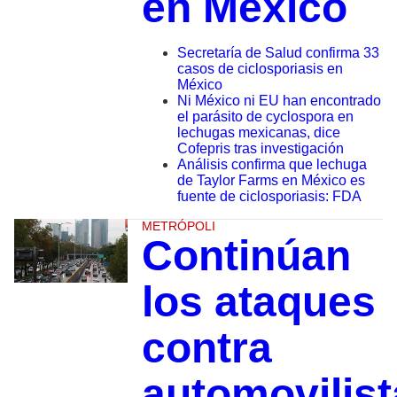
en México
Secretaría de Salud confirma 33
casos de ciclosporiasis en
México
Ni México ni EU han encontrado
el parásito de cyclospora en
lechugas mexicanas, dice
Cofepris tras investigación
Análisis confirma que lechuga
de Taylor Farms en México es
fuente de ciclosporiasis: FDA
METRÓPOLI
Continúan
los ataques
contra
automovilist