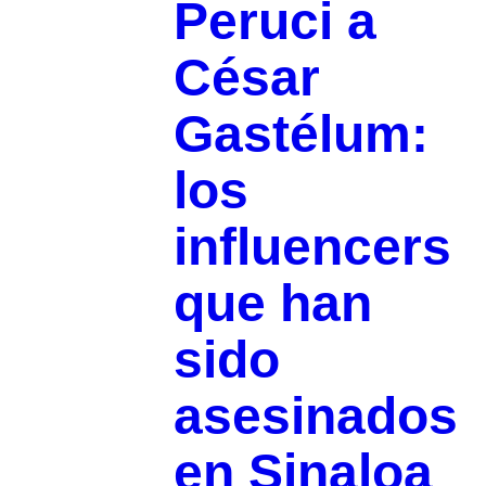
Peruci a
César
Gastélum:
los
influencers
que han
sido
asesinados
en Sinaloa