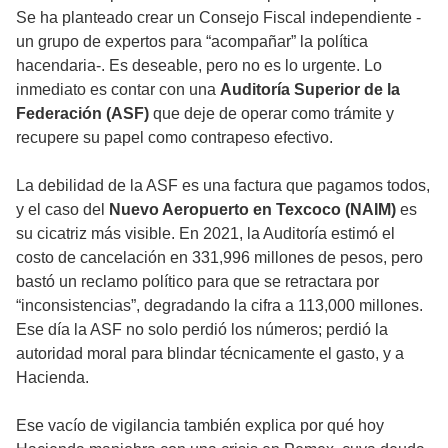
Se ha planteado crear un Consejo Fiscal independiente -
un grupo de expertos para “acompañar” la política
hacendaria-. Es deseable, pero no es lo urgente. Lo
inmediato es contar con una
Auditoría Superior de la
Federación (ASF)
que deje de operar como trámite y
recupere su papel como contrapeso efectivo.
La debilidad de la ASF es una factura que pagamos todos,
y el caso del
Nuevo Aeropuerto en Texcoco (NAIM)
es
su cicatriz más visible. En 2021, la Auditoría estimó el
costo de cancelación en 331,996 millones de pesos, pero
bastó un reclamo político para que se retractara por
“inconsistencias”, degradando la cifra a 113,000 millones.
Ese día la ASF no solo perdió los números; perdió la
autoridad moral para blindar técnicamente el gasto, y a
Hacienda.
Ese vacío de vigilancia también explica por qué hoy