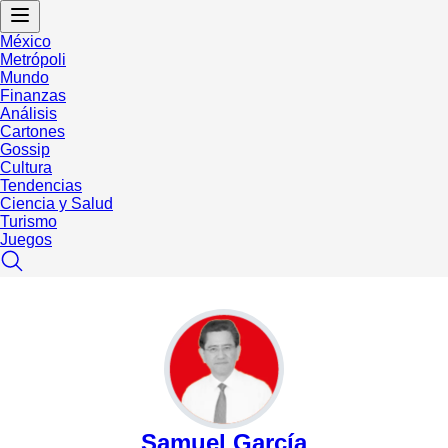
México
Metrópoli
Mundo
Finanzas
Análisis
Cartones
Gossip
Cultura
Tendencias
Ciencia y Salud
Turismo
Juegos
Samuel García