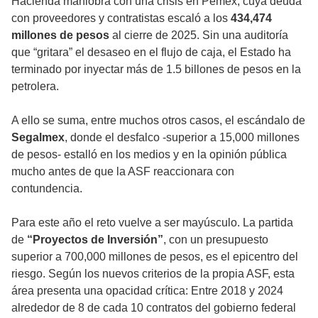
Hacienda maniobra con una crisis en Pemex, cuya deuda
con proveedores y contratistas escaló a los
434,474
millones de pesos
al cierre de 2025. Sin una auditoría
que “gritara” el desaseo en el flujo de caja, el Estado ha
terminado por inyectar más de 1.5 billones de pesos en la
petrolera.
A ello se suma, entre muchos otros casos, el escándalo de
Segalmex
, donde el desfalco -superior a 15,000 millones
de pesos- estalló en los medios y en la opinión pública
mucho antes de que la ASF reaccionara con
contundencia.
Para este año el reto vuelve a ser mayúsculo. La partida
de
“Proyectos de Inversión”
, con un presupuesto
superior a 700,000 millones de pesos, es el epicentro del
riesgo. Según los nuevos criterios de la propia ASF, esta
área presenta una opacidad crítica: Entre 2018 y 2024
alrededor de 8 de cada 10 contratos del gobierno federal