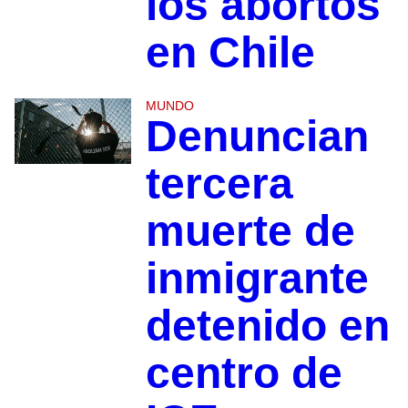
los abortos
en Chile
MUNDO
Denuncian
tercera
muerte de
inmigrante
detenido en
centro de