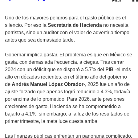
Uno de los mayores peligros para el gasto público es el
silencio. Por eso la
Secretaría de Hacienda
no necesita
porristas, sino un auditor con el valor de advertir a tiempo
antes que sea demasiado tarde.
Gobernar implica gastar. El problema es que en México se
gasta, con demasiada frecuencia, a ciegas. Tras cerrar
2024 con un déficit que se disparó a 5.7% del
PIB
-el más
alto en décadas recientes, en el último año del gobierno
de
Andrés Manuel López Obrador
-, 2025 fue un año de
ajuste forzado que apenas logró reducirlo a 4.3%, todavía
por encima de lo prometido. Para 2026, ante presiones
crecientes de gasto, Hacienda se ha comprometido a
bajarlo a 4.1%; sin embargo, a la luz de los resultados del
primer trimestre, la meta luce cuesta arriba.
Las finanzas públicas enfrentan un panorama complicado.