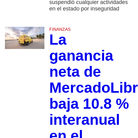
suspendió cualquier actividades
en el estado por inseguridad
FINANZAS
La
ganancia
neta de
MercadoLib
baja 10.8 %
interanual
en el