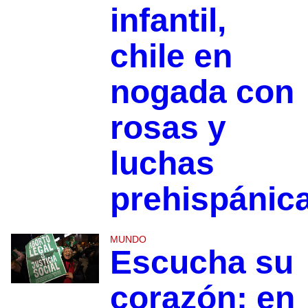
infantil,
chile en
nogada con
rosas y
luchas
prehispánic
MUNDO
Escucha su
corazón: en