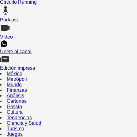
Circuito Running
Podcast
Video
Únete al canal
Edición impresa
México
Metrópoli
Mundo
Finanzas
Análisis
Cartones
Gossip
Cultura
Tendencias
Ciencia y Salud
Turismo
Juegos