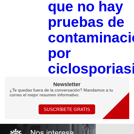
que no hay
pruebas de
contaminaci
por
ciclosporias
Newsletter
¿Te quedas fuera de la conversación? Mandamos a tu
correo el mejor resumen informativo.
SUSCRÍBETE GRATIS