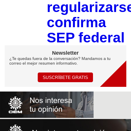
regularizars
confirma
SEP federal
Newsletter
¿Te quedas fuera de la conversación? Mandamos a tu
correo el mejor resumen informativo.
SUSCRÍBETE GRATIS