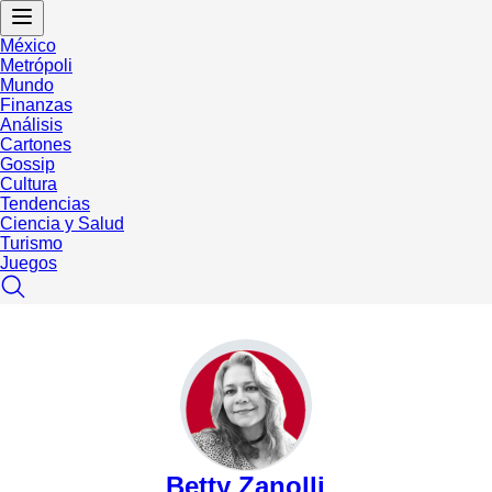
México
Metrópoli
Mundo
Finanzas
Análisis
Cartones
Gossip
Cultura
Tendencias
Ciencia y Salud
Turismo
Juegos
Betty Zanolli