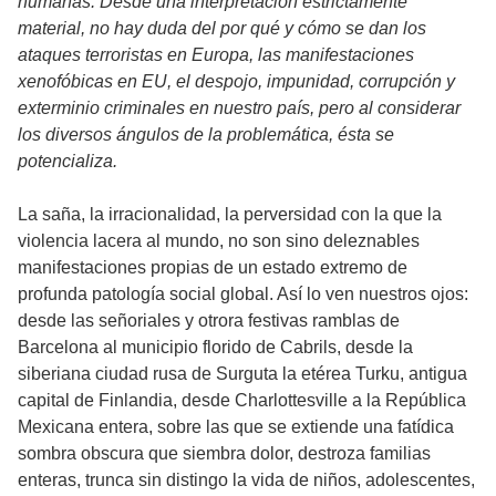
humanas. Desde una interpretación estrictamente
material, no hay duda del por qué y cómo se dan los
ataques terroristas en Europa, las manifestaciones
xenofóbicas en EU, el despojo, impunidad, corrupción y
exterminio criminales en nuestro país, pero al considerar
los diversos ángulos de la problemática, ésta se
potencializa.
La saña, la irracionalidad, la perversidad con la que la
violencia lacera al mundo, no son sino deleznables
manifestaciones propias de un estado extremo de
profunda patología social global. Así lo ven nuestros ojos:
desde las señoriales y otrora festivas ramblas de
Barcelona al municipio florido de Cabrils, desde la
siberiana ciudad rusa de Surguta la etérea Turku, antigua
capital de Finlandia, desde Charlottesville a la República
Mexicana entera, sobre las que se extiende una fatídica
sombra obscura que siembra dolor, destroza familias
enteras, trunca sin distingo la vida de niños, adolescentes,