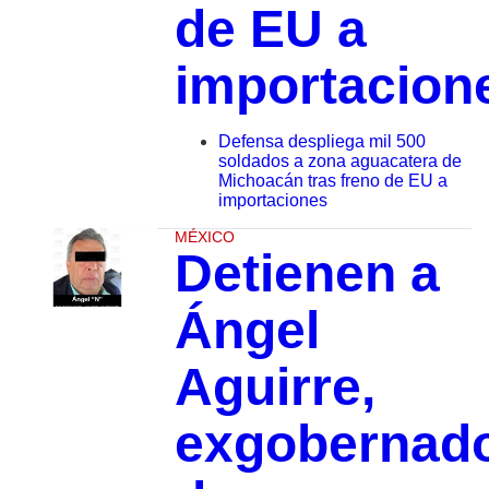
de EU a
importacion
Defensa despliega mil 500
soldados a zona aguacatera de
Michoacán tras freno de EU a
importaciones
MÉXICO
Detienen a
Ángel
Aguirre,
exgobernad