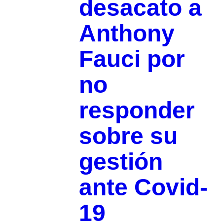
desacato a
Anthony
Fauci por
no
responder
sobre su
gestión
ante Covid-
19