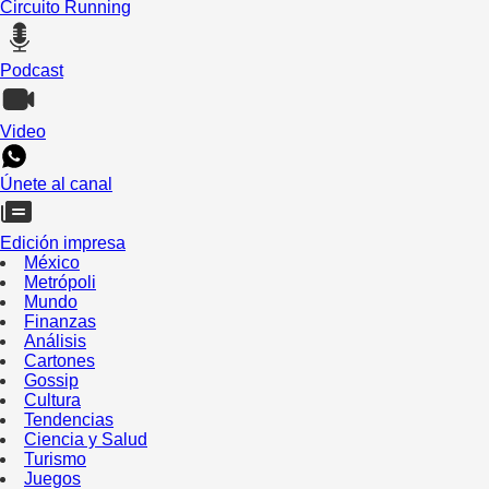
Circuito Running
Podcast
Video
Únete al canal
Edición impresa
México
Metrópoli
Mundo
Finanzas
Análisis
Cartones
Gossip
Cultura
Tendencias
Ciencia y Salud
Turismo
Juegos