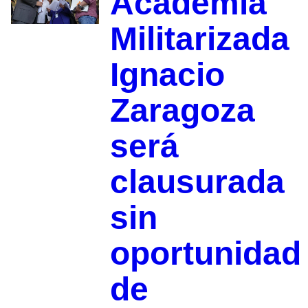
Academia
Militarizada
Ignacio
Zaragoza
será
clausurada
sin
oportunidad
de