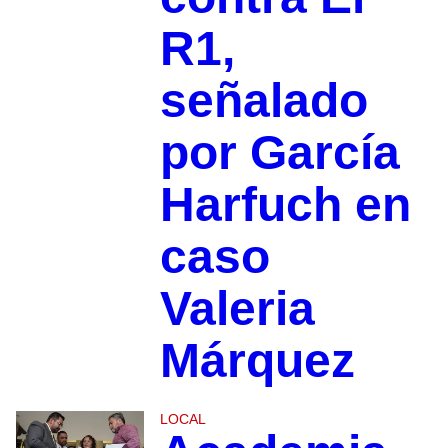
R1,
señalado
por García
Harfuch en
caso
Valeria
Márquez
LOCAL