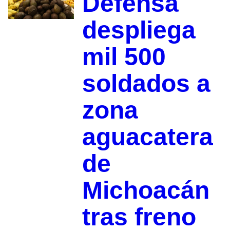
Defensa
despliega
mil 500
soldados a
zona
aguacatera
de
Michoacán
tras freno