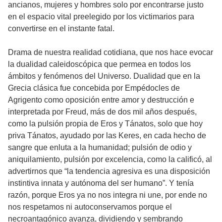
ancianos, mujeres y hombres solo por encontrarse justo
en el espacio vital preelegido por los victimarios para
convertirse en el instante fatal.
Drama de nuestra realidad cotidiana, que nos hace evocar
la dualidad caleidoscópica que permea en todos los
ámbitos y fenómenos del Universo. Dualidad que en la
Grecia clásica fue concebida por Empédocles de
Agrigento como oposición entre amor y destrucción e
interpretada por Freud, más de dos mil años después,
como la pulsión propia de Eros y Tánatos, solo que hoy
priva Tánatos, ayudado por las Keres, en cada hecho de
sangre que enluta a la humanidad; pulsión de odio y
aniquilamiento, pulsión por excelencia, como la calificó, al
advertirnos que “la tendencia agresiva es una disposición
instintiva innata y autónoma del ser humano”. Y tenía
razón, porque Eros ya no nos integra ni une, por ende no
nos respetamos ni autoconservamos porque el
necroantagónico avanza, dividiendo y sembrando