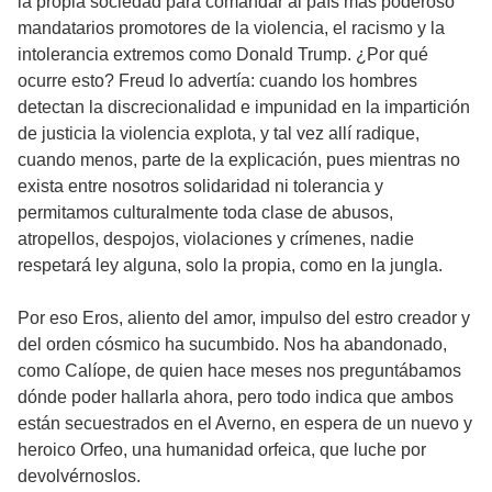
la propia sociedad para comandar al país más poderoso
mandatarios promotores de la violencia, el racismo y la
intolerancia extremos como Donald Trump. ¿Por qué
ocurre esto? Freud lo advertía: cuando los hombres
detectan la discrecionalidad e impunidad en la impartición
de justicia la violencia explota, y tal vez allí radique,
cuando menos, parte de la explicación, pues mientras no
exista entre nosotros solidaridad ni tolerancia y
permitamos culturalmente toda clase de abusos,
atropellos, despojos, violaciones y crímenes, nadie
respetará ley alguna, solo la propia, como en la jungla.
Por eso Eros, aliento del amor, impulso del estro creador y
del orden cósmico ha sucumbido. Nos ha abandonado,
como Calíope, de quien hace meses nos preguntábamos
dónde poder hallarla ahora, pero todo indica que ambos
están secuestrados en el Averno, en espera de un nuevo y
heroico Orfeo, una humanidad orfeica, que luche por
devolvérnoslos.