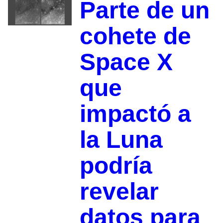
Parte de un
cohete de
Space X
que
impactó a
la Luna
podría
revelar
datos para