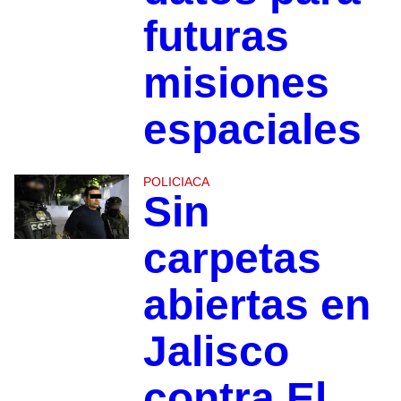
futuras
misiones
espaciales
POLICIACA
Sin
carpetas
abiertas en
Jalisco
contra El