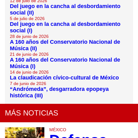
12 de julio de 2026
Del juego en la cancha al desbordamiento
social (II)
5 de julio de 2026
Del juego en la cancha al desbordamiento
social (I)
28 de junio de 2026
A 160 años del Conservatorio Nacional de
Música (II)
21 de junio de 2026
A 160 años del Conservatorio Nacional de
Música (I)
14 de junio de 2026
La claudicación cívico-cultural de México
7 de junio de 2026
“Andrómeda”, desgarradora epopeya
histórica (III)
MÁS NOTICIAS
MÉXICO