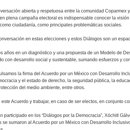
versación abierta y respetuosa entre la comunidad Coparmex y 
n plena campaña electoral es indispensable conocer la visión 
 como ciudadanía, como principales problemáticas sociales.
 conversación en estas elecciones y estos Diálogos son un espac
 años en un diagnóstico y una propuesta de un Modelo de Desar
ado con desarrollo social y sustentable, sumando esfuerzos y c
ulsamos la firma del Acuerdo por un México con Desarrollo Incl
mocracia y el estado de derecho, la seguridad pública, la educaci
protección del medio ambiente, entre otros.
ste Acuerdo y trabajar, en caso de ser electos, en conjunto con
n participado en los “Diálogos por la Democracia”, Xóchitl Gálv
s se sumaron al Acuerdo por un México con Desarrollo Inclusiv
s.