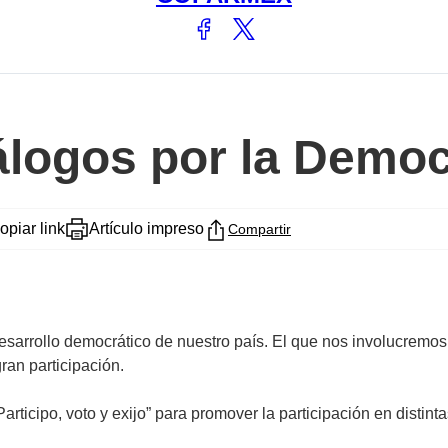
iálogos por la Demo
opiar link
Artículo impreso
Compartir
desarrollo democrático de nuestro país. El que nos involucrem
ran participación.
articipo, voto y exijo” para promover la participación en distin