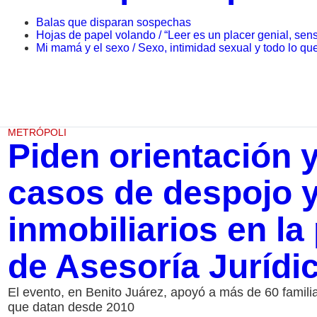
Balas que disparan sospechas
Hojas de papel volando / “Leer es un placer genial, se
Mi mamá y el sexo / Sexo, intimidad sexual y todo lo qu
METRÓPOLI
Piden orientación 
casos de despojo y
inmobiliarios en l
de Asesoría Jurídi
El evento, en Benito Juárez, apoyó a más de 60 familia
que datan desde 2010