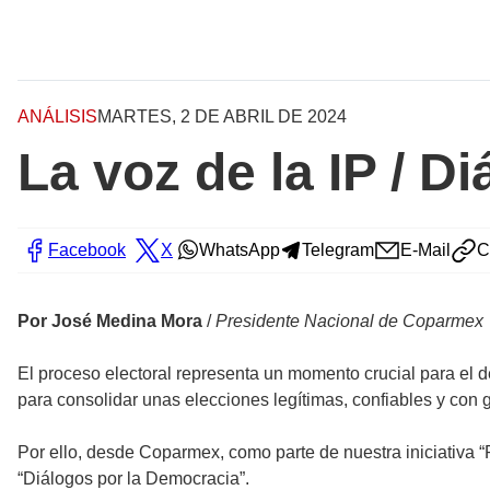
ANÁLISIS
MARTES, 2 DE ABRIL DE 2024
La voz de la IP / D
Facebook
X
WhatsApp
Telegram
E-Mail
C
Por José Medina Mora
/
Presidente Nacional de Coparmex
El proceso electoral representa un momento crucial para el 
para consolidar unas elecciones legítimas, confiables y con g
Por ello, desde Coparmex, como parte de nuestra iniciativa “P
“Diálogos por la Democracia”.