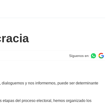
cracia
Síguenos en:
os, dialoguemos y nos informemos, puede ser determinante
tas etapas del proceso electoral, hemos organizado los