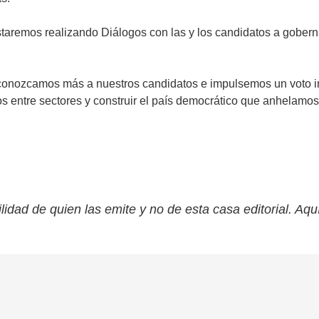
staremos realizando Diálogos con las y los candidatos a gober
conozcamos más a nuestros candidatos e impulsemos un voto in
 entre sectores y construir el país democrático que anhelamos
lidad de quien las emite y no de esta casa editorial. Aqu