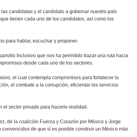
las candidatas y el candidato a gobernar nuestro país
que tienen cada uno de los candidatos, así como los
io para hablar, escuchar y proponer.
rollo Inclusivo que nos ha permitido trazar una ruta hacia
ompromisos desde cada uno de los sectores.
usivo, el cual contempla compromisos para fortalecer la
ón, el combate a la corrupción, eficientar los servicios
 el sector privado para hacerlo realidad.
ez, de la coalición Fuerza y Corazón por México y Jorge
o convencidos de que sí es posible construir un México más