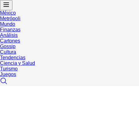
México
Metrópoli
Mundo
Finanzas
Análisis
Cartones
Gossip
Cultura
Tendencias
Ciencia y Salud
Turismo
Juegos