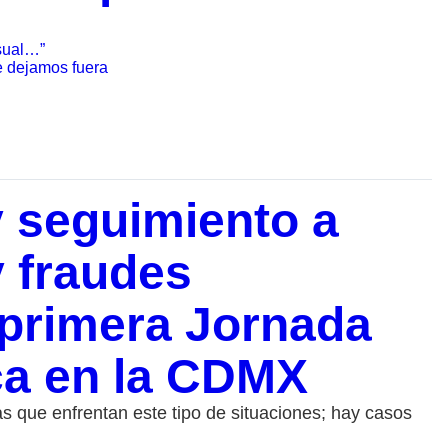
nsual…”
e dejamos fuera
y seguimiento a
 fraudes
a primera Jornada
ca en la CDMX
s que enfrentan este tipo de situaciones; hay casos