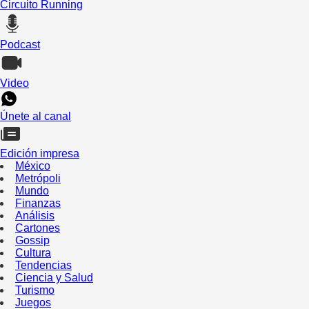
Circuito Running
Podcast
Video
Únete al canal
Edición impresa
México
Metrópoli
Mundo
Finanzas
Análisis
Cartones
Gossip
Cultura
Tendencias
Ciencia y Salud
Turismo
Juegos