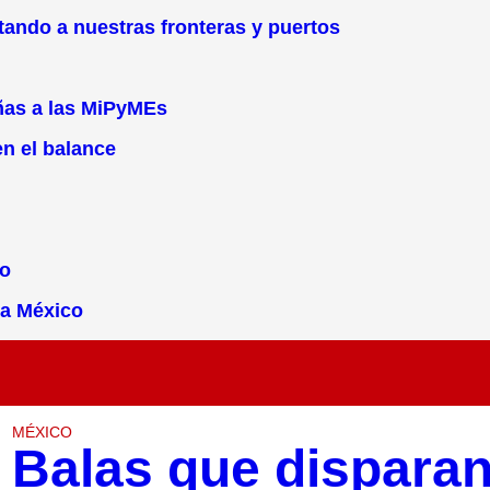
stando a nuestras fronteras y puertos
eñas a las MiPyMEs
en el balance
do
 a México
MÉXICO
Balas que dispara