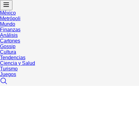
México
Metrópoli
Mundo
Finanzas
Análisis
Cartones
Gossip
Cultura
Tendencias
Ciencia y Salud
Turismo
Juegos