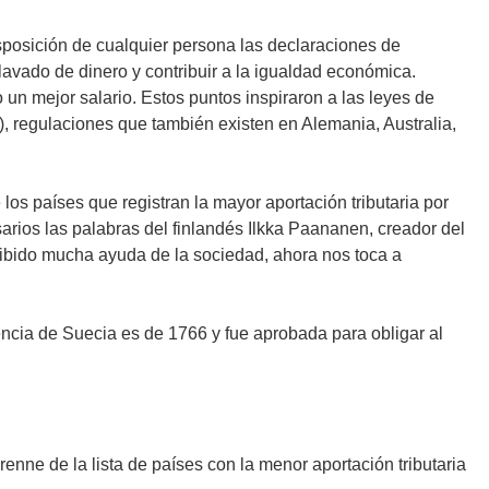
sposición de cualquier persona las declaraciones de
l lavado de dinero y contribuir a la igualdad económica.
n mejor salario. Estos puntos inspiraron a las leyes de
, regulaciones que también existen en Alemania, Australia,
os países que registran la mayor aportación tributaria por
rios las palabras del finlandés Ilkka Paananen, creador del
ibido mucha ayuda de la sociedad, ahora nos toca a
encia de Suecia es de 1766 y fue aprobada para obligar al
enne de la lista de países con la menor aportación tributaria