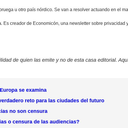
ega u otro país nórdico. Se van a resolver actuando en el mar
a. Es creador de Economicón, una newsletter sobre privacidad 
lidad de quien las emite y no de esta casa editorial. Aqu
e Europa se examina
verdadero reto para las ciudades del futuro
cias no son censura
ias o censura de las audiencias?