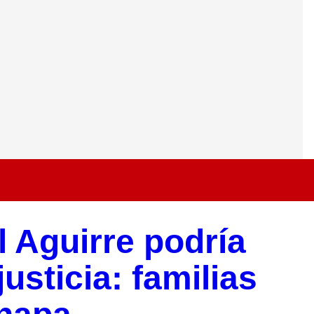
 Aguirre podría
usticia: familias