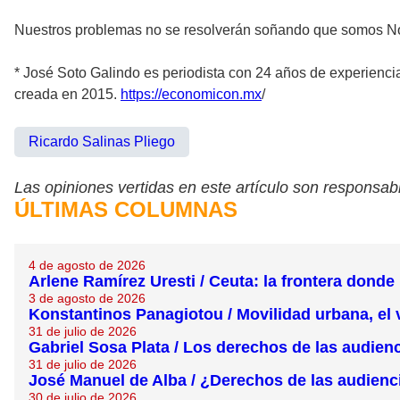
Nuestros problemas no se resolverán soñando que somos Noru
* José Soto Galindo es periodista con 24 años de experienci
creada en 2015.
https://economicon.mx
/
Ricardo Salinas Pliego
Las opiniones vertidas en este artículo son responsabi
ÚLTIMAS COLUMNAS
4 de agosto de 2026
Arlene Ramírez Uresti / Ceuta: la frontera dond
3 de agosto de 2026
Konstantinos Panagiotou / Movilidad urbana, el 
31 de julio de 2026
Gabriel Sosa Plata / Los derechos de las audien
31 de julio de 2026
José Manuel de Alba / ¿Derechos de las audienc
30 de julio de 2026