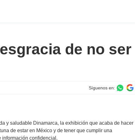
desgracia de no ser
Síguenos en:
ada y saludable Dinamarca, la exhibición que acaba de hacer
rtuna de estar en México y de tener que cumplir una
e información confidencial.