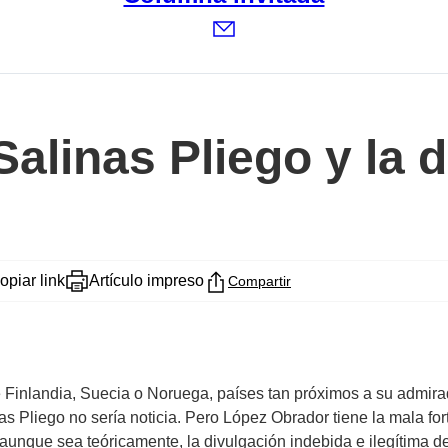
alinas Pliego y la 
opiar link
Artículo impreso
Compartir
e Finlandia, Suecia o Noruega, países tan próximos a su admir
as Pliego no sería noticia. Pero López Obrador tiene la mala fo
, aunque sea teóricamente, la divulgación indebida e ilegítima d