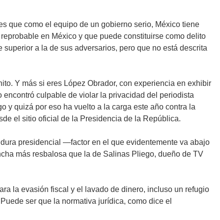
s que como el equipo de un gobierno serio, México tiene
o reprobable en México y que puede constituirse como delito
uperior a la de sus adversarios, pero que no está descrita
ito. Y más si eres López Obrador, con experiencia en exhibir
o encontró culpable de violar la privacidad del periodista
o y quizá por eso ha vuelto a la carga este año contra la
de el sitio oficial de la Presidencia de la República.
tidura presidencial —factor en el que evidentemente va abajo
cancha más resbalosa que la de Salinas Pliego, dueño de TV
a la evasión fiscal y el lavado de dinero, incluso un refugio
 Puede ser que la normativa jurídica, como dice el