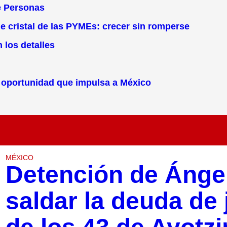
de Personas
 cristal de las PYMEs: crecer sin romperse
 los detalles
la oportunidad que impulsa a México
MÉXICO
Detención de Ángel
saldar la deuda de j