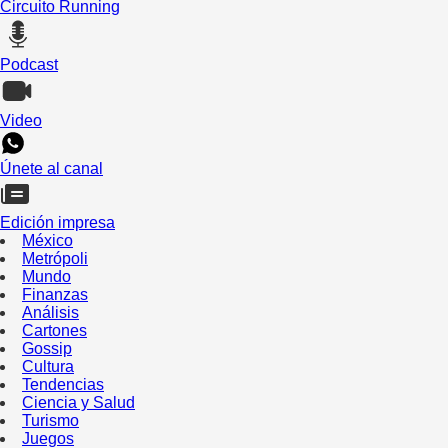
Circuito Running
Podcast
Video
Únete al canal
Edición impresa
México
Metrópoli
Mundo
Finanzas
Análisis
Cartones
Gossip
Cultura
Tendencias
Ciencia y Salud
Turismo
Juegos