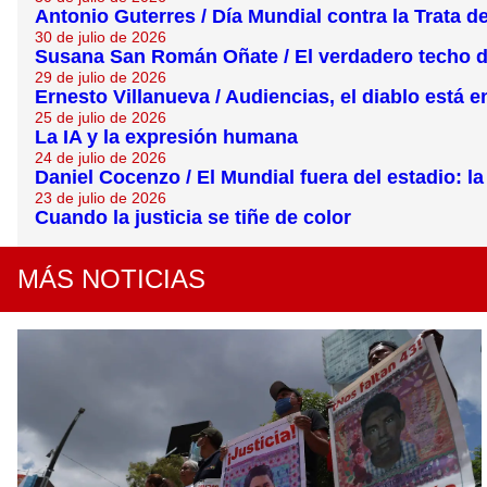
Antonio Guterres / Día Mundial contra la Trata 
30 de julio de 2026
Susana San Román Oñate / El verdadero techo de
29 de julio de 2026
Ernesto Villanueva / Audiencias, el diablo está en
25 de julio de 2026
La IA y la expresión humana
24 de julio de 2026
Daniel Cocenzo / El Mundial fuera del estadio: 
23 de julio de 2026
Cuando la justicia se tiñe de color
MÁS NOTICIAS