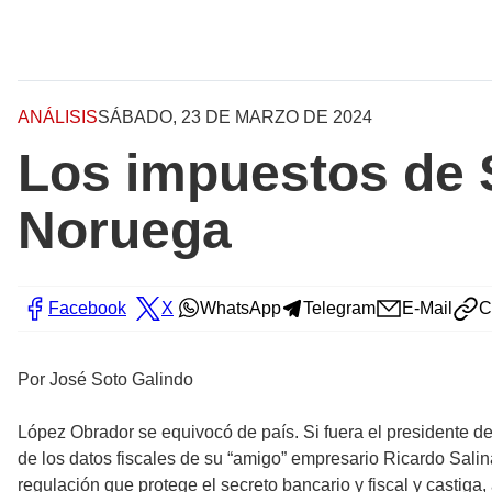
ANÁLISIS
SÁBADO, 23 DE MARZO DE 2024
Los impuestos de S
Noruega
Facebook
X
WhatsApp
Telegram
E-Mail
C
Por José Soto Galindo
López Obrador se equivocó de país. Si fuera el presidente d
de los datos fiscales de su “amigo” empresario Ricardo Salin
regulación que protege el secreto bancario y fiscal y castiga