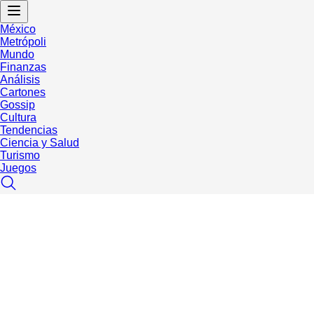
México
Metrópoli
Mundo
Finanzas
Análisis
Cartones
Gossip
Cultura
Tendencias
Ciencia y Salud
Turismo
Juegos