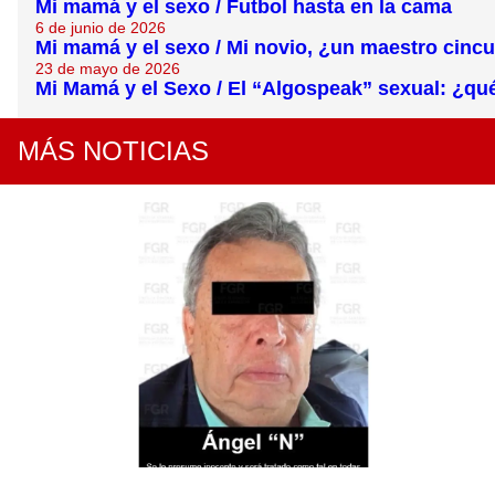
Mi mamá y el sexo / Futbol hasta en la cama
6 de junio de 2026
Mi mamá y el sexo / Mi novio, ¿un maestro cinc
23 de mayo de 2026
Mi Mamá y el Sexo / El “Algospeak” sexual: ¿qu
MÁS NOTICIAS