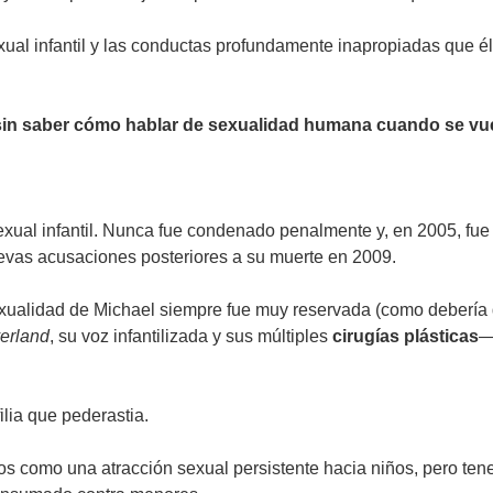
ual infantil y las conductas profundamente inapropiadas que 
in saber cómo hablar de sexualidad humana cuando se vuel
al infantil. Nunca fue condenado penalmente y, en 2005, fue a
nuevas acusaciones posteriores a su muerte en 2009.
exualidad de Michael siempre fue muy reservada (como debería d
erland
, su voz infantilizada y sus múltiples
cirugías plásticas
—
ilia que pederastia.
icos como una atracción sexual persistente hacia niños, pero te