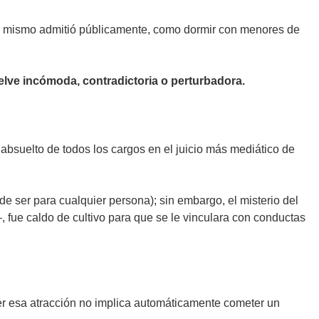
él mismo admitió públicamente, como dormir con menores de
ve incómoda, contradictoria o perturbadora.
bsuelto de todos los cargos en el juicio más mediático de
e ser para cualquier persona); sin embargo, el misterio del
, fue caldo de cultivo para que se le vinculara con conductas
ner esa atracción no implica automáticamente cometer un