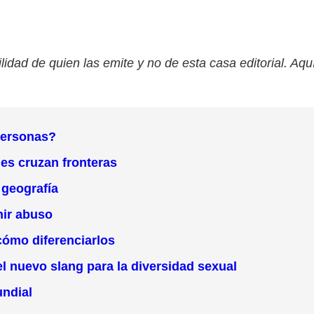
lidad de quien las emite y no de esta casa editorial. Aqu
 personas?
les cruzan fronteras
 geografía
nir abuso
cómo diferenciarlos
l nuevo slang para la diversidad sexual
undial