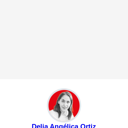
Delia Angélica Ortiz