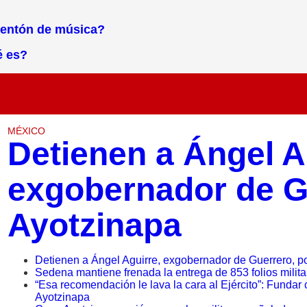
uentón de música?
é es?
MÉXICO
Detienen a Ángel A
exgobernador de G
Ayotzinapa
Detienen a Ángel Aguirre, exgobernador de Guerrero, p
Sedena mantiene frenada la entrega de 853 folios milit
“Esa recomendación le lava la cara al Ejército”: Fundar
Ayotzinapa