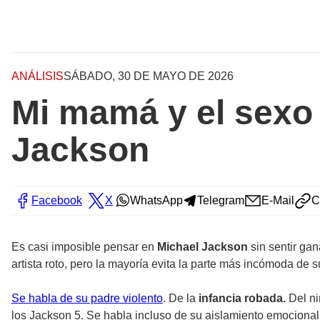
ANÁLISIS
SÁBADO, 30 DE MAYO DE 2026
Mi mamá y el sexo 
Jackson
Facebook
X
WhatsApp
Telegram
E-Mail
C
Es casi imposible pensar en
Michael Jackson
sin sentir gan
artista roto, pero la mayoría evita la parte más incómoda de s
Se habla de su padre violento
. De la
infancia robada.
Del ni
los Jackson 5. Se habla incluso de su aislamiento emocional 