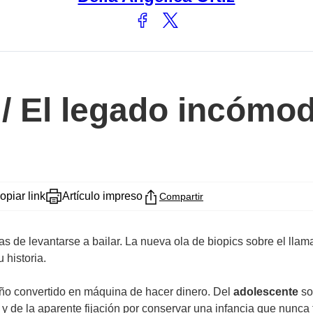
/ El legado incómo
opiar link
Artículo impreso
Compartir
as de levantarse a bailar. La nueva ola de biopics sobre el llam
u historia.
ño convertido en máquina de hacer dinero. Del
adolescente
so
y de la aparente fijación por conservar una infancia que nunca