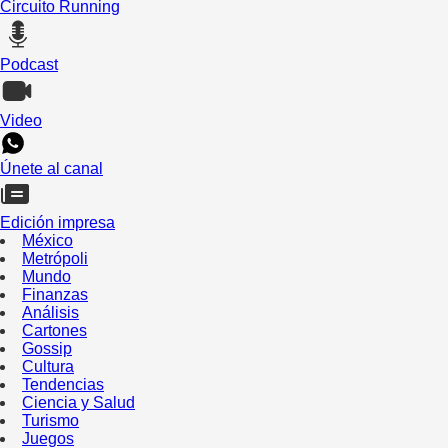
Circuito Running
Podcast
Video
Únete al canal
Edición impresa
México
Metrópoli
Mundo
Finanzas
Análisis
Cartones
Gossip
Cultura
Tendencias
Ciencia y Salud
Turismo
Juegos