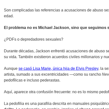
Son complicadas las referencias a acusaciones de abuso sex
edad.
El problema no es Michael Jackson, sino que seguimos s
¿PDFs o depredadores sexuales?
Durante décadas, Jackson enfrentó acusaciones de abuso sexu
su vida. También existieron acuerdos civiles millonarios y 
Aunque
se casó Lisa Marie, única hija de Elvis Presley
, la s
artista, sumado a sus excentricidades —como su rancho
Nev
pedofílicas e incluso pederastas.
Aquí, aparece otra confusión frecuente: no es lo mismo pedof
La pedofilia es una parafilia descrita en manuales psiquiátr