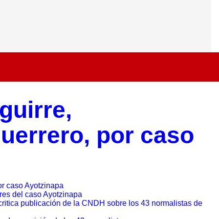
guirre,
uerrero, por caso
or caso Ayotzinapa
ares del caso Ayotzinapa
 critica publicación de la CNDH sobre los 43 normalistas de