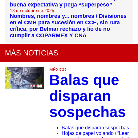
buena expectativa y pega “superpeso”
13 de octubre de 2025
Nombres, nombres y... nombres / Divisiones
en el CMH para sucesión en CCE, sin ruta
crítica, por Belmar rechazo y lío de no
cumplir a COPARMEX Y CNA
MÁS NOTICIAS
MÉXICO
Balas que
disparan
sospechas
Balas que disparan sospechas
Hojas de papel volando / “Leer