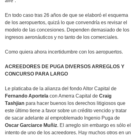
aire”.
En todo caso tras 26 años de que se elaboró el esquema
de los aeropuertos, quizá lo que convendría es revisar el
modelo de las concesiones. Dependen demasiado de los
ingresos aeronáuticos y no tanto de los comerciales.
Como quiera ahora incertidumbre con los aeropuertos.
ACREEDORES DE PUGA DIVERSOS ARREGLOS Y
CONCURSO PARA LARGO
Le platicaba de la alianza del fondo Altor Capital de
Fernando Aportela
con Amerra Capital de
Craig
Tashjian
para hacer buenos los derechos litigiosos que
este último tiene a favor sobre un crédito vencido y tratar
de sacar adelante al emproblemado Ingenio Puga de
Oscar Garciarce Muñiz
. El arreglo sin embargo es sólo el
intento de uno de los acreedores. Hay muchos otros en un