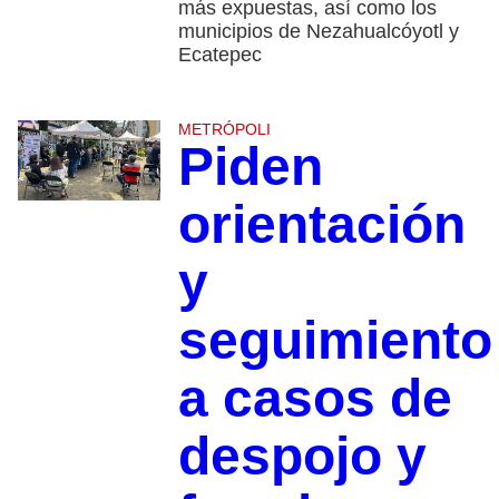
más expuestas, así como los
municipios de Nezahualcóyotl y
Ecatepec
METRÓPOLI
Piden
orientación
y
seguimiento
a casos de
despojo y