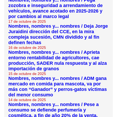
Nombres, nombres y... nombres / Pega
zozobra e inseguridad a arrendamiento de
vehículos, avance acotado en 2025-2026 y
por cambios al marco legal
17 de octubre de 2025
Nombres, nombres y... nombres / Deja Jorge
Juraidini dirección del CCE, en la mira
compleja sucesión, CMN dividido y al fin
definen fechas
16 de octubre de 2025
Nombres, nombres y... nombres / Aprieta
entorno rentabilidad de agricultores, cae
producción, SADER nula respuesta y al alza
importación de granos
15 de octubre de 2025
Nombres, nombres y... nombres / ADM gana
mercado en comida para mascota, va por
más con “Ganador” y perros-gatos víctimas
del menor consumo
14 de octubre de 2025
Nombres, nombres y... nombres / Pese a
consumo se defiende perfumería y
cosmética, a fin de año 20% de la venta,