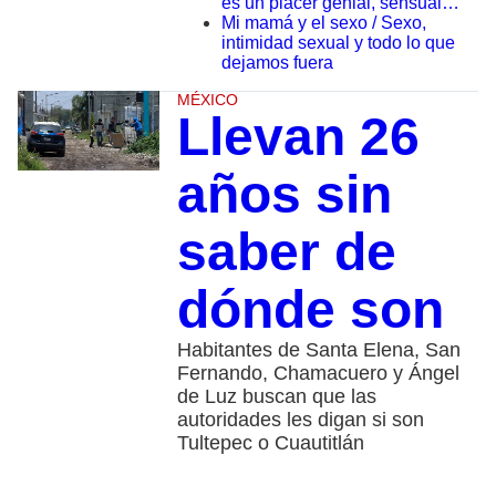
es un placer genial, sensual…”
Mi mamá y el sexo / Sexo,
intimidad sexual y todo lo que
dejamos fuera
MÉXICO
Llevan 26
años sin
saber de
dónde son
Habitantes de Santa Elena, San
Fernando, Chamacuero y Ángel
de Luz buscan que las
autoridades les digan si son
Tultepec o Cuautitlán