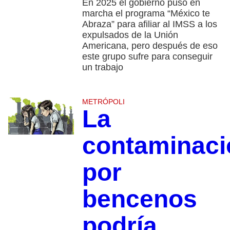
En 2025 el gobierno puso en
marcha el programa “México te
Abraza” para afiliar al IMSS a los
expulsados de la Unión
Americana, pero después de eso
este grupo sufre para conseguir
un trabajo
METRÓPOLI
La
contaminaci
por
bencenos
podría