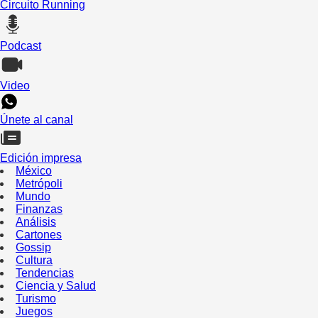
Circuito Running
Podcast
Video
Únete al canal
Edición impresa
México
Metrópoli
Mundo
Finanzas
Análisis
Cartones
Gossip
Cultura
Tendencias
Ciencia y Salud
Turismo
Juegos