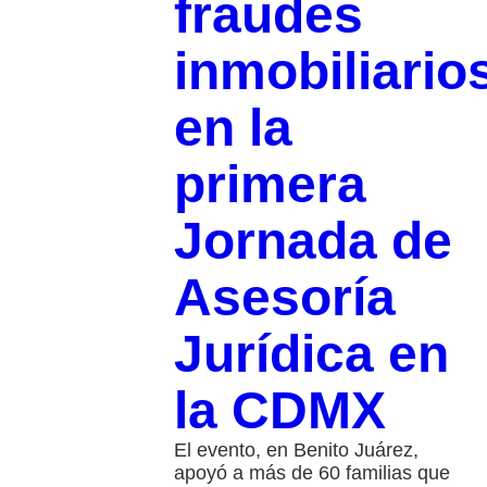
fraudes
inmobiliario
en la
primera
Jornada de
Asesoría
Jurídica en
la CDMX
El evento, en Benito Juárez,
apoyó a más de 60 familias que