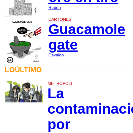
Rubén
CARTONES
Guacamole
gate
Osvaldo
LOÚLTIMO
METRÓPOLI
La
contaminaci
por