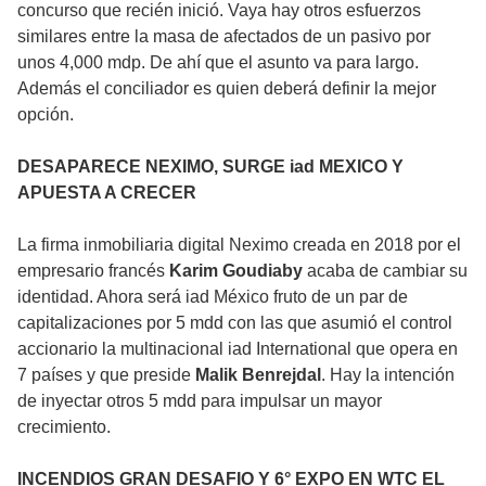
concurso que recién inició. Vaya hay otros esfuerzos
similares entre la masa de afectados de un pasivo por
unos 4,000 mdp. De ahí que el asunto va para largo.
Además el conciliador es quien deberá definir la mejor
opción.
DESAPARECE NEXIMO, SURGE iad MEXICO Y
APUESTA A CRECER
La firma inmobiliaria digital Neximo creada en 2018 por el
empresario francés
Karim Goudiaby
acaba de cambiar su
identidad. Ahora será iad México fruto de un par de
capitalizaciones por 5 mdd con las que asumió el control
accionario la multinacional iad International que opera en
7 países y que preside
Malik Benrejdal
. Hay la intención
de inyectar otros 5 mdd para impulsar un mayor
crecimiento.
INCENDIOS GRAN DESAFIO Y 6° EXPO EN WTC EL