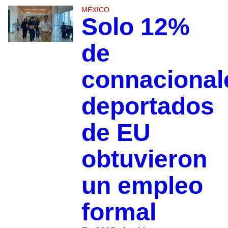
MÉXICO
Solo 12%
de
connacional
deportados
de EU
obtuvieron
un empleo
formal