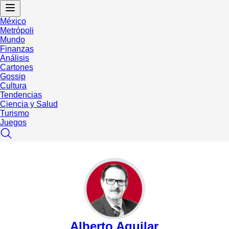
México
Metrópoli
Mundo
Finanzas
Análisis
Cartones
Gossip
Cultura
Tendencias
Ciencia y Salud
Turismo
Juegos
Alberto Aguilar