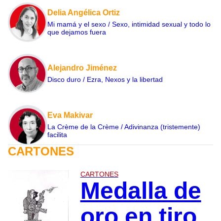
Delia Angélica Ortiz
Mi mamá y el sexo / Sexo, intimidad sexual y todo lo
que dejamos fuera
Alejandro Jiménez
Disco duro / Ezra, Nexos y la libertad
Eva Makivar
La Crème de la Crème / Adivinanza (tristemente)
facilita
CARTONES
CARTONES
Medalla de
oro en tiro