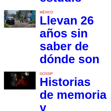
MÉXICO
Llevan 26
años sin
saber de
dónde son
GOSSIP
Historias
de memoria
y