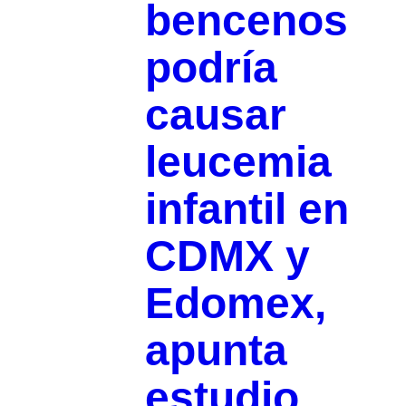
bencenos
podría
causar
leucemia
infantil en
CDMX y
Edomex,
apunta
estudio