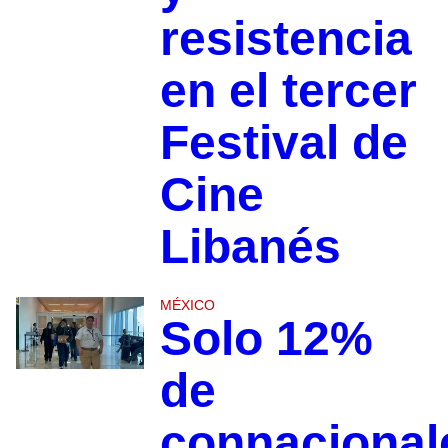
resistencia
en el tercer
Festival de
Cine
Libanés
MÉXICO
Solo 12%
de
connacional