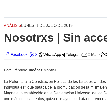
ANÁLISIS
LUNES, 1 DE JULIO DE 2019
Nosotrxs | Sin acc
Facebook
X
WhatsApp
Telegram
E-Mail
C
Por: Eréndida Jiménez Montiel
La Reforma a la Constitución Política de los Estados Unidos 
Individuales”, que databa de la promulgación de la misma e
Magna a lo establecido en la Declaración Universal de los
uno más de los intentos, quizá el mayor, por tratar de remedi