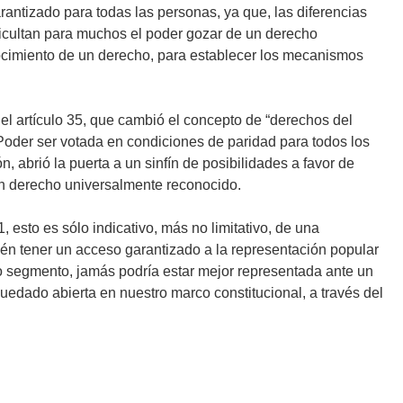
antizado para todas las personas, ya que, las diferencias
ificultan para muchos el poder gozar de un derecho
onocimiento de un derecho, para establecer los mecanismos
 el artículo 35, que cambió el concepto de “derechos del
…]Poder ser votada en condiciones de paridad para todos los
 abrió la puerta a un sinfín de posibilidades a favor de
un derecho universalmente reconocido.
, esto es sólo indicativo, más no limitativo, de una
én tener un acceso garantizado a la representación popular
e o segmento, jamás podría estar mejor representada ante un
edado abierta en nuestro marco constitucional, a través del