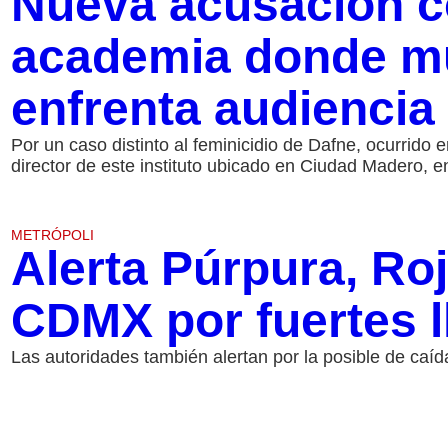
Nueva acusación co
academia donde mu
enfrenta audiencia 
Por un caso distinto al feminicidio de Dafne, ocurrido 
director de este instituto ubicado en Ciudad Madero, 
METRÓPOLI
Alerta Púrpura, Roj
CDMX por fuertes l
Las autoridades también alertan por la posible de caí