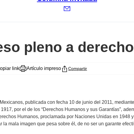
eso pleno a derech
opiar link
Artículo impreso
Compartir
Mexicanos, publicada con fecha 10 de junio del 2011, mediante 
n 1917, por el de los “Derechos Humanos y sus Garantías”, adem
 Derechos Humanos, proclamada por Naciones Unidas en 1948 y 
ar la mala imagen que pesa sobre él, de no ser un garante efect