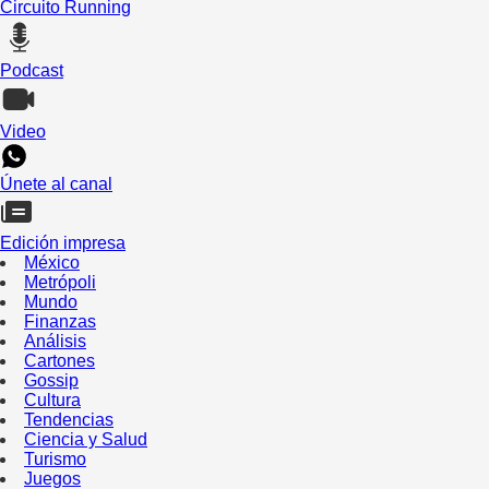
Circuito Running
Podcast
Video
Únete al canal
Edición impresa
México
Metrópoli
Mundo
Finanzas
Análisis
Cartones
Gossip
Cultura
Tendencias
Ciencia y Salud
Turismo
Juegos