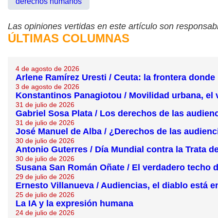
derechos humanos
Las opiniones vertidas en este artículo son responsabi
ÚLTIMAS COLUMNAS
4 de agosto de 2026
Arlene Ramírez Uresti / Ceuta: la frontera dond
3 de agosto de 2026
Konstantinos Panagiotou / Movilidad urbana, el 
31 de julio de 2026
Gabriel Sosa Plata / Los derechos de las audien
31 de julio de 2026
José Manuel de Alba / ¿Derechos de las audienc
30 de julio de 2026
Antonio Guterres / Día Mundial contra la Trata 
30 de julio de 2026
Susana San Román Oñate / El verdadero techo de
29 de julio de 2026
Ernesto Villanueva / Audiencias, el diablo está en
25 de julio de 2026
La IA y la expresión humana
24 de julio de 2026