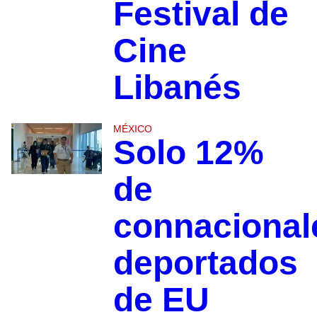
Festival de
Cine
Libanés
MÉXICO
Solo 12%
de
connacional
deportados
de EU