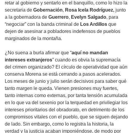
retar al gobierno y sentarlo en el banquillo, como lo hizo la
secretaria de
Gobernación
,
Rosa Icela Rodríguez,
junto
a la gobernadora de
Guerrero
,
Evelyn Salgado
, para
“negociar” con la banda criminal de
Los Ardillos
que
dejen de asesinar a pobladores indefensos de pueblos
marginados de la montaña.
¿No suena a burla afirmar que “
aquí no mandan
intereses extranjeros
” cuando es obvia la supremacía
del crimen organizado? El círculo de operatividad que aún
conserva Morena se está cerrando a pasos acelerados.
Los meses de junio y julio serán decisivos para saber qué
tanto margen le queda. Vienen presiones muy fuertes,
tanto internas como externas, por tanta tensión acumulada
en lo que va del sexenio por la terquedad en privilegiar los
intereses prioritarios del obradorato, en detrimento de los
compromisos vitales con el pueblo, que se siguen dejando
de lado. Sin embargo, como lo registra la historia, la
verdad y la justicia acaban imponiéndose, de modo por