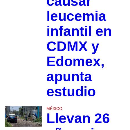
causar
leucemia
infantil en
CDMX y
Edomex,
apunta
estudio
MÉXICO
Llevan 26