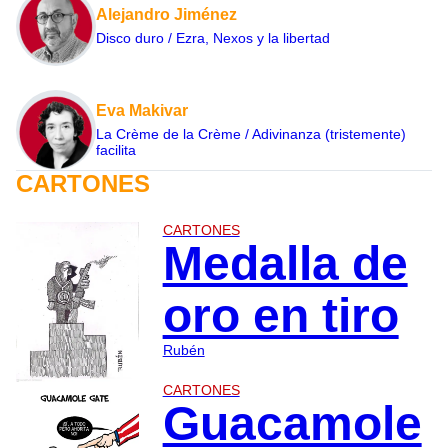
Alejandro Jiménez
Disco duro / Ezra, Nexos y la libertad
Eva Makivar
La Crème de la Crème / Adivinanza (tristemente)
facilita
CARTONES
CARTONES
Medalla de
oro en tiro
Rubén
CARTONES
Guacamole