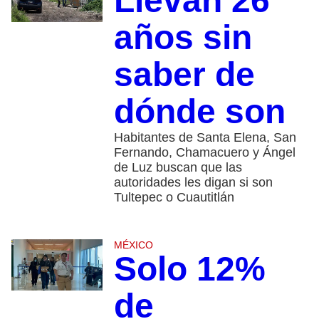
Llevan 26
años sin
saber de
dónde son
Habitantes de Santa Elena, San
Fernando, Chamacuero y Ángel
de Luz buscan que las
autoridades les digan si son
Tultepec o Cuautitlán
MÉXICO
Solo 12%
de