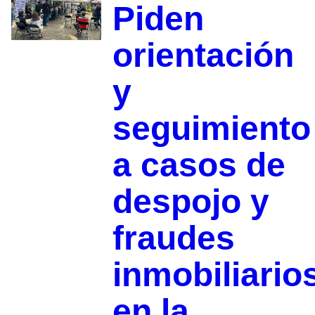
Piden
orientación
y
seguimiento
a casos de
despojo y
fraudes
inmobiliario
en la