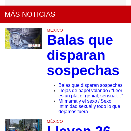
MÁS NOTICIAS
MÉXICO
Balas que
disparan
sospechas
Balas que disparan sospechas
Hojas de papel volando / “Leer
es un placer genial, sensual…”
Mi mamá y el sexo / Sexo,
intimidad sexual y todo lo que
dejamos fuera
MÉXICO