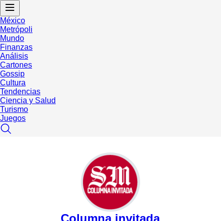
México
Metrópoli
Mundo
Finanzas
Análisis
Cartones
Gossip
Cultura
Tendencias
Ciencia y Salud
Turismo
Juegos
Columna invitada