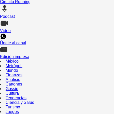
Circuito Running
Podcast
Video
Únete al canal
Edición impresa
México
Metrópoli
Mundo
Finanzas
Análisis
Cartones
Gossip
Cultura
Tendencias
Ciencia y Salud
Turismo
Juegos