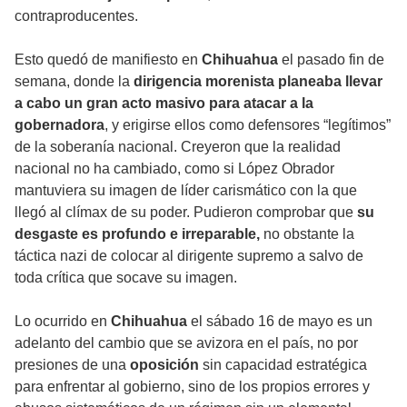
contraproducentes.
Esto quedó de manifiesto en
Chihuahua
el pasado fin de
semana, donde la
dirigencia morenista planeaba llevar
a cabo un gran acto masivo para atacar a la
gobernadora
, y erigirse ellos como defensores “legítimos”
de la soberanía nacional. Creyeron que la realidad
nacional no ha cambiado, como si López Obrador
mantuviera su imagen de líder carismático con la que
llegó al clímax de su poder. Pudieron comprobar que
su
desgaste es profundo e irreparable,
no obstante la
táctica nazi de colocar al dirigente supremo a salvo de
toda crítica que socave su imagen.
Lo ocurrido en
Chihuahua
el sábado 16 de mayo es un
adelanto del cambio que se avizora en el país, no por
presiones de una
oposición
sin capacidad estratégica
para enfrentar al gobierno, sino de los propios errores y