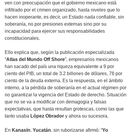
ven con preocupación que el gobierno mexicano está
infiltrado por el crimen organizado, hasta niveles que lo
hacen inoperante, es decir, un Estado nada confiable, sin
soberanía, no por presiones externas sino por su
incapacidad para ejercer sus responsabilidades
constitucionales.
Ello explica que, según la publicación especializada
“
Atlas del Mundo Off Shore
”, empresarios mexicanos
han sacado del país una riqueza equivalente a 9 por
ciento del PIB, un total de 3.2 billones de dólares, 78 por
ciento de la deuda externa. Es la respuesta, en el ámbito
interno, a la pérdida de soberanía en el actual régimen por
no garantizar la vigencia del Estado de derecho. Situación
que no se va a modificar con demagogia y falsas
expectativas, que hasta resultan grotescas, como las que
tanto usaba
López Obrador
y ahora su sucesora.
En
Kanasín
,
Yucatán
, sin ruborizarse afirmó: “
Yo