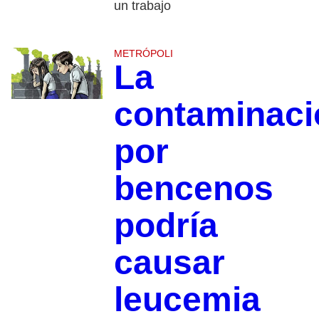
un trabajo
METRÓPOLI
La
contaminaci
por
bencenos
podría
causar
leucemia