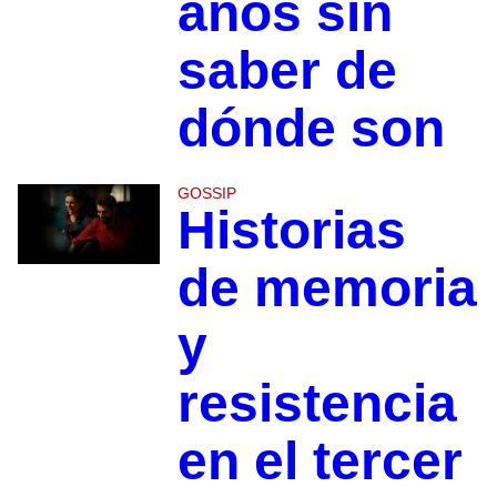
años sin
saber de
dónde son
GOSSIP
Historias
de memoria
y
resistencia
en el tercer