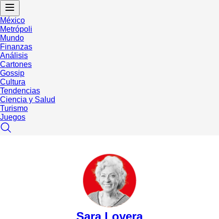
México
Metrópoli
Mundo
Finanzas
Análisis
Cartones
Gossip
Cultura
Tendencias
Ciencia y Salud
Turismo
Juegos
Sara Lovera