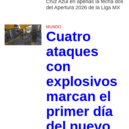
Cruz Azul en apenas la fecha dos
del Apertura 2026 de la Liga MX
MUNDO
Cuatro
ataques
con
explosivos
marcan el
primer día
del nuevo