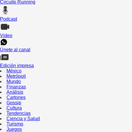
Circuito Running
Podcast
Video
Únete al canal
Edición impresa
México
Metrópoli
Mundo
Finanzas
Análisis
Cartones
Gossip
Cultura
Tendencias
Ciencia y Salud
Turismo
Juegos