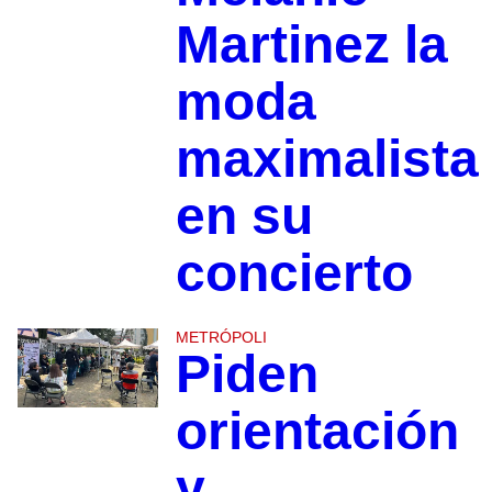
Martinez la
moda
maximalista
en su
concierto
METRÓPOLI
Piden
orientación
y