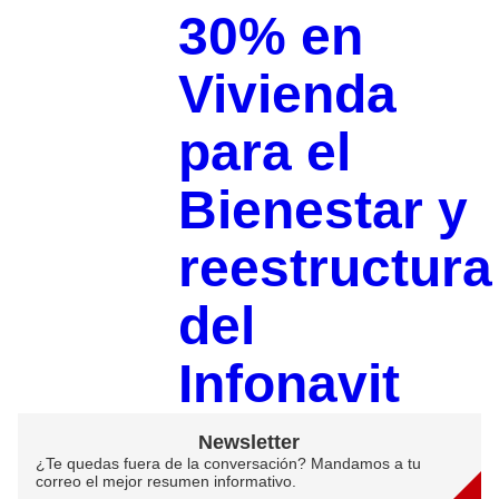
30% en
Vivienda
para el
Bienestar y
reestructura
del
Infonavit
Newsletter
¿Te quedas fuera de la conversación? Mandamos a tu
correo el mejor resumen informativo.