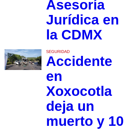
Asesoría
Jurídica en
la CDMX
SEGURIDAD
Accidente
en
Xoxocotla
deja un
muerto y 10