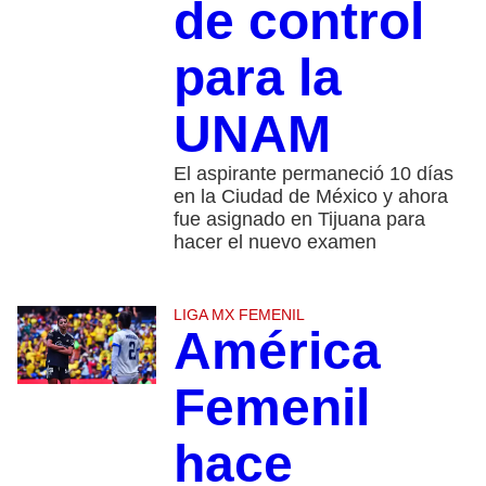
de control
para la
UNAM
El aspirante permaneció 10 días
en la Ciudad de México y ahora
fue asignado en Tijuana para
hacer el nuevo examen
LIGA MX FEMENIL
América
Femenil
hace