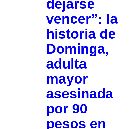
dejarse
vencer”: la
historia de
Dominga,
adulta
mayor
asesinada
por 90
pesos en