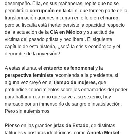
desempeño. Ella, en sus mañaneras, repite que no se
permitirá la
corrupción en la 4T
ni que formen parte de la
transformación quienes incurran en ello o en el
narco
,
pero su fiscalía está inerte; persiste la opacidad respecto
de la actuación de la
CIA en México
y su actitud de
víctima del pasado priista y neoliberal. El siguiente
capítulo de esta historia, ¿será la crisis económica y el
derrumbe de la inversión?
A estas alturas, el
entuerto es fenomenal
y la
perspectiva feminista
recomienda a la presidenta, si
alguna vez creyó en el
tiempo de mujeres
, que
profundice conocimientos sobre los entramados del poder
para hallar un camino que salve a su sexenio, hoy
marcado por un inmenso río de sangre e insatisfacción.
Pero sin eufemismos.
Pienso en las grandes
jefas de Estado
, de distintas
latitudes y posturas ideológicas, como
Ángela Merkel
,