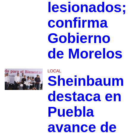
lesionados;
confirma
Gobierno
de Morelos
LOCAL
Sheinbaum
destaca en
Puebla
avance de