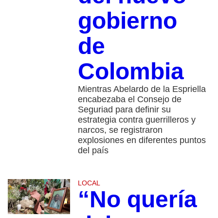
gobierno
de
Colombia
Mientras Abelardo de la Espriella
encabezaba el Consejo de
Seguriad para definir su
estrategia contra guerrilleros y
narcos, se registraron
explosiones en diferentes puntos
del país
LOCAL
“No quería