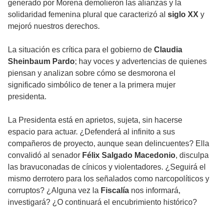
generado por Morena demolieron las alianzas y la
solidaridad femenina plural que caracterizó al
siglo XX
y
mejoró nuestros derechos.
La situación es crítica para el gobierno de
Claudia
Sheinbaum Pardo
; hay voces y advertencias de quienes
piensan y analizan sobre cómo se desmorona el
significado simbólico de tener a la primera mujer
presidenta.
La Presidenta está en aprietos, sujeta, sin hacerse
espacio para actuar. ¿Defenderá al infinito a sus
compañeros de proyecto, aunque sean delincuentes? Ella
convalidó al senador
Félix Salgado Macedonio
, disculpa
las bravuconadas de cínicos y violentadores. ¿Seguirá el
mismo derrotero para los señalados como narcopolíticos y
corruptos? ¿Alguna vez la
Fiscalía
nos informará,
investigará? ¿O continuará el encubrimiento histórico?