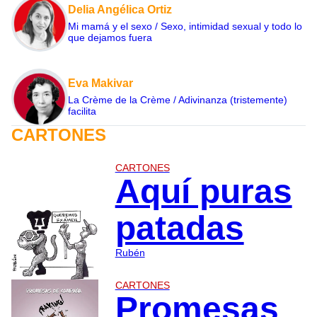
Delia Angélica Ortiz
Mi mamá y el sexo / Sexo, intimidad sexual y todo lo
que dejamos fuera
Eva Makivar
La Crème de la Crème / Adivinanza (tristemente)
facilita
CARTONES
CARTONES
Aquí puras
patadas
Rubén
CARTONES
Promesas