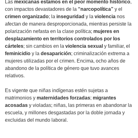
Las
mexicanas estamos en el peor momento histórico
,
con impactos devastadores de la
“narcopolítica”
y el
crimen organizado
; la
inseguridad
y la
violencia
nos
afectan de manera desproporcionada, mientras persiste la
polarización nefasta en la clase política;
mujeres en
desplazamiento en territorios controlados por los
cárteles
; sin cambios en la
violencia sexual
y familiar, el
feminicidio
y la
desaparición
; criminalización extrema a
mujeres utilizadas por el crimen. Encima, ocho años de
abandono de la política de género que tuvo avances
relativos.
Es vigente que niñas indígenas estén sujetas a
matrimonios y
maternidades forzadas
;
migrantes
acosadas
y violadas; niñas, las primeras en abandonar la
escuela, y millones desgastadas por la doble jornada y
excluidas del mundo laboral.