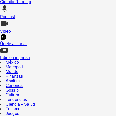
Circuito Running
Podcast
Video
Únete al canal
Edición impresa
México
Metrópoli
Mundo
Finanzas
Análisis
Cartones
Gossip
Cultura
Tendencias
Ciencia y Salud
Turismo
Juegos