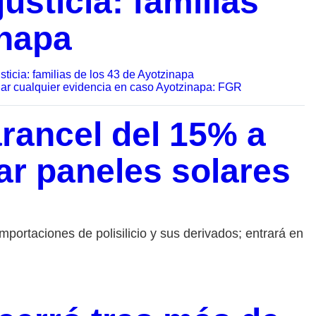
usticia: familias
inapa
sticia: familias de los 43 de Ayotzinapa
nar cualquier evidencia en caso Ayotzinapa: FGR
rancel del 15% a
ar paneles solares
s
mportaciones de polisilicio y sus derivados; entrará en