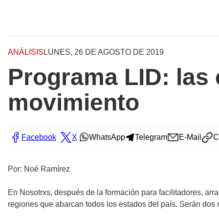
ANÁLISIS
LUNES, 26 DE AGOSTO DE 2019
Programa LID: las 
movimiento
Facebook
X
WhatsApp
Telegram
E-Mail
C
Por: Noé Ramírez
En Nosotrxs, después de la formación para facilitadores, a
regiones que abarcan todos los estados del país. Serán dos m