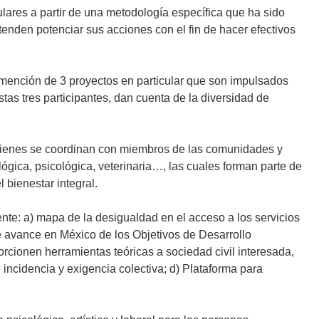
ares a partir de una metodología específica que ha sido
enden potenciar sus acciones con el fin de hacer efectivos
mención de 3 proyectos en particular que son impulsados
tas tres participantes, dan cuenta de la diversidad de
 quienes se coordinan con miembros de las comunidades y
ógica, psicológica, veterinaria…, las cuales forman parte de
 bienestar integral.
nte: a) mapa de la desigualdad en el acceso a los servicios
e avance en México de los Objetivos de Desarrollo
porcionen herramientas teóricas a sociedad civil interesada,
incidencia y exigencia colectiva; d) Plataforma para