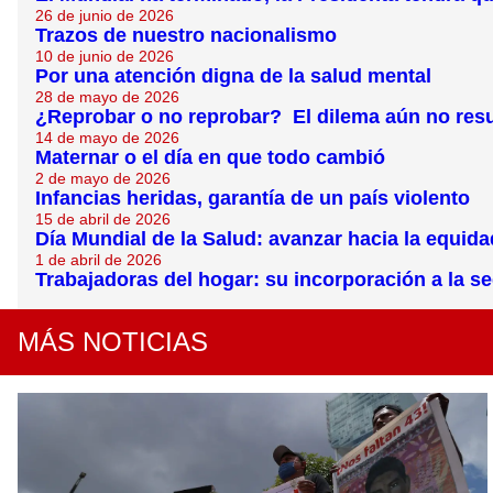
26 de junio de 2026
Trazos de nuestro nacionalismo
10 de junio de 2026
Por una atención digna de la salud mental
28 de mayo de 2026
¿Reprobar o no reprobar? El dilema aún no resu
14 de mayo de 2026
Maternar o el día en que todo cambió
2 de mayo de 2026
Infancias heridas, garantía de un país violento
15 de abril de 2026
Día Mundial de la Salud: avanzar hacia la equida
1 de abril de 2026
Trabajadoras del hogar: su incorporación a la se
MÁS NOTICIAS