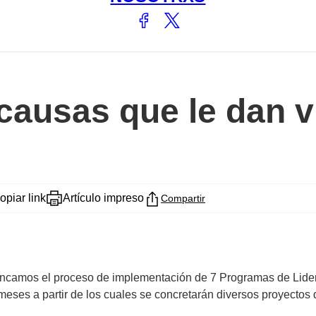
causas que le dan v
opiar link
Artículo impreso
Compartir
rrancamos el proceso de implementación de 7 Programas de Lide
eses a partir de los cuales se concretarán diversos proyectos d