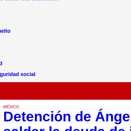
elto
d
guridad social
MÉXICO
Detención de Ángel