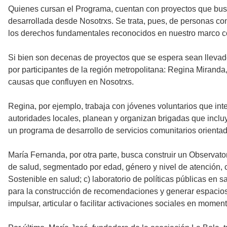
Quienes cursan el Programa, cuentan con proyectos que busca
desarrollada desde Nosotrxs. Se trata, pues, de personas co
los derechos fundamentales reconocidos en nuestro marco co
Si bien son decenas de proyectos que se espera sean llevad
por participantes de la región metropolitana: Regina Miranda
causas que confluyen en Nosotrxs.
Regina, por ejemplo, trabaja con jóvenes voluntarios que in
autoridades locales, planean y organizan brigadas que incluy
un programa de desarrollo de servicios comunitarios orientado 
María Fernanda, por otra parte, busca construir un Observato
de salud, segmentado por edad, género y nivel de atención, 
Sostenible en salud; c) laboratorio de políticas públicas en s
para la construcción de recomendaciones y generar espacios 
impulsar, articular o facilitar activaciones sociales en momen