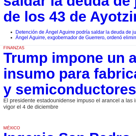
saldar la deuda de j
de los 43 de Ayotz
Detención de Ángel Aguirre podría saldar la deuda de ju
Ángel Aguirre, exgobernador de Guerrero, ordenó elimi
FINANZAS
Trump impone un a
insumo para fabric
y semiconductore
El presidente estadounidense impuso el arancel a las i
vigor el 4 de diciembre
MÉXICO