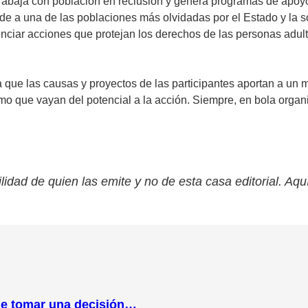
trabaja con población en reclusión y genera programas de apoyo 
nde a una de las poblaciones más olvidadas por el Estado y la 
enciar acciones que protejan los derechos de las personas adult
 que las causas y proyectos de las participantes aportan a un
imo que vayan del potencial a la acción. Siempre, en bola organ
lidad de quien las emite y no de esta casa editorial. Aqu
que tomar una decisión…