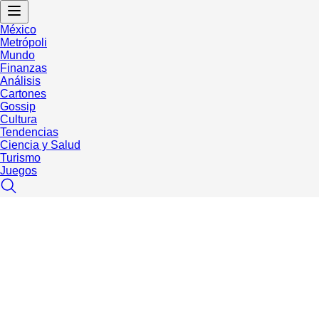
México
Metrópoli
Mundo
Finanzas
Análisis
Cartones
Gossip
Cultura
Tendencias
Ciencia y Salud
Turismo
Juegos