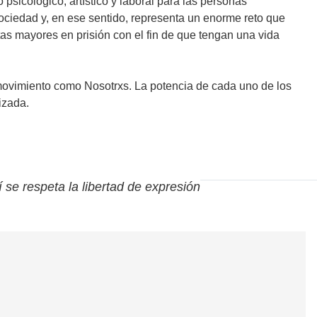
psicológico, artístico y laboral para las personas
sociedad y, en ese sentido, representa un enorme reto que
as mayores en prisión con el fin de que tengan una vida
 movimiento como Nosotrxs. La potencia de cada uno de los
izada.
í se respeta la libertad de expresión