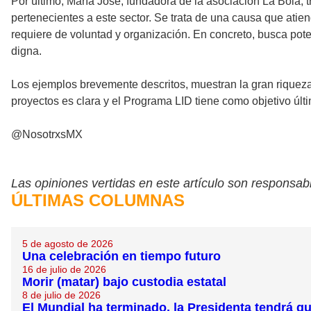
Por último, María José, fundadora de la asociación La Bola, 
pertenecientes a este sector. Se trata de una causa que atie
requiere de voluntad y organización. En concreto, busca pot
digna.
Los ejemplos brevemente descritos, muestran la gran riqueza
proyectos es clara y el Programa LID tiene como objetivo últ
@NosotrxsMX
Las opiniones vertidas en este artículo son responsabi
ÚLTIMAS COLUMNAS
5 de agosto de 2026
Una celebración en tiempo futuro
16 de julio de 2026
Morir (matar) bajo custodia estatal
8 de julio de 2026
El Mundial ha terminado, la Presidenta tendrá 