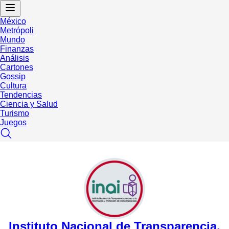
México
Metrópoli
Mundo
Finanzas
Análisis
Cartones
Gossip
Cultura
Tendencias
Ciencia y Salud
Turismo
Juegos
Instituto Nacional de Transparencia,