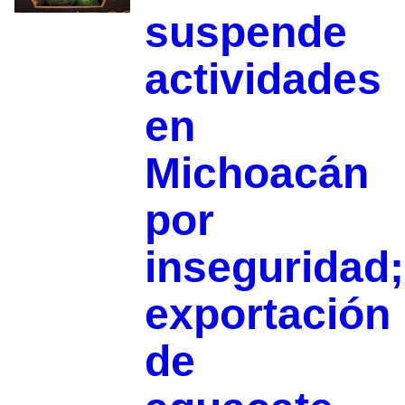
suspende
actividades
en
Michoacán
por
inseguridad;
exportación
de