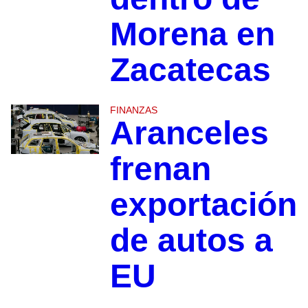
Morena en
Zacatecas
FINANZAS
Aranceles
frenan
exportación
de autos a
EU