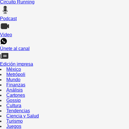
Circuito Running
Podcast
Video
Únete al canal
Edición impresa
México
Metrópoli
Mundo
Finanzas
Análisis
Cartones
Gossip
Cultura
Tendencias
Ciencia y Salud
Turismo
Juegos