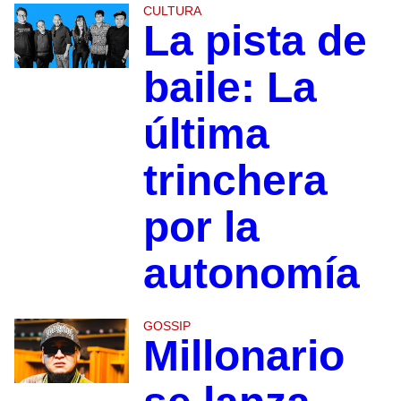
CULTURA
La pista de
baile: La
última
trinchera
por la
autonomía
GOSSIP
Millonario