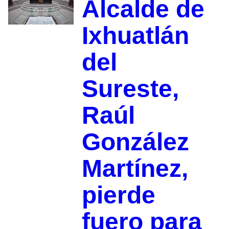
Alcalde de
Ixhuatlán
del
Sureste,
Raúl
González
Martínez,
pierde
fuero para