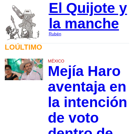
El Quijote y
la manche
Rubén
LOÚLTIMO
MÉXICO
Mejía Haro
aventaja en
la intención
de voto
dentro de