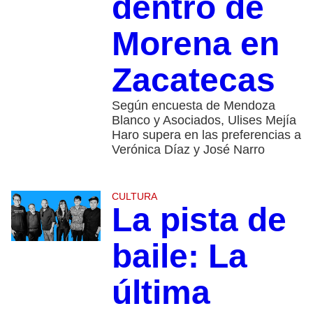
dentro de
Morena en
Zacatecas
Según encuesta de Mendoza
Blanco y Asociados, Ulises Mejía
Haro supera en las preferencias a
Verónica Díaz y José Narro
CULTURA
La pista de
baile: La
última