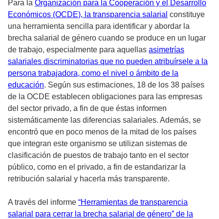
Para la
Organización para la Cooperación y el Desarrollo
Económicos (OCDE), la transparencia salarial
constituye
una herramienta sencilla para identificar y abordar la
brecha salarial de género cuando se produce en un lugar
de trabajo, especialmente para aquellas
asimetrías
salariales discriminatorias que no pueden atribuírsele a la
persona trabajadora, como el nivel o ámbito de la
educación
. Según sus estimaciones, 18 de los 38 países
de la OCDE establecen obligaciones para las empresas
del sector privado, a fin de que éstas informen
sistemáticamente las diferencias salariales. Además, se
encontró que en poco menos de la mitad de los países
que integran este organismo se utilizan sistemas de
clasificación de puestos de trabajo tanto en el sector
público, como en el privado, a fin de estandarizar la
retribución salarial y hacerla más transparente.
A través del informe
“Herramientas de transparencia
salarial para cerrar la brecha salarial de género” de la