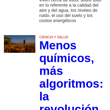
viven cerca de ellos, sobre todo
en lo referente a la calidad del
aire y del agua, los niveles de
ruido, el uso del suelo y los
costos energéticos
CIENCIA Y SALUD
Menos
químicos,
más
algoritmos:
la
revolución