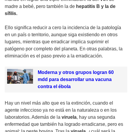
madre a bebé, pero también la de
hepatitis B y la de
sífilis.
Ello significa reducir a cero la incidencia de la patología
en un país o territorio, aunque siga existiendo en otros
lugares, mientras que erradicar implica suprimir el
patógeno por completo del planeta. En otras palabras, la
eliminación es el paso previo a la erradicación.
Moderna y otros grupos logran 60
mdd para desarrollar una vacuna
contra el ébola
Hay un nivel más alto que es la extinción, cuando el
agente infeccioso ya no está en la naturaleza o en los
laboratorios. Además de la
viruela
, hay una segunda
enfermedad que también ha logrado erradicarse, pero es
animal: la peste bovina. Tras la
viruela
, ¿cuál será la