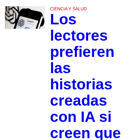
CIENCIA Y SALUD
Los
lectores
prefieren
las
historias
creadas
con IA si
creen que