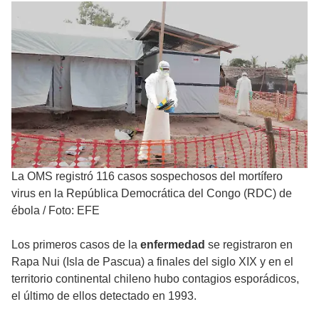
La OMS registró 116 casos sospechosos del mortífero
virus en la República Democrática del Congo (RDC) de
ébola
/
Foto: EFE
Los primeros casos de la
enfermedad
se registraron en
Rapa Nui (Isla de Pascua) a finales del siglo XIX y en el
territorio continental chileno hubo contagios esporádicos,
el último de ellos detectado en 1993.