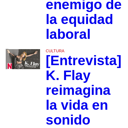
enemigo de
la equidad
laboral
CULTURA
[Entrevista]
K. Flay
reimagina
la vida en
sonido