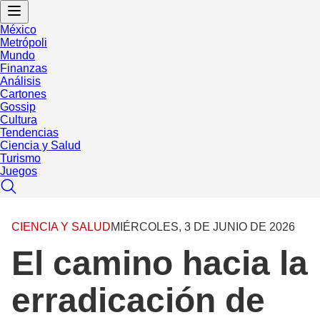
México
Metrópoli
Mundo
Finanzas
Análisis
Cartones
Gossip
Cultura
Tendencias
Ciencia y Salud
Turismo
Juegos
CIENCIA Y SALUD
MIÉRCOLES, 3 DE JUNIO DE 2026
El camino hacia la
erradicación de