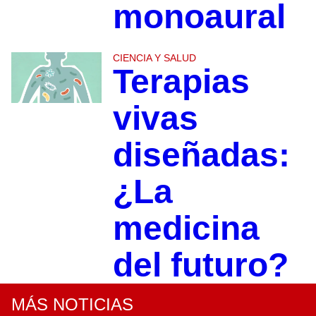
monoaural
CIENCIA Y SALUD
Terapias
vivas
diseñadas:
¿La
medicina
del futuro?
MÁS NOTICIAS