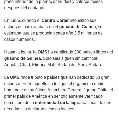
parte inferior de la pierna, entre diez y catorce meses
después del contagio.
En 1986, cuando el
Centro Carter
intensificó sus
esfuerzos para acabar con el
gusano de Guinea
, se
estimaba que se producían cada año 3.5 millones de
casos humanos.
Hasta la fecha, la
OMS
ha certificado 200 países libres del
gusano de Guinea
. Solo seis siguen sin certificar:
Angola, Chad, Etiopía, Malí, Sudán del Sur y Sudán.
La
OMS
rinde tributo a países que han dedicado un gran
esfuerzo. Entre aquellos a los que el organismo rindió
homenaje en su última Asamblea General figuran Chile, el
primer país de América en ser oficialmente verificado
como libre de la
enfermedad de la lepra
tras más de tres
décadas sin declararse casos locales.