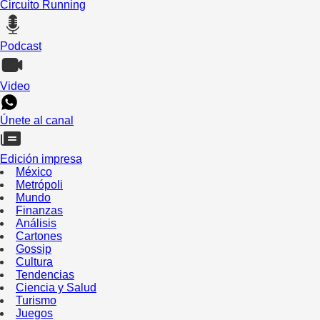
Circuito Running
Podcast
Video
Únete al canal
Edición impresa
México
Metrópoli
Mundo
Finanzas
Análisis
Cartones
Gossip
Cultura
Tendencias
Ciencia y Salud
Turismo
Juegos