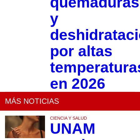
quemaduras
y
deshidratac
por altas
temperatura
en 2026
MÁS NOTICIAS
CIENCIA Y SALUD
UNAM