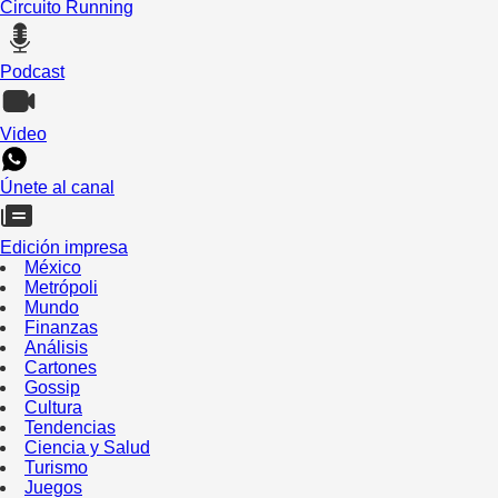
Circuito Running
Podcast
Video
Únete al canal
Edición impresa
México
Metrópoli
Mundo
Finanzas
Análisis
Cartones
Gossip
Cultura
Tendencias
Ciencia y Salud
Turismo
Juegos