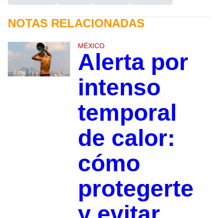
NOTAS RELACIONADAS
MÉXICO
Alerta por
intenso
temporal
de calor:
cómo
protegerte
y evitar