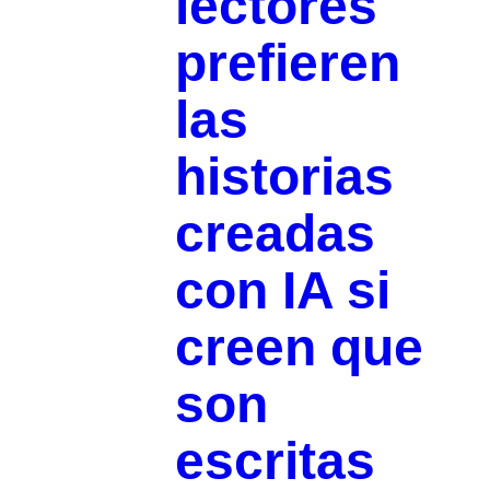
lectores
prefieren
las
historias
creadas
con IA si
creen que
son
escritas