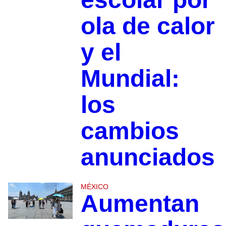
ola de calor
y el
Mundial:
los
cambios
anunciados
MÉXICO
Aumentan