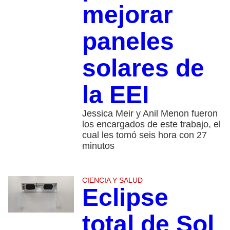
mejorar
paneles
solares de
la EEI
Jessica Meir y Anil Menon fueron
los encargados de este trabajo, el
cual les tomó seis hora con 27
minutos
CIENCIA Y SALUD
Eclipse
total de Sol