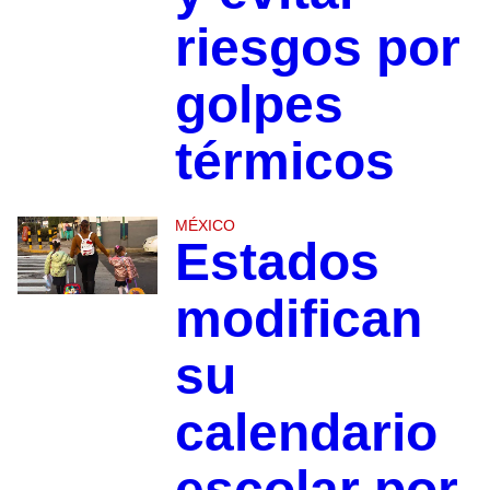
riesgos por
golpes
térmicos
MÉXICO
Estados
modifican
su
calendario
escolar por