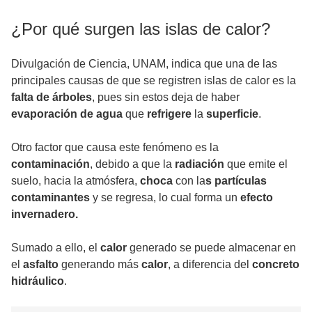
¿Por qué surgen las islas de calor?
Divulgación de Ciencia, UNAM, indica que una de las
principales causas de que se registren
islas de calor
es la
falta de árboles
, pues sin estos deja de haber
evaporación de agua
que
refrigere
la
superficie
.
Otro factor que causa este fenómeno es la
contaminación
, debido a que la
radiación
que emite el
suelo, hacia la atmósfera,
choca
con la
s partículas
contaminantes
y se regresa, lo cual forma un
efecto
invernadero.
Sumado a ello, el
calor
generado se puede
almacenar
en
el
asfalto
generando más
calor
, a diferencia del
concreto
hidráulico
.