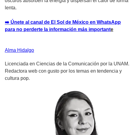
oscuros absorben la energía y dispersan el calor de forma
lenta.
➡️ Únete al canal de El Sol de México en WhatsApp
para no perderte la información más important
e
Alma
Hidalgo
Licenciada en Ciencias de la Comunicación por la UNAM.
Redactora web con gusto por los temas en tendencia y
cultura pop.