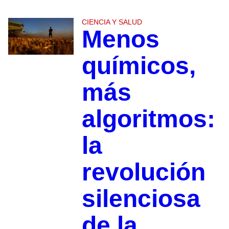
CIENCIA Y SALUD
Menos
químicos,
más
algoritmos:
la
revolución
silenciosa
de la