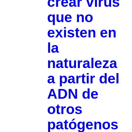
crear virus
que no
existen en
la
naturaleza
a partir del
ADN de
otros
patógenos