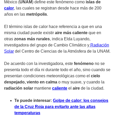
México (
UNAM
) define este fenómeno como
islas de
calor
, las cuales se registran desde hace más de 200
años en las
metrópolis
.
El término
islas de calor
hace referencia a que en una
misma
ciudad
puede existir
aire más caliente
que en
otras
zonas más rurales
, indica Elda Luyando,
investigadora del grupo de Cambio Climático y
Radiación
Solar
del Centro de Ciencias de la Atmósfera de la
UNAM
.
De acuerdo con la investigadora, este
fenómeno
no se
presenta todo el día ni durante todo el año, sino cuando se
presentan condiciones meteorológicas como el
cielo
despejado, viento en calma
o muy suave, y cuando la
radiación solar
mantiene
caliente
el
aire
de la ciudad.
Te puede interesar:
Golpe de calor: los consejos
de la Cruz Roja para evitarlo ante las altas
temperaturas