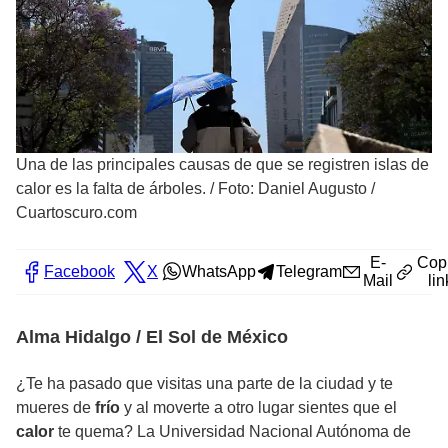
Una de las principales causas de que se registren islas de
calor es la falta de árboles.
/
Foto: Daniel Augusto /
Cuartoscuro.com
E-
Cop
Facebook
X
WhatsApp
Telegram
Mail
lin
Alma Hidalgo / El Sol de México
¿Te ha pasado que visitas una parte de la ciudad y te
mueres de
frío
y al moverte a otro lugar sientes que el
calor
te quema? La Universidad Nacional Autónoma de