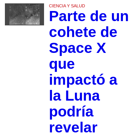
CIENCIA Y SALUD
Parte de un
cohete de
Space X
que
impactó a
la Luna
podría
revelar