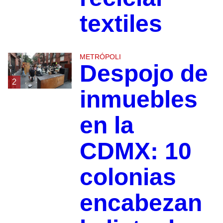
textiles
METRÓPOLI
Despojo de
2
inmuebles
en la
CDMX: 10
colonias
encabezan