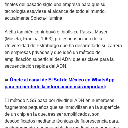
finales del pasado siglo una empresa para que su
tecnología estuviese al alcance de todo el mundo,
actualmente Solexa-Illumina.
A ella también contribuyó el biofísico Pascal Mayer
(Mosela, Francia, 1963), profesor asociado de la
Universidad de Estraburgo que ha desarrollado su carrera
en empresas privadas y que ideó un método de
amplificación superficial del ADN que es clave para la
secuenciación rápida del ADN.
➡️
Únete al canal de El Sol de México en WhatsApp
para no perderte la información más important
e
El método NGS pasa por dividir el ADN en numerosos
fragmentos pequeños que se inmovilizan en la superficie
de un chip en la que, tras ser amplificados, son
descodificados mediante técnicas de fluorescencia para,
posteriormente, ser ensamblados mediante un programa