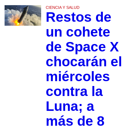
CIENCIA Y SALUD
Restos de
un cohete
de Space X
chocarán el
miércoles
contra la
Luna; a
más de 8