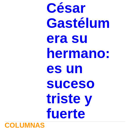
César
Gastélum
era su
hermano:
es un
suceso
triste y
fuerte
COLUMNAS