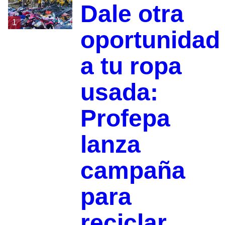
Dale otra
1
oportunidad
a tu ropa
usada:
Profepa
lanza
campaña
para
reciclar