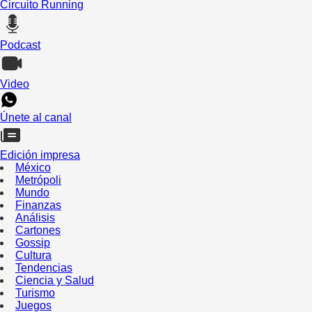
Circuito Running
Podcast
Video
Únete al canal
Edición impresa
México
Metrópoli
Mundo
Finanzas
Análisis
Cartones
Gossip
Cultura
Tendencias
Ciencia y Salud
Turismo
Juegos