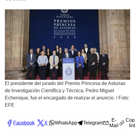
El presidente del jurado del Premio Princesa de Asturias
de Investigación Científica y Técnica, Pedro Miguel
Echenique, fue el encargado de realizar el anuncio.
/
Foto:
EFE
E-
Cop
Facebook
X
WhatsApp
Telegram
Mail
lin