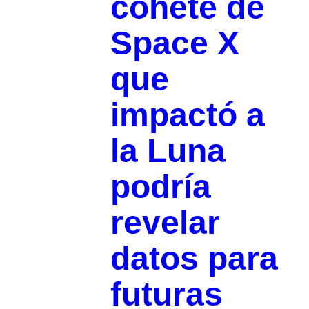
cohete de
Space X
que
impactó a
la Luna
podría
revelar
datos para
futuras