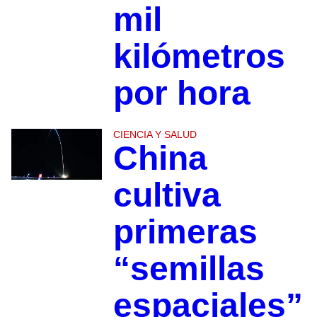
mil
kilómetros
por hora
CIENCIA Y SALUD
China
cultiva
primeras
“semillas
espaciales”