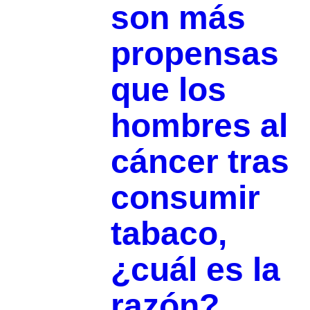
son más
propensas
que los
hombres al
cáncer tras
consumir
tabaco,
¿cuál es la
razón?