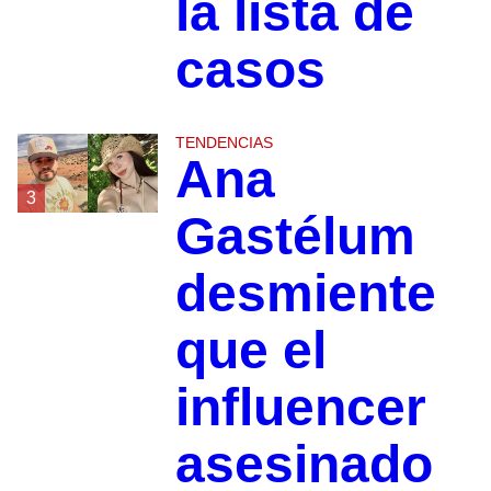
la lista de
casos
TENDENCIAS
Ana
3
Gastélum
desmiente
que el
influencer
asesinado