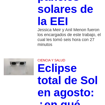
solares de
la EEI
Jessica Meir y Anil Menon fueron
los encargados de este trabajo, el
cual les tomó seis hora con 27
minutos
CIENCIA Y SALUD
Eclipse
total de Sol
en agosto:
¿en qué