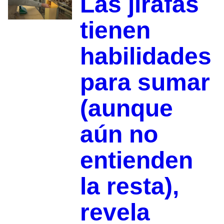
Las jirafas
tienen
habilidades
para sumar
(aunque
aún no
entienden
la resta),
revela