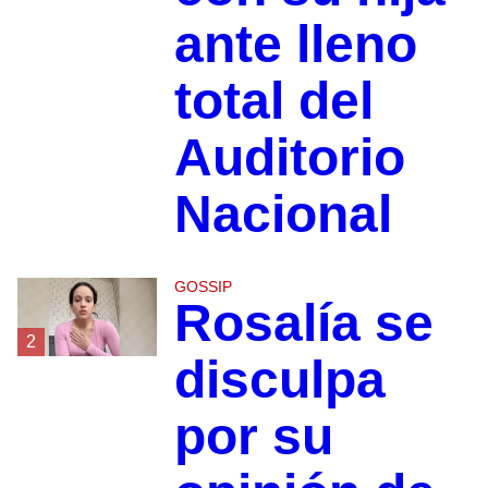
ante lleno
total del
Auditorio
Nacional
GOSSIP
Rosalía se
2
disculpa
por su