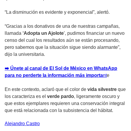
“La disminución es evidente y exponencial”, alertó.
“Gracias a los donativos de una de nuestras campañas,
llamada
‘Adopta un Ajolote
’, pudimos financiar un nuevo
censo del cual los resultados aún se están procesando,
pero sabemos que la situación sigue siendo alarmante”,
dijo la universitaria.
➡️ Únete al canal de El Sol de México en WhatsApp
para no perderte la información más importa
n
t
e
En este contexto, aclaró que el color de
vida silvestre
que
los caracteriza es el
verde pardo
, ligeramente oscuro y
que estos ejemplares requieren una conservación integral
que está relacionada con la subsistencia del hábitat.
Alejandro
Castro