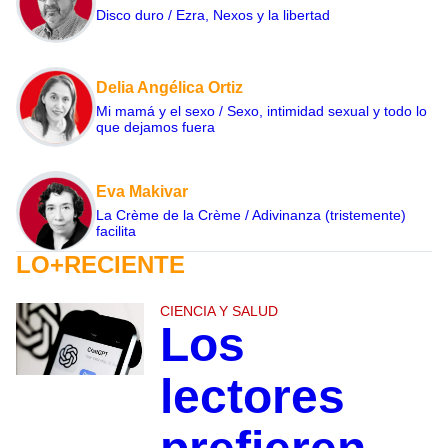
Disco duro / Ezra, Nexos y la libertad
Delia Angélica Ortiz
Mi mamá y el sexo / Sexo, intimidad sexual y todo lo
que dejamos fuera
Eva Makivar
La Crème de la Crème / Adivinanza (tristemente)
facilita
LO+RECIENTE
CIENCIA Y SALUD
Los
lectores