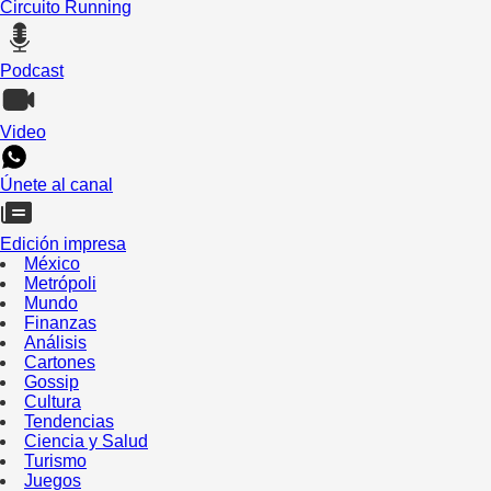
Circuito Running
Podcast
Video
Únete al canal
Edición impresa
México
Metrópoli
Mundo
Finanzas
Análisis
Cartones
Gossip
Cultura
Tendencias
Ciencia y Salud
Turismo
Juegos