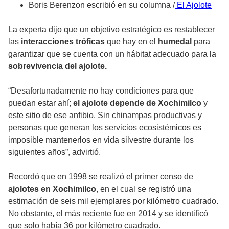
Boris Berenzon escribió en su columna /
El Ajolote
La experta dijo que un objetivo estratégico es restablecer
las
interacciones tróficas
que hay en el
humedal
para
garantizar que se cuenta con un hábitat adecuado para la
sobrevivencia del ajolote.
“Desafortunadamente no hay condiciones para que
puedan estar ahí;
el ajolote depende de Xochimilco
y
este sitio de ese anfibio. Sin chinampas productivas y
personas que generan los servicios ecosistémicos es
imposible mantenerlos en vida silvestre durante los
siguientes años”, advirtió.
Recordó que en 1998 se realizó el primer censo de
ajolotes en Xochimilco
, en el cual se registró una
estimación de seis mil ejemplares por kilómetro cuadrado.
No obstante, el más reciente fue en 2014 y se identificó
que solo había 36 por kilómetro cuadrado.