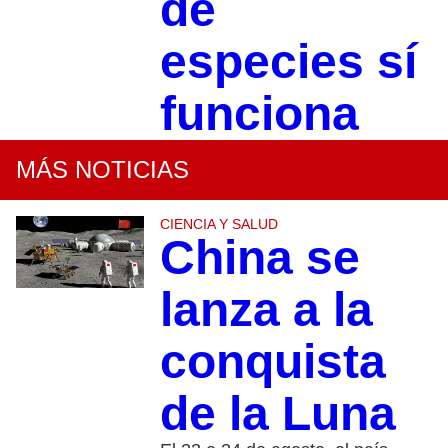
de
especies sí
funciona
MÁS NOTICIAS
CIENCIA Y SALUD
China se
lanza a la
conquista
de la Luna