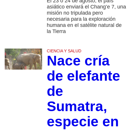
El 23 o 24 de agosto, el país
asiático enviará el Chang’e 7, una
misión no tripulada pero
necesaria para la exploración
humana en el satélite natural de
la Tierra
CIENCIA Y SALUD
Nace cría
de elefante
de
Sumatra,
especie en