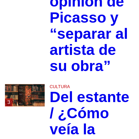
opinión de
Picasso y
“separar al
artista de
su obra”
CULTURA
Del estante
3
/ ¿Cómo
veía la