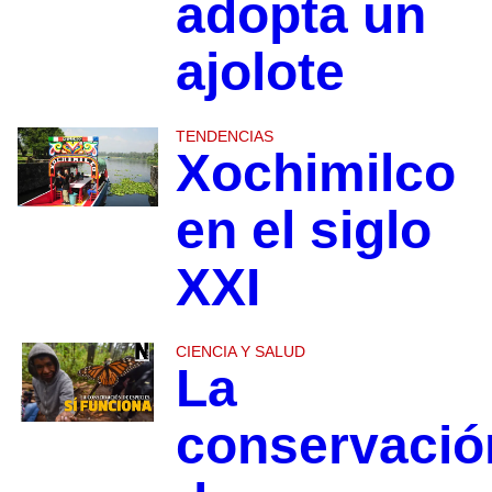
adopta un
ajolote
TENDENCIAS
Xochimilco
en el siglo
XXI
CIENCIA Y SALUD
La
conservació