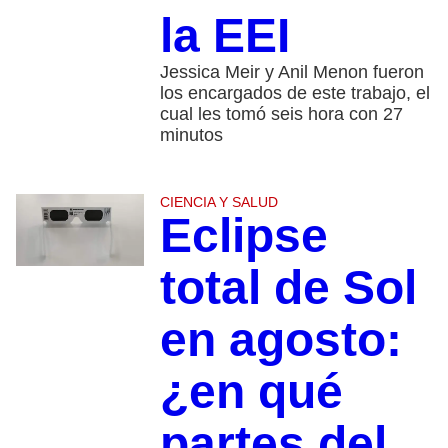
la EEI
Jessica Meir y Anil Menon fueron
los encargados de este trabajo, el
cual les tomó seis hora con 27
minutos
CIENCIA Y SALUD
Eclipse
total de Sol
en agosto:
¿en qué
partes del