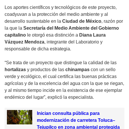
Los aportes científicos y tecnológicos de este proyecto,
coadyuvan a la protección del medio ambiente y al
desarrollo sustentable en la
Ciudad de México
, razón por
la que la
Secretaría del Medio Ambiente del Gobierno
capitalino
le otorgó esa distinción a
Diana Laura
Vázquez Mendoza
, integrante del Laboratorio y
responsable de dicha estrategia.
“Se trata de un proyecto que distingue la calidad de las
hortalizas
y productos de las
chinampas
con un sello
verde y ecológico, el cual certifica las buenas prácticas
agrícolas y de la excelencia del agua con la que se riegan,
y al mismo tiempo incide en la existencia de ese ejemplar
endémico del lugar”, explicó la especialista.
Inician consulta pública para
modernización de carretera Toluca–
Tejupilco en zona ambiental protegida