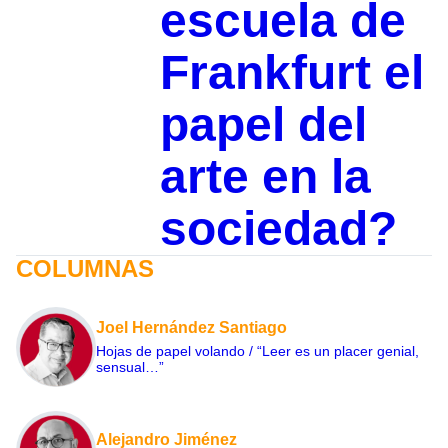
escuela de
Frankfurt el
papel del
arte en la
sociedad?
COLUMNAS
Joel Hernández Santiago
Hojas de papel volando / “Leer es un placer genial,
sensual…”
Alejandro Jiménez