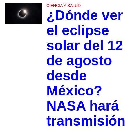
CIENCIA Y SALUD
¿Dónde ver
el eclipse
solar del 12
de agosto
desde
México?
NASA hará
transmisión