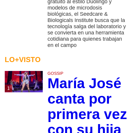
gratuito al estilo Duolingo y
modelos de microdosis
biológicas, el Seedcare &
Biologicals Institute busca que la
tecnología salga del laboratorio y
se convierta en una herramienta
cotidiana para quienes trabajan
en el campo
LO+VISTO
GOSSIP
María José
1
canta por
primera vez
con su hija