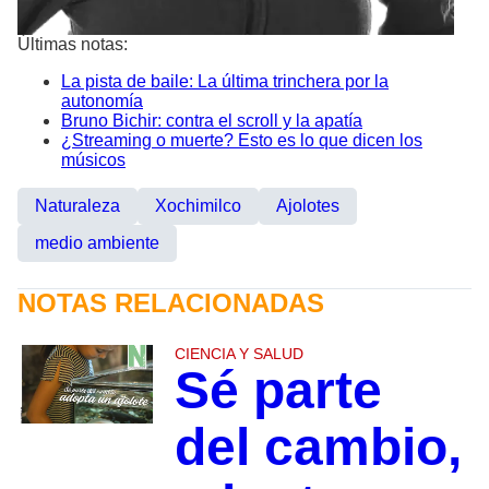
Últimas notas:
La pista de baile: La última trinchera por la
autonomía
Bruno Bichir: contra el scroll y la apatía
¿Streaming o muerte? Esto es lo que dicen los
músicos
Naturaleza
Xochimilco
Ajolotes
medio ambiente
NOTAS RELACIONADAS
CIENCIA Y SALUD
Sé parte
del cambio,