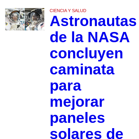
CIENCIA Y SALUD
Astronautas
de la NASA
concluyen
caminata
para
mejorar
paneles
solares de