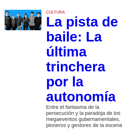
CULTURA
La pista de
baile: La
última
trinchera
por la
autonomía
Entre el fantasma de la
persecución y la paradoja de los
megaeventos gubernamentales,
pioneros y gestores de la escena