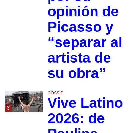
opinión de
Picasso y
“separar al
artista de
su obra”
GOSSIP
Vive Latino
3
2026: de