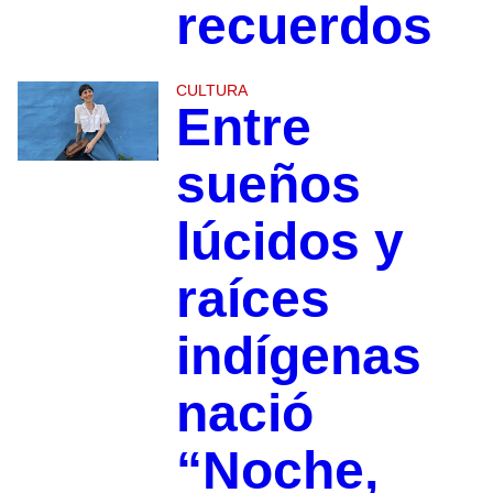
recuerdos
CULTURA
Entre
sueños
lúcidos y
raíces
indígenas
nació
“Noche,