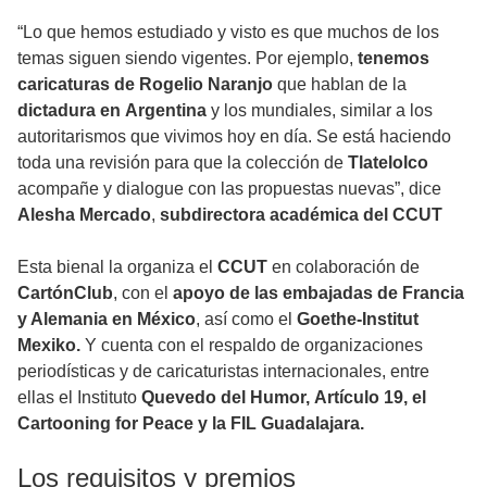
“Lo que hemos estudiado y visto es que muchos de los
temas siguen siendo vigentes. Por ejemplo,
tenemos
caricaturas de Rogelio Naranjo
que hablan de la
dictadura en
Argentina
y los mundiales, similar a los
autoritarismos que vivimos hoy en día. Se está haciendo
toda una revisión para que la colección de
Tlatelolco
acompañe y dialogue con las propuestas nuevas”, dice
Alesha Mercado
,
subdirectora académica del CCUT
Esta bienal la organiza el
CCUT
en colaboración de
CartónClub
, con el
apoyo de las embajadas de Francia
y Alemania en México
, así como el
Goethe-Institut
Mexiko.
Y cuenta con el respaldo de organizaciones
periodísticas y de caricaturistas internacionales, entre
ellas el Instituto
Quevedo del Humor,
Artículo 19, el
Cartooning for Peace y la FIL Guadalajara.
Los requisitos y premios