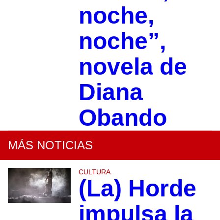
noche,
noche”,
novela de
Diana
Obando
MÁS NOTICIAS
CULTURA
(La) Horde
impulsa la