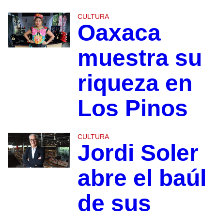
CULTURA
Oaxaca
muestra su
riqueza en
Los Pinos
CULTURA
Jordi Soler
abre el baúl
de sus