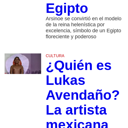
Egipto
Arsinoe se convirtió en el modelo
de la reina helenística por
excelencia, símbolo de un Egipto
floreciente y poderoso
CULTURA
¿Quién es
Lukas
Avendaño?
La artista
mexicana