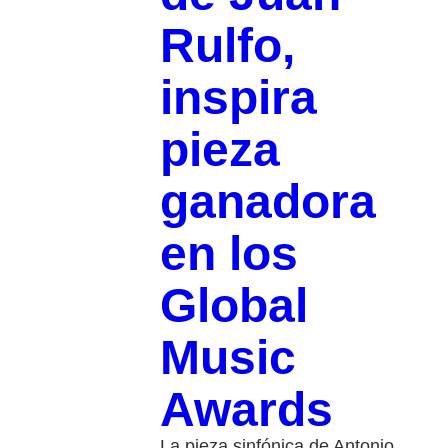
Rulfo,
inspira
pieza
ganadora
en los
Global
Music
Awards
La pieza sinfónica de Antonio