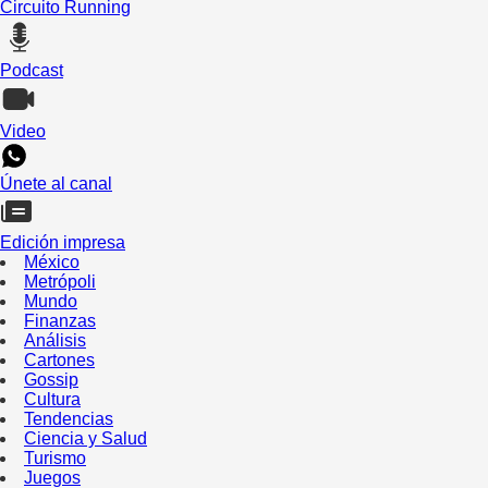
Circuito Running
Podcast
Video
Únete al canal
Edición impresa
México
Metrópoli
Mundo
Finanzas
Análisis
Cartones
Gossip
Cultura
Tendencias
Ciencia y Salud
Turismo
Juegos