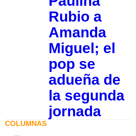
Paulina
Rubio a
Amanda
Miguel; el
pop se
adueña de
la segunda
jornada
COLUMNAS