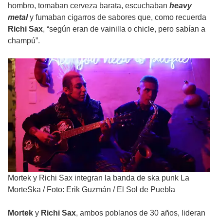
hombro, tomaban cerveza barata, escuchaban
heavy
metal
y fumaban cigarros de sabores que, como recuerda
Richi Sax
, “según eran de vainilla o chicle, pero sabían a
champú”.
Mortek y Richi Sax integran la banda de ska punk La
MorteSka
/
Foto: Erik Guzmán / El Sol de Puebla
Mortek
y
Richi Sax
, ambos poblanos de 30 años, lideran