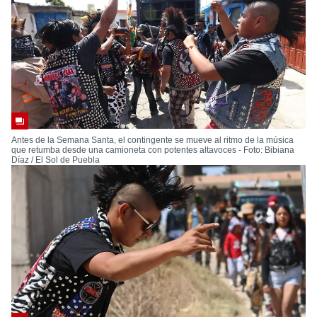
Antes de la Semana Santa, el contingente se mueve al ritmo de la música
que retumba desde una camioneta con potentes altavoces - Foto: Bibiana
Díaz / El Sol de Puebla