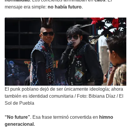
mensaje era simple:
no había futuro
.
El punk poblano dejó de ser únicamente ideología; ahora
también es identidad comunitaria
/
Foto: Bibiana Díaz / El
Sol de Puebla
“No future”
. Esa frase terminó convertida en
himno
generacional.