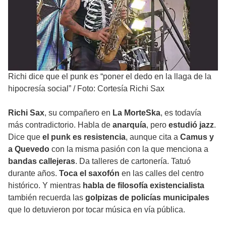
Richi dice que el punk es “poner el dedo en la llaga de la
hipocresía social”
/
Foto: Cortesía Richi Sax
Richi Sax
, su compañero en
La MorteSka
, es todavía
más contradictorio. Habla de
anarquía
, pero
estudió jazz
.
Dice que
el punk es resistencia
, aunque cita a
Camus y
a Quevedo
con la misma pasión con la que menciona a
bandas callejeras
. Da talleres de cartonería. Tatuó
durante años.
Toca el saxofón
en las calles del centro
histórico. Y mientras
habla de filosofía existencialista
también recuerda las
golpizas de policías municipales
que lo detuvieron por tocar música en vía pública.