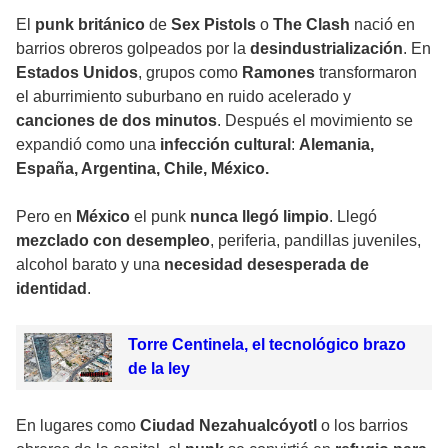
El
punk británico
de
Sex Pistols
o
The Clash
nació en
barrios obreros golpeados por la
desindustrialización
. En
Estados Unidos
, grupos como
Ramones
transformaron
el aburrimiento suburbano en ruido acelerado y
canciones de dos minutos
. Después el movimiento se
expandió como una
infección cultural
:
Alemania,
España, Argentina, Chile, México.
Pero en
México
el punk
nunca llegó limpio
. Llegó
mezclado con desempleo
, periferia, pandillas juveniles,
alcohol barato y una
necesidad desesperada de
identidad
.
Torre Centinela, el tecnológico brazo
de la ley
En lugares como
Ciudad Nezahualcóyotl
o los barrios