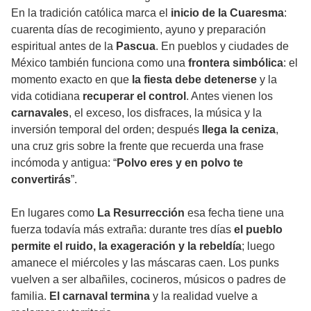
En la tradición católica marca el
inicio de la Cuaresma
:
cuarenta días de recogimiento, ayuno y preparación
espiritual antes de la
Pascua
. En pueblos y ciudades de
México también funciona como una
frontera simbólica
: el
momento exacto en que
la fiesta debe detenerse
y la
vida cotidiana
recuperar el control
. Antes vienen los
carnavales
, el exceso, los disfraces, la música y la
inversión temporal del orden; después
llega la ceniza
,
una cruz gris sobre la frente que recuerda una frase
incómoda y antigua: “
Polvo eres y en polvo te
convertirás
”.
En lugares como
La Resurrección
esa fecha tiene una
fuerza todavía más extraña: durante tres días
el pueblo
permite el ruido, la exageración y la rebeldía
; luego
amanece el miércoles y las máscaras caen. Los punks
vuelven a ser albañiles, cocineros, músicos o padres de
familia.
El carnaval termina
y la realidad vuelve a