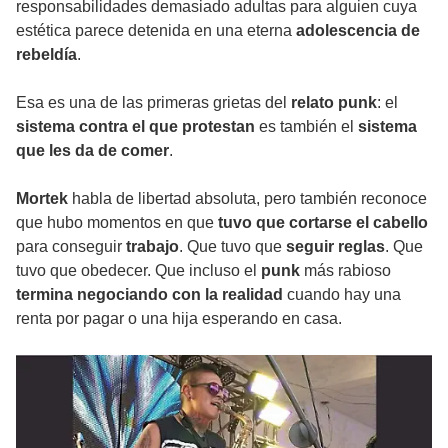
responsabilidades demasiado adultas para alguien cuya
estética parece detenida en una eterna
adolescencia de
rebeldía
.
Esa es una de las primeras grietas del
relato punk
: el
sistema contra el que protestan
es también el
sistema
que les da de comer
.
Mortek
habla de libertad absoluta, pero también reconoce
que hubo momentos en que
tuvo que cortarse el cabello
para conseguir
trabajo
. Que tuvo que
seguir reglas
. Que
tuvo que obedecer. Que incluso el
punk
más rabioso
termina negociando con la realidad
cuando hay una
renta por pagar o una hija esperando en casa.