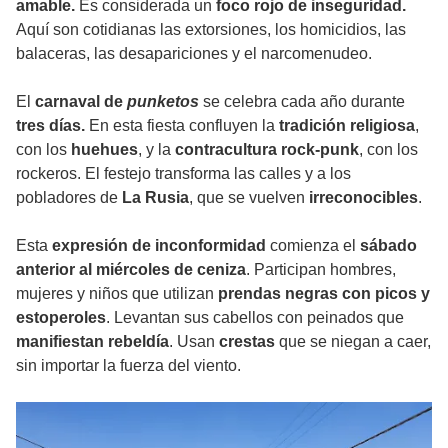
amable.
Es considerada un
foco rojo de inseguridad.
Aquí son cotidianas las extorsiones, los homicidios, las
balaceras, las desapariciones y el narcomenudeo.
El
carnaval de
punketos
se celebra cada año durante
tres días.
En esta fiesta confluyen la
tradición religiosa
,
con los
huehues
, y la
contracultura rock-punk
, con los
rockeros. El festejo transforma las calles y a los
pobladores de
La Rusia
, que se vuelven
irreconocibles
.
Esta
expresión de inconformidad
comienza el
sábado
anterior al miércoles de ceniza
. Participan hombres,
mujeres y niños que utilizan
prendas negras con picos y
estoperoles
. Levantan sus cabellos con peinados que
manifiestan rebeldía
. Usan
crestas
que se niegan a caer,
sin importar la fuerza del viento.