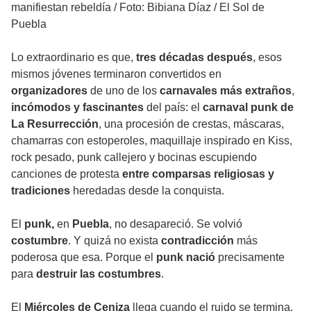
manifiestan rebeldía
/
Foto: Bibiana Díaz / El Sol de
Puebla
Lo extraordinario es que,
tres décadas después
, esos
mismos jóvenes terminaron convertidos en
organizadores
de uno de los
carnavales más extraños
,
incómodos y fascinantes
del país: el
carnaval punk de
La Resurrección
, una procesión de crestas, máscaras,
chamarras con estoperoles, maquillaje inspirado en Kiss,
rock pesado, punk callejero y bocinas escupiendo
canciones de protesta
entre comparsas religiosas y
tradiciones
heredadas desde la conquista.
El
punk,
en
Puebla
, no desapareció. Se volvió
costumbre
. Y quizá no exista
contradicción
más
poderosa que esa. Porque el
punk
nació
precisamente
para
destruir las costumbres
.
El
Miércoles de Ceniza
llega cuando el ruido se termina.