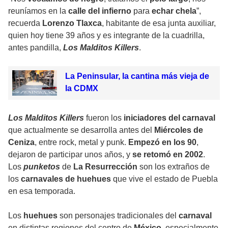
reuníamos en la
calle del infierno
para
echar chela
”,
recuerda
Lorenzo Tlaxca
, habitante de esa junta auxiliar,
quien hoy tiene 39 años y es integrante de la cuadrilla,
antes pandilla,
Los Malditos Killers
.
La Peninsular, la cantina más vieja de
la CDMX
Los Malditos Killers
fueron los
iniciadores del carnaval
que actualmente se desarrolla antes del
Miércoles de
Ceniza
, entre rock, metal y punk.
Empezó en los 90
,
dejaron de participar unos años, y
se retomó en 2002
.
Los
punketos
de
La Resurrección
son los extraños de
los
carnavales de huehues
que vive el estado de Puebla
en esa temporada.
Los
huehues
son personajes tradicionales del
carnaval
en distintas regiones del centro de
México
, especialmente