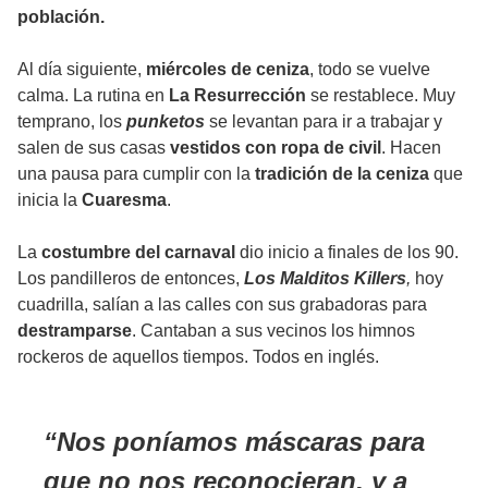
población.
Al día siguiente,
miércoles de ceniza
, todo se vuelve
calma. La rutina en
La Resurrección
se restablece. Muy
temprano, los
punketos
se levantan para ir a trabajar y
salen de sus casas
vestidos con ropa de civil
. Hacen
una pausa para cumplir con la
tradición de la ceniza
que
inicia la
Cuaresma
.
La
costumbre del carnaval
dio inicio a finales de los 90.
Los pandilleros de entonces,
Los Malditos Killers
,
hoy
cuadrilla, salían a las calles con sus grabadoras para
destramparse
. Cantaban a sus vecinos los himnos
rockeros de aquellos tiempos. Todos en inglés.
Nos poníamos máscaras para
que no nos reconocieran, y a