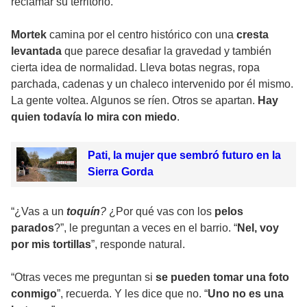
reclamar su territorio.
Mortek
camina por el centro histórico con una
cresta
levantada
que parece desafiar la gravedad y también
cierta idea de normalidad. Lleva botas negras, ropa
parchada, cadenas y un chaleco intervenido por él mismo.
La gente voltea. Algunos se ríen. Otros se apartan.
Hay
quien todavía lo mira con miedo
.
Pati, la mujer que sembró futuro en la
Sierra Gorda
“¿Vas a un
toquín
?
¿Por qué vas con los
pelos
parados
?”, le preguntan a veces en el barrio. “
Nel, voy
por mis tortillas
”, responde natural.
“Otras veces me preguntan si
se pueden tomar una foto
conmigo
”, recuerda. Y les dice que no. “
Uno no es una