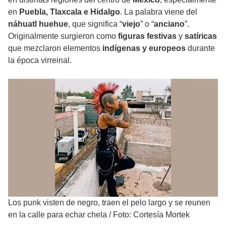
en
Puebla, Tlaxcala e Hidalgo
. La palabra viene del
náhuatl huehue
, que significa “
viejo
” o “
anciano
”.
Originalmente surgieron como
figuras festivas
y
satíricas
que mezclaron elementos
indígenas y europeos
durante
la época virreinal.
Los punk visten de negro, traen el pelo largo y se reunen
en la calle para echar chela
/
Foto: Cortesía Mortek