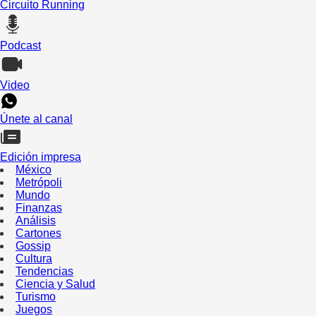
Circuito Running
Podcast
Video
Únete al canal
Edición impresa
México
Metrópoli
Mundo
Finanzas
Análisis
Cartones
Gossip
Cultura
Tendencias
Ciencia y Salud
Turismo
Juegos