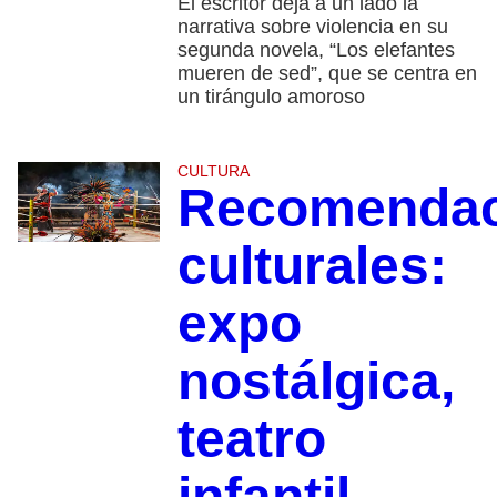
El escritor deja a un lado la
narrativa sobre violencia en su
segunda novela, “Los elefantes
mueren de sed”, que se centra en
un tirángulo amoroso
CULTURA
Recomendac
culturales:
expo
nostálgica,
teatro
infantil,