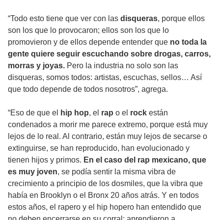
“Todo esto tiene que ver con las
disqueras
, porque ellos
son los que lo provocaron; ellos son los que lo
promovieron y de ellos depende entender que
no toda la
gente quiere seguir escuchando sobre drogas, carros,
morras y joyas.
Pero la industria no solo son las
disqueras, somos todos: artistas, escuchas, sellos… Así
que todo depende de todos nosotros”, agrega.
“Eso de que el
hip hop
, el
rap
o el
rock
están
condenados a morir me parece extremo, porque está muy
lejos de lo real. Al contrario, están muy lejos de secarse o
extinguirse, se han reproducido, han evolucionado y
tienen hijos y primos.
En el caso del rap mexicano, que
es muy joven
, se podía sentir la misma vibra de
crecimiento a principio de los dosmiles, que la vibra que
había en Brooklyn o el Bronx 20 años atrás. Y en todos
estos años, el rapero y el hip hopero han entendido que
no deben encerrarse en su corral; aprendieron a