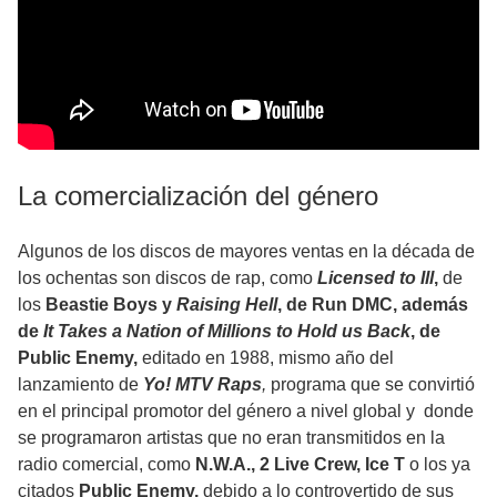
La comercialización del género
Algunos de los discos de mayores ventas en la década de
los ochentas son discos de rap, como
Licensed
to Ill
,
de
los
Beastie Boys y
Raising Hell
, de Run DMC, además
de
It Takes a Nation of Millions to Hold us Back
, de
Public Enemy,
editado en 1988, mismo año del
lanzamiento de
Yo! MTV Raps
,
programa que se convirtió
en el principal promotor del género a nivel global y donde
se programaron artistas que no eran transmitidos en la
radio comercial, como
N.W.A., 2 Live Crew, Ice T
o los ya
citados
Public Enemy,
debido a lo controvertido de sus