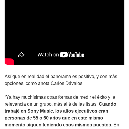
Así que en realidad el panorama es positivo, y con más
opciones, como anota Carlos Dávalos:
“Ya hay muchísimas otras formas de medir el éxito y la
relevancia de un grupo, más allá de las listas.
Cuando
trabajé en Sony Music, los altos ejecutivos eran
personas de 55 o 60 años que en este mismo
momento siguen teniendo esos mismos puestos
. En