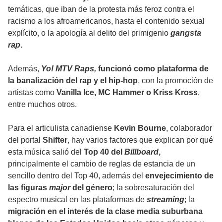
temáticas, que iban de la protesta más feroz contra el
racismo a los afroamericanos, hasta el contenido sexual
explícito, o la apología al delito del primigenio
gangsta
rap
.
Además,
Yo! MTV Raps,
funcionó como plataforma de
la banalización del rap y el hip-hop
, con la promoción de
artistas como
Vanilla Ice, MC Hammer o Kriss Kross
,
entre muchos otros.
Para el articulista canadiense
Kevin Bourne
, colaborador
del portal
Shifter
, hay varios factores que explican por qué
esta música salió del
Top 40 del
Billboard
,
principalmente el cambio de reglas de estancia de un
sencillo dentro del Top 40, además del
envejecimiento de
las figuras
major
del género
; la sobresaturación del
espectro musical en las plataformas de
streaming
; la
migración en el interés de la clase media suburbana