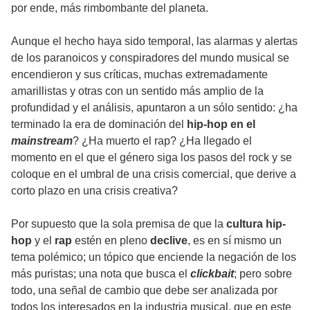
por ende, más rimbombante del planeta.
Aunque el hecho haya sido temporal, las alarmas y alertas
de los paranoicos y conspiradores del mundo musical se
encendieron y sus críticas, muchas extremadamente
amarillistas y otras con un sentido más amplio de la
profundidad y el análisis, apuntaron a un sólo sentido: ¿ha
terminado la era de dominación del
hip-hop en el
mainstream
? ¿Ha muerto el rap? ¿Ha llegado el
momento en el que el género siga los pasos del rock y se
coloque en el umbral de una crisis comercial, que derive a
corto plazo en una crisis creativa?
Por supuesto que la sola premisa de que la
cultura hip-
hop
y el
rap
estén en pleno
declive
, es en sí mismo un
tema polémico; un tópico que enciende la negación de los
más puristas; una nota que busca el
clickbait
; pero sobre
todo, una señal de cambio que debe ser analizada por
todos los interesados en la industria musical, que en este