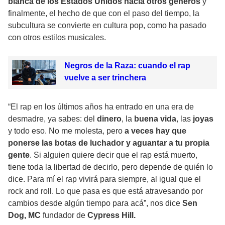
blanca de los Estados Unidos hacia otros géneros
y
finalmente, el hecho de que con el paso del tiempo, la
subcultura se convierte en cultura pop, como ha pasado
con otros estilos musicales.
Negros de la Raza: cuando el rap
vuelve a ser trinchera
“El rap en los últimos años ha entrado en una era de
desmadre, ya sabes: del
dinero
, la
buena vida
, las
joyas
y todo eso. No me molesta, pero
a veces hay que
ponerse las botas de luchador y aguantar a tu propia
gente
. Si alguien quiere decir que el rap está muerto,
tiene toda la libertad de decirlo, pero depende de quién lo
dice. Para mí el rap vivirá para siempre, al igual que el
rock and roll. Lo que pasa es que está atravesando por
cambios desde algún tiempo para acá”, nos dice
Sen
Dog, MC
fundador de
Cypress Hill.