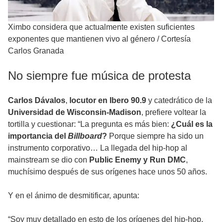
Ximbo considera que actualmente existen suficientes
exponentes que mantienen vivo al género
/
Cortesía
Carlos Granada
No siempre fue música de protesta
Carlos Dávalos
,
locutor en Ibero 90.9
y catedrático de la
Universidad de Wisconsin-Madison
, prefiere voltear la
tortilla y cuestionar: “La pregunta es más bien:
¿Cuál es la
importancia del
Billboard
?
Porque siempre ha sido un
instrumento corporativo… La llegada del hip-hop al
mainstream se dio con
Public Enemy y Run DMC
,
muchísimo después de sus orígenes hace unos 50 años.
Y en el ánimo de desmitificar, apunta:
“Soy muy detallado en esto de los orígenes del hip-hop,