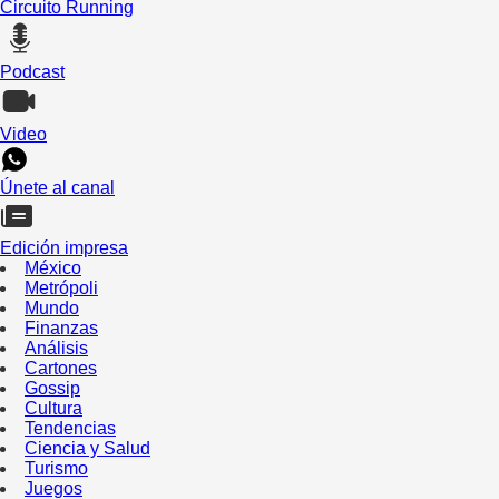
Circuito Running
Podcast
Video
Únete al canal
Edición impresa
México
Metrópoli
Mundo
Finanzas
Análisis
Cartones
Gossip
Cultura
Tendencias
Ciencia y Salud
Turismo
Juegos