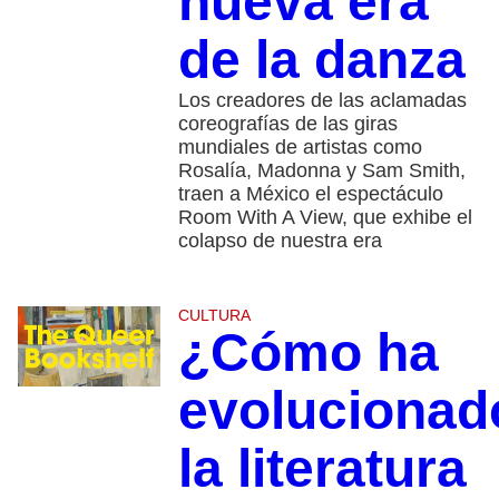
nueva era
de la danza
Los creadores de las aclamadas
coreografías de las giras
mundiales de artistas como
Rosalía, Madonna y Sam Smith,
traen a México el espectáculo
Room With A View, que exhibe el
colapso de nuestra era
CULTURA
¿Cómo ha
evolucionad
la literatura