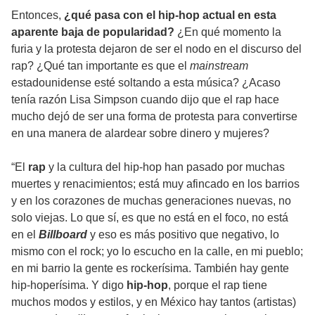
Entonces,
¿qué pasa con el hip-hop actual en esta
aparente baja de popularidad?
¿En qué momento la
furia y la protesta dejaron de ser el nodo en el discurso del
rap? ¿Qué tan importante es que el
mainstream
estadounidense esté soltando a esta música? ¿Acaso
tenía razón Lisa Simpson cuando dijo que el rap hace
mucho dejó de ser una forma de protesta para convertirse
en una manera de alardear sobre dinero y mujeres?
“El
rap
y la cultura del hip-hop han pasado por muchas
muertes y renacimientos; está muy afincado en los barrios
y en los corazones de muchas generaciones nuevas, no
solo viejas. Lo que sí, es que no está en el foco, no está
en el
Billboard
y eso es más positivo que negativo, lo
mismo con el rock; yo lo escucho en la calle, en mi pueblo;
en mi barrio la gente es rockerísima. También hay gente
hip-hoperísima. Y digo
hip-hop
, porque el rap tiene
muchos modos y estilos, y en México hay tantos (artistas)