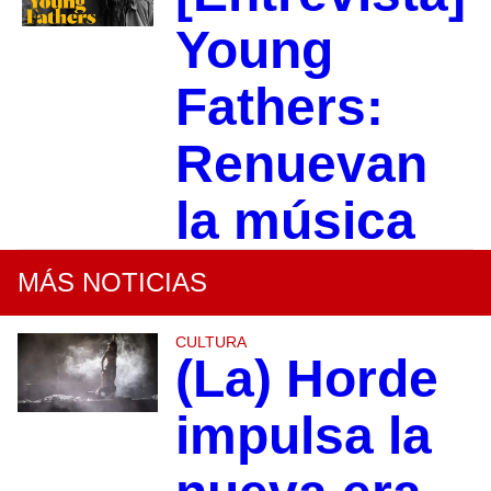
Young
Fathers:
Renuevan
la música
MÁS NOTICIAS
CULTURA
(La) Horde
impulsa la