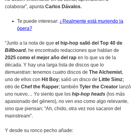
colaborar”, apunta
Carlos Dávalos.
Te puede interesar:
¿Realmente está muriendo la
ópera?
“Junto a la nota de que
el hip-hop salió del Top 40 de
Billboard
, he encontrado redacciones que hablan de
2025 como el mejor año del rap
en lo que va de la
década. Y hay una larga lista de discos que lo
demuestran: tenemos cuatro discos de
The Alchemist
,
uno de ellos con
Hit Boy
; salió un disco de
Little Simz;
otro de
Chef the Rapper
; también
Tyler the Creator
lanzó
uno nuevo… Yo siento que los
hip-hop heads
(los más
apasionado del género), no ven eso como algo relevante,
sino que piensan: “Ah, chido, otra vez nos sacaron del
mainstream”.
Y desde su ronco pecho añade: