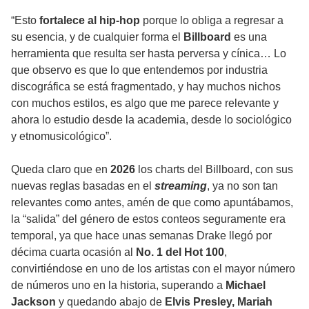
“Esto
fortalece al hip-hop
porque lo obliga a regresar a
su esencia, y de cualquier forma el
Billboard
es una
herramienta que resulta ser hasta perversa y cínica… Lo
que observo es que lo que entendemos por industria
discográfica se está fragmentado, y hay muchos nichos
con muchos estilos, es algo que me parece relevante y
ahora lo estudio desde la academia, desde lo sociológico
y etnomusicológico”.
Queda claro que en
2026
los charts del Billboard, con sus
nuevas reglas basadas en el
streaming
, ya no son tan
relevantes como antes, amén de que como apuntábamos,
la “salida” del género de estos conteos seguramente era
temporal, ya que hace unas semanas Drake llegó por
décima cuarta ocasión al
No. 1 del Hot 100
,
convirtiéndose en uno de los artistas con el mayor número
de números uno en la historia, superando a
Michael
Jackson
y quedando abajo de
Elvis Presley, Mariah