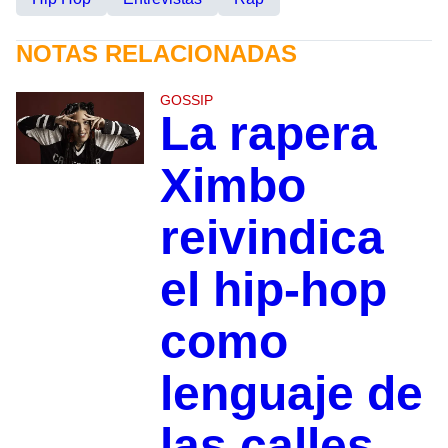
NOTAS RELACIONADAS
GOSSIP
La rapera
Ximbo
reivindica
el hip-hop
como
lenguaje de
las calles