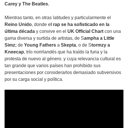
Carey y The Beatles.
Mientras tanto, en otras latitudes y particularmente el
Reino Unido
, donde e
l rap se ha sofisticado en la
última década
y convive en el
UK Official Chart
con una
gama diversa y surtida de artistas, de S
ampha a Little
Simz;
de
Young Fathers
a
Skepta
, o de S
tormzy a
Kneecap
, trío norirlandés que ha traído la furia y la
protesta de nuevo al género. y cuya relevancia cultural es
tan grande que varios países han prohibido sus
presentaciones por considerarlos demasiado subversivos
por su carga social y política.