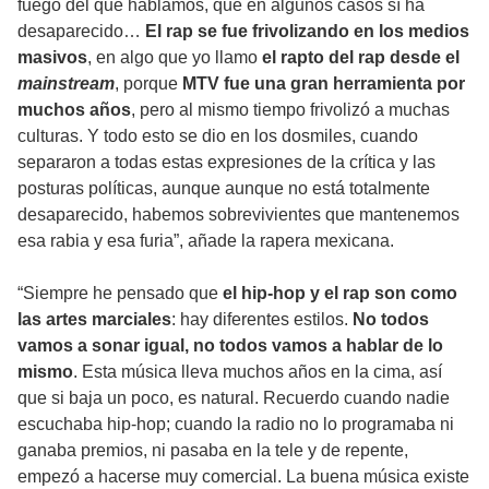
fuego del que hablamos, que en algunos casos sí ha
desaparecido…
El rap se fue frivolizando en los medios
masivos
, en algo que yo llamo
el rapto del rap desde el
mainstream
, porque
MTV fue una gran herramienta por
muchos años
, pero al mismo tiempo frivolizó a muchas
culturas. Y todo esto se dio en los dosmiles, cuando
separaron a todas estas expresiones de la crítica y las
posturas políticas, aunque aunque no está totalmente
desaparecido, habemos sobrevivientes que mantenemos
esa rabia y esa furia”, añade la rapera mexicana.
“Siempre he pensado que
el hip-hop y el rap son como
las artes marciales
: hay diferentes estilos.
No todos
vamos a sonar igual, no todos vamos a hablar de lo
mismo
. Esta música lleva muchos años en la cima, así
que si baja un poco, es natural. Recuerdo cuando nadie
escuchaba hip-hop; cuando la radio no lo programaba ni
ganaba premios, ni pasaba en la tele y de repente,
empezó a hacerse muy comercial. La buena música existe