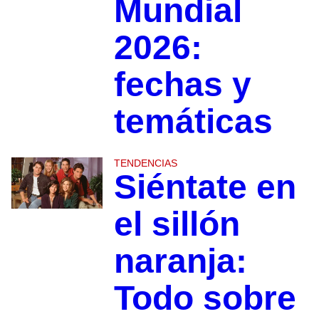
Mundial
2026:
fechas y
temáticas
TENDENCIAS
Siéntate en
el sillón
naranja:
Todo sobre