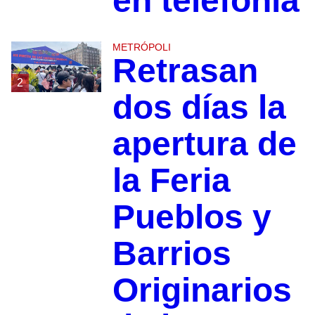
en telefonía
METRÓPOLI
Retrasan
2
dos días la
apertura de
la Feria
Pueblos y
Barrios
Originarios