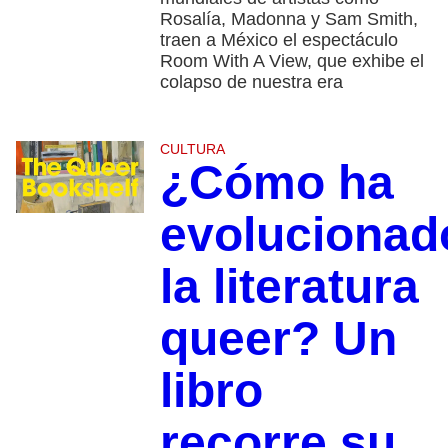
Rosalía, Madonna y Sam Smith,
traen a México el espectáculo
Room With A View, que exhibe el
colapso de nuestra era
CULTURA
¿Cómo ha
evolucionad
la literatura
queer? Un
libro
recorre su