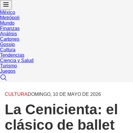
México
Metrópoli
Mundo
Finanzas
Análisis
Cartones
Gossip
Cultura
Tendencias
Ciencia y Salud
Turismo
Juegos
CULTURA
DOMINGO, 10 DE MAYO DE 2026
La Cenicienta: el
clásico de ballet