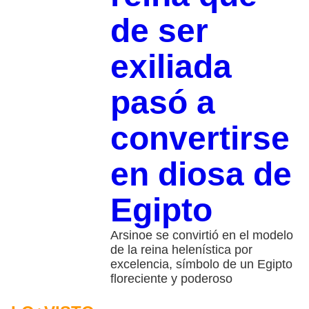
de ser
exiliada
pasó a
convertirse
en diosa de
Egipto
Arsinoe se convirtió en el modelo
de la reina helenística por
excelencia, símbolo de un Egipto
floreciente y poderoso