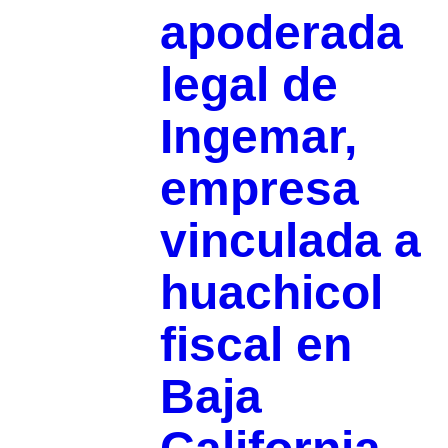
apoderada
legal de
Ingemar,
empresa
vinculada a
huachicol
fiscal en
Baja