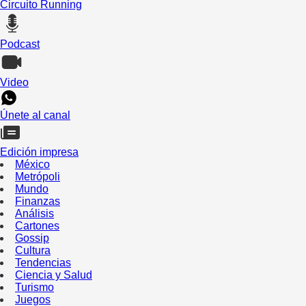
Circuito Running
Podcast
Video
Únete al canal
Edición impresa
México
Metrópoli
Mundo
Finanzas
Análisis
Cartones
Gossip
Cultura
Tendencias
Ciencia y Salud
Turismo
Juegos