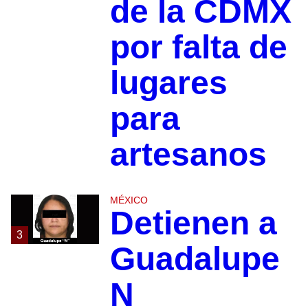
de la CDMX
por falta de
lugares
para
artesanos
MÉXICO
Detienen a
3
Guadalupe
N