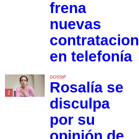
frena
nuevas
contratacio
en telefonía
GOSSIP
Rosalía se
2
disculpa
por su
opinión de