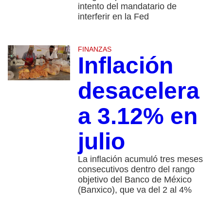
intento del mandatario de
interferir en la Fed
FINANZAS
Inflación
desacelera
a 3.12% en
julio
La inflación acumuló tres meses
consecutivos dentro del rango
objetivo del Banco de México
(Banxico), que va del 2 al 4%