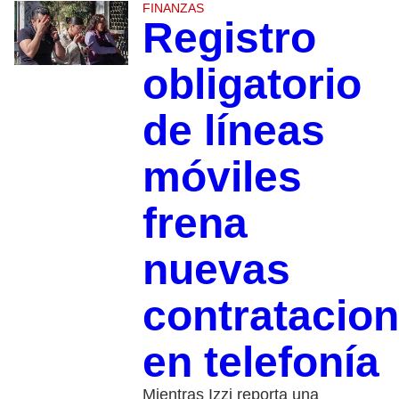
FINANZAS
Registro
obligatorio
de líneas
móviles
frena
nuevas
contratacio
en telefonía
Mientras Izzi reporta una