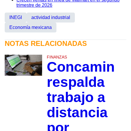
trimestre de 2026
INEGI
actividad industrial
Economía mexicana
NOTAS RELACIONADAS
FINANZAS
Concamin
respalda
trabajo a
distancia
por