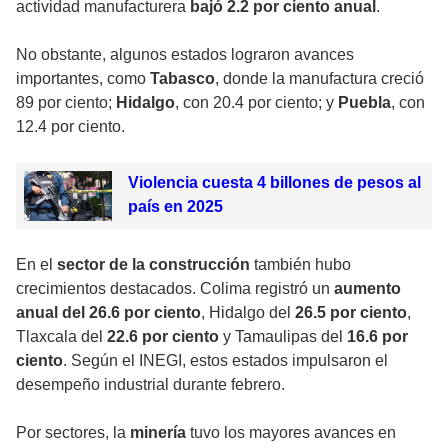
actividad manufacturera
bajó 2.2 por ciento anual
.
No obstante, algunos estados lograron avances
importantes, como
Tabasco
, donde la manufactura creció
89 por ciento;
Hidalgo
, con 20.4 por ciento; y
Puebla
, con
12.4 por ciento.
Violencia cuesta 4 billones de pesos al
país en 2025
En el
sector de la construcción
también hubo
crecimientos destacados. Colima registró un
aumento
anual del 26.6 por ciento
, Hidalgo del
26.5 por ciento
,
Tlaxcala del
22.6 por ciento
y Tamaulipas del
16.6 por
ciento
. Según el INEGI, estos estados impulsaron el
desempeño industrial durante febrero.
Por sectores, la
minería
tuvo los mayores avances en