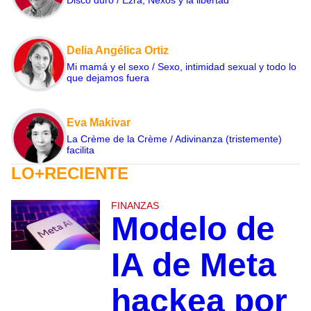
Delia Angélica Ortiz
Mi mamá y el sexo / Sexo, intimidad sexual y todo lo
que dejamos fuera
Eva Makivar
La Crème de la Crème / Adivinanza (tristemente)
facilita
LO+RECIENTE
FINANZAS
Modelo de
IA de Meta
hackea por