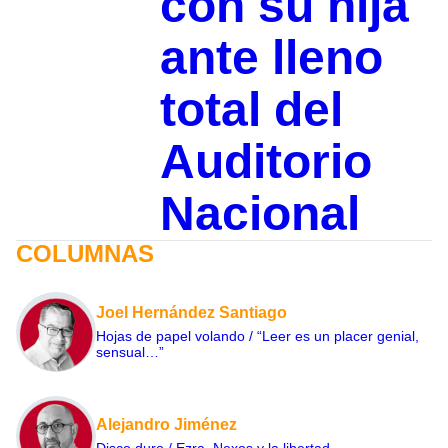
con su hija
ante lleno
total del
Auditorio
Nacional
COLUMNAS
Joel Hernández Santiago
Hojas de papel volando / “Leer es un placer genial,
sensual…”
Alejandro Jiménez
Disco duro / Ezra, Nexos y la libertad