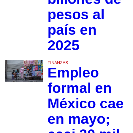
pesos al
país en
2025
FINANZAS
Empleo
formal en
México cae
en mayo;