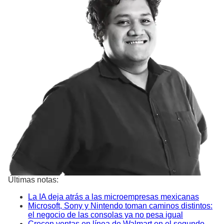
Últimas notas:
La IA deja atrás a las microempresas mexicanas
Microsoft, Sony y Nintendo toman caminos distintos:
el negocio de las consolas ya no pesa igual
Crecen ventas en línea de Walmart en el segundo