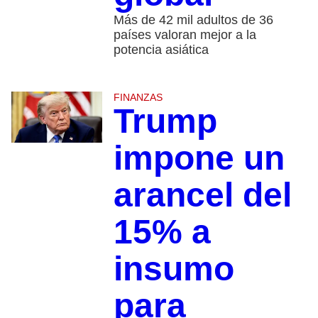
Más de 42 mil adultos de 36
países valoran mejor a la
potencia asiática
FINANZAS
Trump
impone un
arancel del
15% a
insumo
para