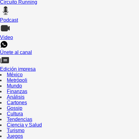
Circuito Running
Podcast
Video
Únete al canal
Edición impresa
México
Metrópoli
Mundo
Finanzas
Análisis
Cartones
Gossip
Cultura
Tendencias
Ciencia y Salud
Turismo
Juegos