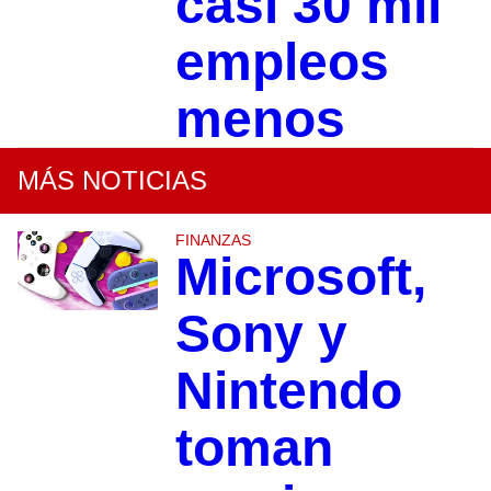
casi 30 mil
empleos
menos
MÁS NOTICIAS
FINANZAS
Microsoft,
Sony y
Nintendo
toman