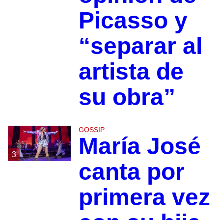
Picasso y
“separar al
artista de
su obra”
GOSSIP
María José
3
canta por
primera vez