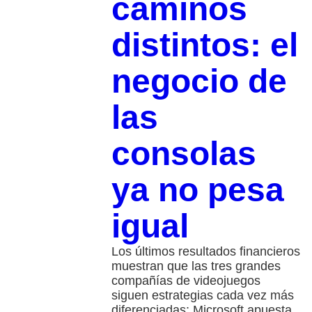
caminos
distintos: el
negocio de
las
consolas
ya no pesa
igual
Los últimos resultados financieros
muestran que las tres grandes
compañías de videojuegos
siguen estrategias cada vez más
diferenciadas: Microsoft apuesta