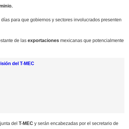
minio.
 días para que gobiernos y sectores involucrados presenten
stante de las
exportaciones
mexicanas que potencialmente
isión del T-MEC
junta del
T-MEC
y serán encabezadas por el secretario de