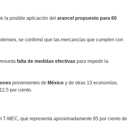
de la posible aplicación del
arancel propuesto para 60
nidenses, se confirmó que las mercancías que cumplen con
presunta
falta de medidas efectivas
para impedir la
iones
provenientes de
México
y de otras 13 economías,
2.5 por ciento.
el T-MEC, que representa aproximadamente 85 por ciento de