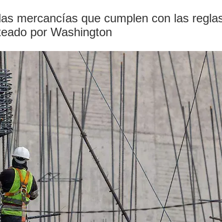
as mercancías que cumplen con las reglas 
nteado por Washington