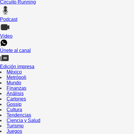
Circuito Running
Podcast
Video
Únete al canal
Edición impresa
México
Metrópoli
Mundo
Finanzas
Análisis
Cartones
Gossip
Cultura
Tendencias
Ciencia y Salud
Turismo
Juegos