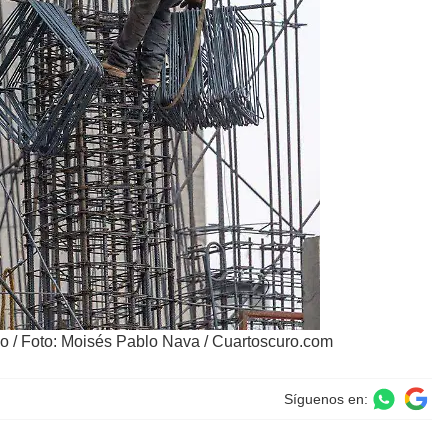
io
/
Foto: Moisés Pablo Nava / Cuartoscuro.com
Síguenos en: