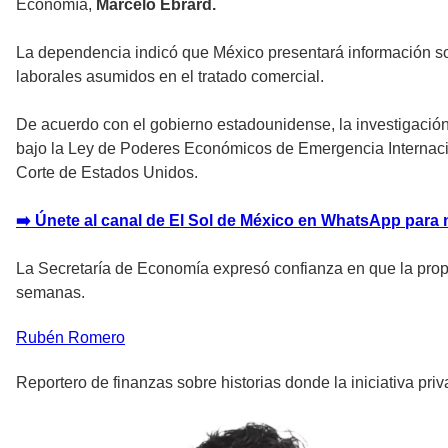
Economía,
Marcelo Ebrard.
La dependencia indicó que México presentará información so
laborales asumidos en el tratado comercial.
De acuerdo con el gobierno estadounidense, la investigación
bajo la Ley de Poderes Económicos de Emergencia Internacion
Corte de Estados Unidos.
➡️ Únete al canal de El Sol de México en WhatsApp para 
La Secretaría de Economía expresó confianza en que la propu
semanas.
Rubén
Romero
Reportero de finanzas sobre historias donde la iniciativa pri