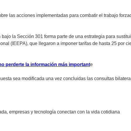
bre las acciones implementadas para combatir el trabajo forza
 bajo la Sección 301 forma parte de una estrategia para sustit
al (IEEPA), que llegaron a imponer tarifas de hasta 25 por ci
no perderte la información más important
e
esta sea modificada una vez concluidas las consultas bilateral
vada, empresas y tecnología conectan con la vida cotidiana