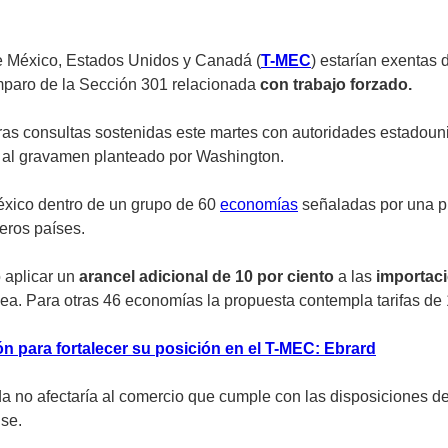
re México, Estados Unidos y Canadá (
T-MEC
) estarían exentas 
amparo de la Sección 301 relacionada
con trabajo forzado.
ras consultas sostenidas este martes con autoridades estadou
s al gravamen planteado por Washington.
éxico dentro de un grupo de 60
economías
señaladas por una 
eros países.
 aplicar un
arancel adicional de 10 por ciento
a las
importac
ea. Para otras 46 economías la propuesta contempla tarifas de 1
n para fortalecer su posición en el T-MEC: Ebrard
a no afectaría al comercio que cumple con las disposiciones d
se.