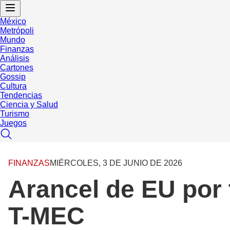
México
Metrópoli
Mundo
Finanzas
Análisis
Cartones
Gossip
Cultura
Tendencias
Ciencia y Salud
Turismo
Juegos
FINANZAS
MIÉRCOLES, 3 DE JUNIO DE 2026
Arancel de EU por 
T-MEC