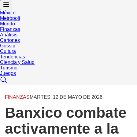
México
Metrópoli
Mundo
Finanzas
Análisis
Cartones
Gossip
Cultura
Tendencias
Ciencia y Salud
Turismo
Juegos
FINANZAS
MARTES, 12 DE MAYO DE 2026
Banxico combate
activamente a la