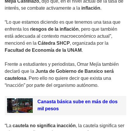
Mejía Castelazo,
dijo que, en el nivel actual de la tasa de
interés, se combate activamente a la
inflación
.
“Lo que estamos diciendo es que tenemos una tasa que
enfrenta los
riesgos de la inflación
, pero que también
está adecuada al contexto macroeconómico actual”,
mencionó en la
Cátedra SHCP
, organizada por la
Facultad de Economía de la UNAM
.
Frente a estudiantes y periodistas, Omar Mejía también
declaró que la
Junta de Gobierno de Banxico será
cautelosa
. Pero ello no quiere decir que exista una
“inacción” por parte del organismo autónomo.
Canasta básica sube en más de dos
mil pesos
“La
cautela no significa inacción
, la cautela significa ser