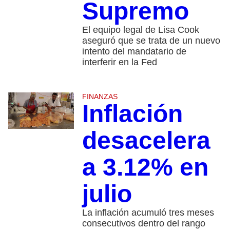
Supremo
El equipo legal de Lisa Cook
aseguró que se trata de un nuevo
intento del mandatario de
interferir en la Fed
FINANZAS
Inflación
desacelera
a 3.12% en
julio
La inflación acumuló tres meses
consecutivos dentro del rango