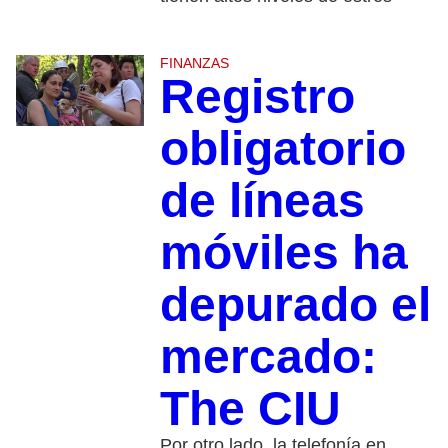
FINANZAS
Registro
obligatorio
de líneas
móviles ha
depurado el
mercado:
The CIU
Por otro lado, la telefonía en