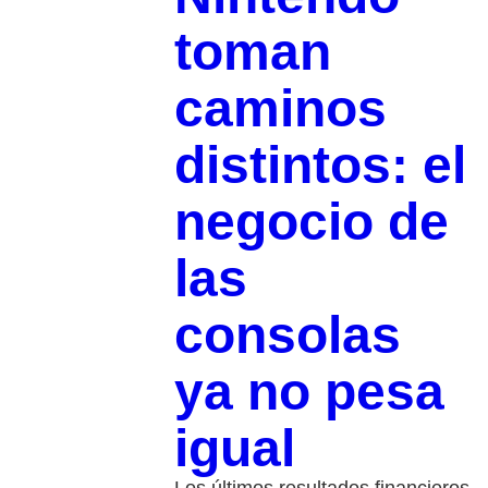
toman
caminos
distintos: el
negocio de
las
consolas
ya no pesa
igual
Los últimos resultados financieros