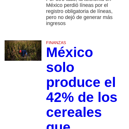
México perdió líneas por el
registro obligatoria de líneas,
pero no dejó de generar más
ingresos
FINANZAS
México
solo
produce el
42% de los
cereales
que