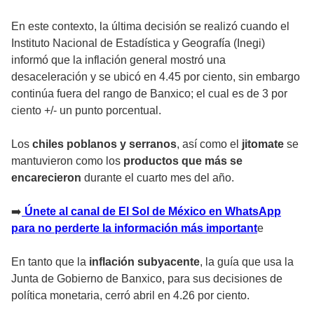
En este contexto, la última decisión se realizó cuando el
Instituto Nacional de Estadística y Geografía (Inegi)
informó que la inflación general mostró una
desaceleración y se ubicó en 4.45 por ciento, sin embargo
continúa fuera del rango de Banxico; el cual es de 3 por
ciento +/- un punto porcentual.
Los
chiles poblanos y serranos
, así como el
jitomate
se
mantuvieron como los
productos que más se
encarecieron
durante el cuarto mes del año.
➡️
Únete al canal de El Sol de México en WhatsApp
para no perderte la información más important
e
En tanto que la
inflación subyacente
, la guía que usa la
Junta de Gobierno de Banxico, para sus decisiones de
política monetaria, cerró abril en 4.26 por ciento.