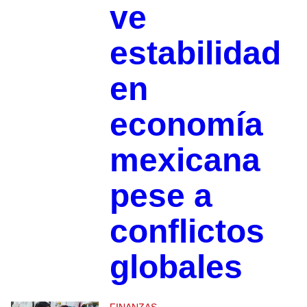
ve
estabilidad
en
economía
mexicana
pese a
conflictos
globales
FINANZAS