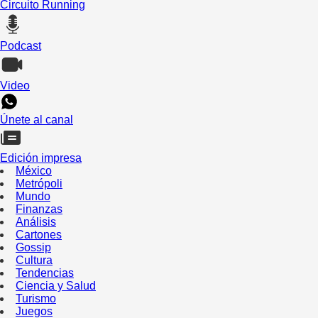
Circuito Running
Podcast
Video
Únete al canal
Edición impresa
México
Metrópoli
Mundo
Finanzas
Análisis
Cartones
Gossip
Cultura
Tendencias
Ciencia y Salud
Turismo
Juegos