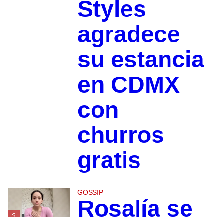
Styles
agradece
su estancia
en CDMX
con
churros
gratis
GOSSIP
Rosalía se
3