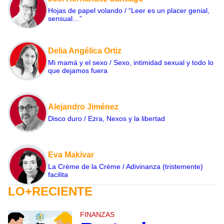
Hojas de papel volando / “Leer es un placer genial,
sensual…”
Delia Angélica Ortiz
Mi mamá y el sexo / Sexo, intimidad sexual y todo lo
que dejamos fuera
Alejandro Jiménez
Disco duro / Ezra, Nexos y la libertad
Eva Makivar
La Crème de la Crème / Adivinanza (tristemente)
facilita
LO+RECIENTE
FINANZAS