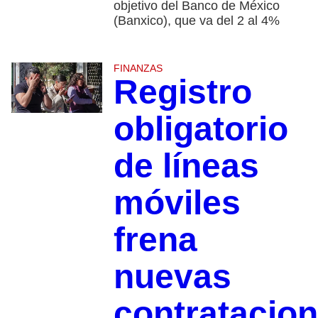
objetivo del Banco de México
(Banxico), que va del 2 al 4%
FINANZAS
Registro
obligatorio
de líneas
móviles
frena
nuevas
contratacio