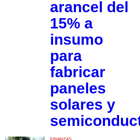
arancel del
15% a
insumo
para
fabricar
paneles
solares y
semiconduc
FINANZAS