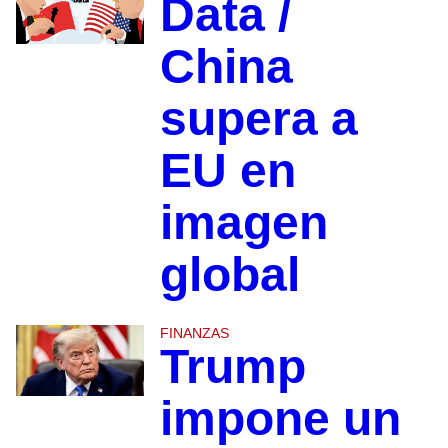
Data /
China
supera a
EU en
imagen
global
FINANZAS
Trump
impone un