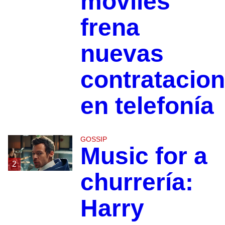
móviles
frena
nuevas
contratacio
en telefonía
GOSSIP
Music for a
2
churrería:
Harry