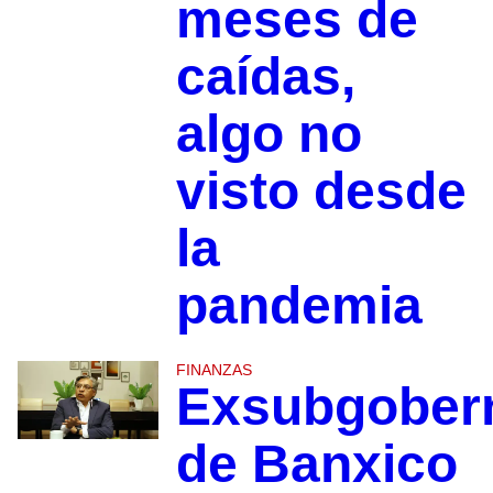
meses de
caídas,
algo no
visto desde
la
pandemia
FINANZAS
Exsubgober
de Banxico