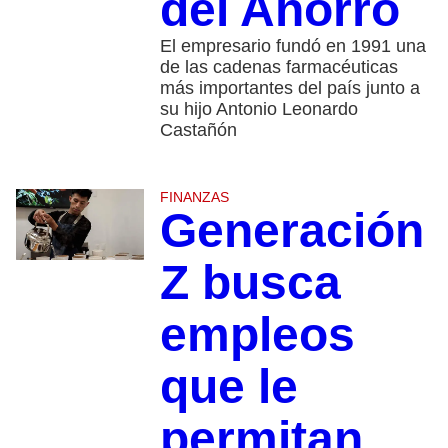
del Ahorro
El empresario fundó en 1991 una
de las cadenas farmacéuticas
más importantes del país junto a
su hijo Antonio Leonardo
Castañón
FINANZAS
Generación
Z busca
empleos
que le
permitan