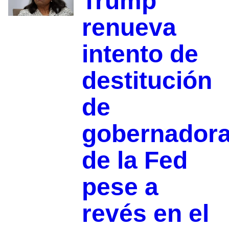
Trump
renueva
intento de
destitución
de
gobernador
de la Fed
pese a
revés en el