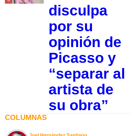
disculpa
por su
opinión de
Picasso y
“separar al
artista de
su obra”
COLUMNAS
Joel Hernández Santiago