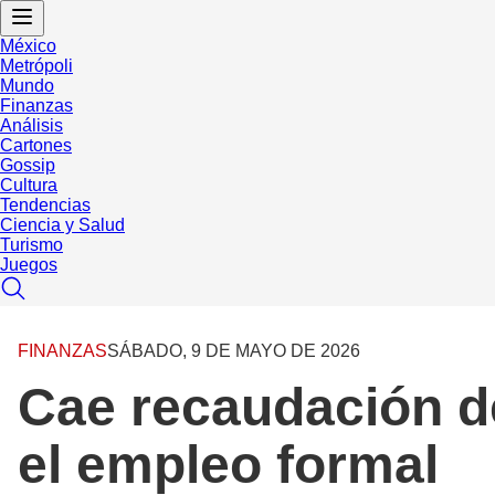
México
Metrópoli
Mundo
Finanzas
Análisis
Cartones
Gossip
Cultura
Tendencias
Ciencia y Salud
Turismo
Juegos
FINANZAS
SÁBADO, 9 DE MAYO DE 2026
Cae recaudación de
el empleo formal