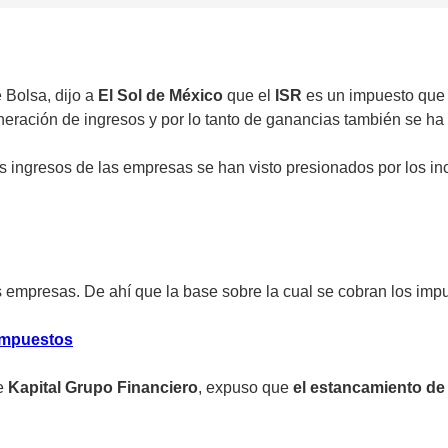
 Bolsa, dijo a
El Sol de México
que el
ISR
es un impuesto que 
eración de ingresos y por lo tanto de ganancias también se ha 
ingresos de las empresas se han visto presionados por los incr
empresas. De ahí que la base sobre la cual se cobran los impu
impuestos
de
Kapital Grupo Financiero
, expuso que
el estancamiento de 