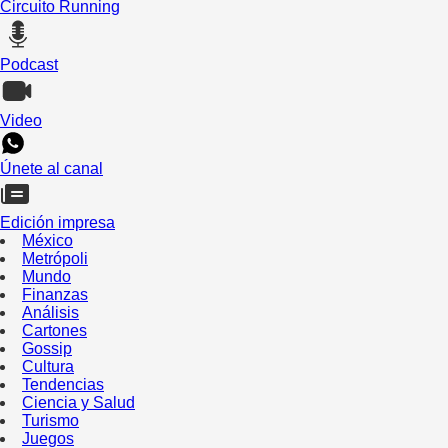
Circuito Running
Podcast
Video
Únete al canal
Edición impresa
México
Metrópoli
Mundo
Finanzas
Análisis
Cartones
Gossip
Cultura
Tendencias
Ciencia y Salud
Turismo
Juegos