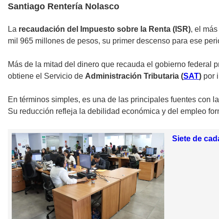
Santiago Rentería Nolasco
La
recaudación del Impuesto sobre la Renta (ISR)
, el más
mil 965 millones de pesos, su primer descenso para ese per
Más de la mitad del dinero que recauda el gobierno federal
obtiene el Servicio de
Administración Tributaria (
SAT
)
por 
En términos simples, es una de las principales fuentes con la
Su reducción refleja la debilidad económica y del empleo for
Siete de ca