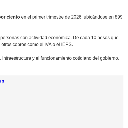
por ciento
en el primer trimestre de 2026, ubicándose en 899
y personas con actividad económica. De cada 10 pesos que
 otros cobros como el IVA o el IEPS.
 infraestructura y el funcionamiento cotidiano del gobierno.
up