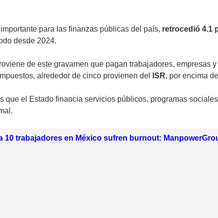
 importante para las finanzas públicas del país,
retrocedió 4.1 
iodo desde 2024.
 proviene de este gravamen que pagan trabajadores, empresas 
impuestos, alrededor de cinco provienen del
ISR
, por encima de
s que el Estado financia servicios públicos, programas sociales,
mal.
da 10 trabajadores en México sufren burnout: ManpowerGro