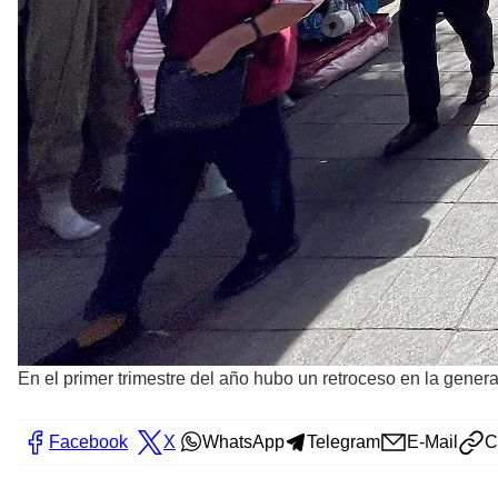
En el primer trimestre del año hubo un retroceso en la genera
Facebook
X
WhatsApp
Telegram
E-Mail
C